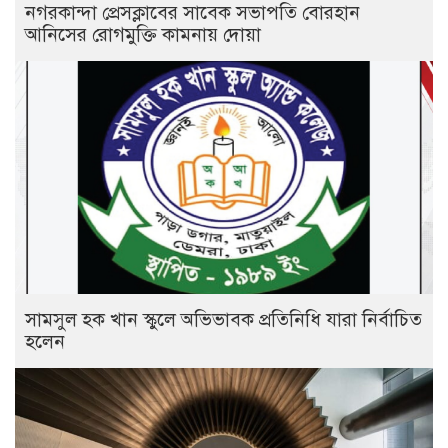
নগরকান্দা প্রেসক্লাবের সাবেক সভাপতি বোরহান
আনিসের রোগমুক্তি কামনায় দোয়া
সামসুল হক খান স্কুলে অভিভাবক প্রতিনিধি যারা নির্বাচিত
হলেন