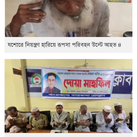
যশোরে নিয়ন্ত্রণ হারিয়ে রূপসা পরিবহন উল্টে আহত ৪