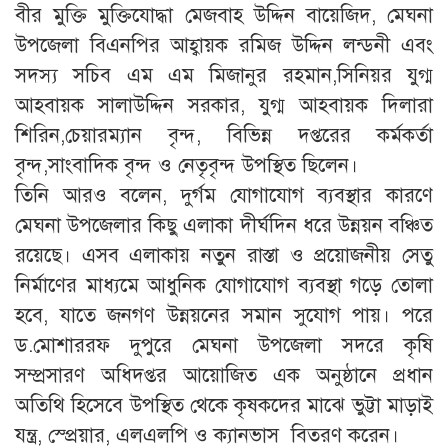
বীর মুক্তি মুক্তিযোদ্ধা মেজবাহ উদ্দিন বায়েজিদ, মেঘনা
উপজেলা বিএনপির আহ্বায়ক রমিজ উদ্দিন লন্ডনী এবং
সদস্য সচিব এম এম মিজানুর রহমান,সিনিয়র যুগ্ম
আহবায়ক সালাউদ্দিন সরকার, যুগ্ম আহবায়ক দিলারা
শিরিন,চেয়ারম্যান বৃন্দ, বিভিন্ন দপ্তরের কর্মকর্তা
বৃন্দ,সাংবাদিক বৃন্দ ও নেতৃবৃন্দ উপস্থিত ছিলেন।
তিনি আরও বলেন, দুর্গম যোগাযোগ ব্যবস্থার কারণে
মেঘনা উপজেলার কিছু এলাকা দীর্ঘদিন ধরে উন্নয়ন বঞ্চিত
রয়েছে। এসব এলাকায় নতুন রাস্তা ও প্রয়োজনীয় সেতু
নির্মাণের মাধ্যমে আধুনিক যোগাযোগ ব্যবস্থা গড়ে তোলা
হবে, যাতে জনগণ উন্নয়নের সমান সুযোগ পায়। পরে
ড.মোশাররফ দুপুরে মেঘনা উপজেলা সদরে কৃষি
সম্প্রসারণ অধিদপ্তর আয়োজিত এক অনুষ্ঠানে প্রধান
অতিথি হিসেবে উপস্থিত থেকে কৃষকদের মাঝে ভুট্টা মাড়াই
যন্ত্র, স্প্রেয়ার, এলএলপি ও ক্যানভাস বিতরণ করেন।