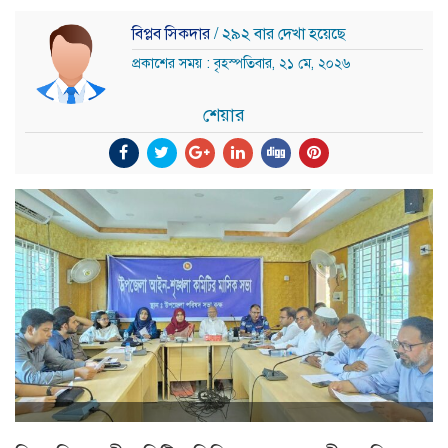
বিপ্লব সিকদার
/ ২৯২ বার দেখা হয়েছে
প্রকাশের সময় : বৃহস্পতিবার, ২১ মে, ২০২৬
শেয়ার