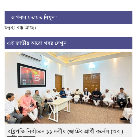
আপনার মতামত লিখুন :
মন্তব্য বন্ধ আছে।
এই জাতীয় আরো খবর দেখুন
রাষ্ট্রপতি নির্বাচনে ১১ দলীয় জোটের প্রার্থী কর্নেল (অব.)