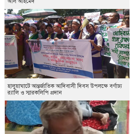
অলি আহমেদ
হালুয়াঘাটে আন্তর্জাতিক আদিবাসী দিবস উপলক্ষে বর্ণাঢ্য
র‌্যালি ও স্মারকলিপি প্রদান