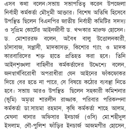
এসব কথা বলেন।সভায় সভাপতিত্ব করেন উপজেলা
নির্বাহী কর্মকর্তা মৌসুমী আক্তার। বিশেষ অতিথি হিসেবে
উপস্থিত ছিলেন বিএনপির জাতীয় নির্বাহী কমিটির সদস্য
ও সুপ্রিম কোর্টের আইনজীবী ড. খন্দকার মারুফ হোসেন।
ড. মোশাররফ বলেন, অবৈধ বালু উত্তোলনকারী,
চাঁদাবাজ, সন্ত্রাসী, মাদকাসক্ত, কিশোর গ্যাং ও মাদক
কারবারিদের শক্ত হাতে প্রতিহত করা হবে। তিনি
আইনশৃঙ্খলা বাহিনীর কর্মকর্তাদের উদ্দেশ্যে বলেন,
জনস্বার্থবিরোধী অপরাধীরা যেন আইনের ফাঁকফোকর
দিয়ে বের হতে না পারে, সে বিষয়ে কঠোর ব্যবস্থা নিতে
হবে। সভায় আরও উপস্থিত ছিলেন সহকারী কমিশনার
(ভূমি) অমৃতা শারলীন রাজ্জাক, পরিবার পরিকল্পনা
কর্মকর্তা ডা.সায়মা রহমান, কৃষি কর্মকর্তা শাহে আলম,
মেঘনা থানার অফিসার ইনচার্জ (ওসি) মো.শহীদুল
ইসলাম, নৌ-পুলিশ ফাঁড়ির ইনচার্জ আজমগীর হোসেন,