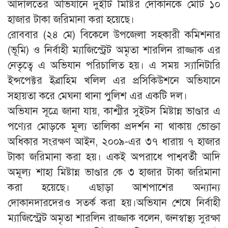
আদালতের অভিযানে দুইটি মিষ্টির দোকানকে মোট ১০
হাজার টাকা জরিমানা করা হয়েছে।
রোববার (২৪ মে) বিকেলে উপজেলা সহকারী কমিশনার
(ভূমি) ও নির্বাহী ম্যাজিস্ট্রেট অমৃতা শারলিন রাজ্জাক এর
নেতৃত্বে এ অভিযান পরিচালিত হয়। এ সময় স্যানিটারি
ইন্সপেক্টর ইব্রাহিম খলিল এর প্রসিকিউশনে অভিযানে
সহায়তা করে মেঘনা থানা পুলিশ এর একটি দল।
অভিযান সূত্রে জানা যায়, কাশ্মীর সুইটস মিষ্টান্ন ভাণ্ডার এ
পণ্যের মোড়কে মূল্য তালিকা প্রদর্শন না থাকায় ভোক্তা
অধিকার সংরক্ষণ আইন, ২০০৯-এর ৩৭ ধারায় ৭ হাজার
টাকা জরিমানা করা হয়। একই অপরাধে পাশ্ববর্তী আদি
অমূল্য শাহা মিষ্টান্ন ভাণ্ডার কে ৩ হাজার টাকা জরিমানা
করা হয়েছে। এছাড়া আশপাশের অন্যান্য
দোকানদারদেরও সতর্ক করা হয়।অভিযান শেষে নির্বাহী
ম্যাজিস্ট্রেট অমৃতা শারলিন রাজ্জাক বলেন, জনস্বাস্থ্য সুরক্ষা