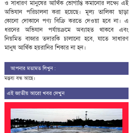
ও সাধারণ মানুষের আর্থিক ভোগান্তি কমানোর লক্ষ্যে এই
অভিযান পরিচালনা করা হয়েছে। মূল্য তালিকা ছাড়া
কোনো দোকানে পণ্য বিক্রি করতে দেওয়া হবে না। এ
ধরনের অভিযান পর্যায়ক্রমে অব্যাহত থাকবে এবং
নিয়মিত বাজার তদারকি চালানো হবে, যাতে সাধারণ
মানুষ আর্থিক হয়রানির শিকার না হন।
আপনার মতামত লিখুন :
মন্তব্য বন্ধ আছে।
এই জাতীয় আরো খবর দেখুন