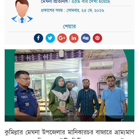
মেঘনা প্রতিনিধি
/ ২৫৯ বার দেখা হয়েছে
প্রকাশের সময় : সোমবার, ২৫ মে, ২০২৬
শেয়ার
কুমিল্লার মেঘনা উপজেলার মানিকারচর বাজারে ভ্রাম্যমাণ