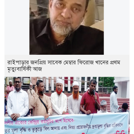
রাইপাড়ার জনপ্রিয় সাবেক মেম্বার ফিরোজ খানের প্রথম
মৃত্যুবার্ষিকী আজ