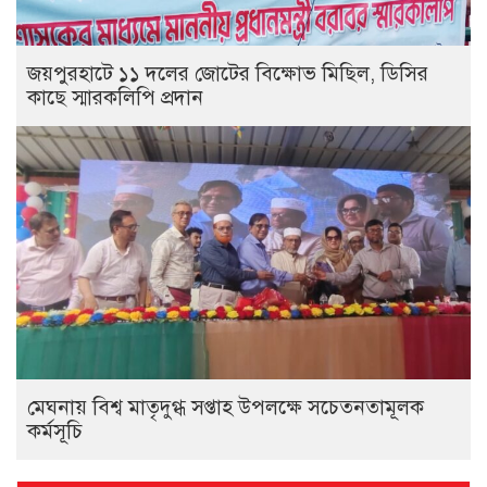
জয়পুরহাটে ১১ দলের জোটের বিক্ষোভ মিছিল, ডিসির
কাছে স্মারকলিপি প্রদান
মেঘনায় বিশ্ব মাতৃদুগ্ধ সপ্তাহ উপলক্ষে সচেতনতামূলক
কর্মসূচি