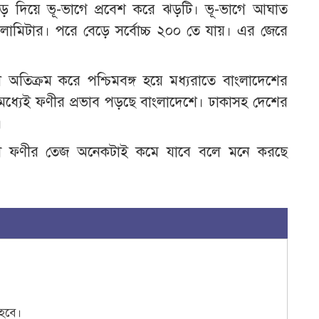
পাড় দিয়ে ভূ-ভাগে প্রবেশ করে ঝড়টি। ভূ-ভাগে আঘাত
োমিটার। পরে বেড়ে সর্বোচ্চ ২০০ তে যায়। এর জেরে
ূল অতিক্রম করে পশ্চিমবঙ্গ হয়ে মধ্যরাতে বাংলাদেশের
ধ্যেই ফণীর প্রভাব পড়ছে বাংলাদেশে। ঢাকাসহ দেশের
।
রী ফণীর তেজ অনেকটাই কমে যাবে বলে মনে করছে
হবে।