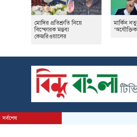
মোদির প্রতিশ্রুতি নিয়ে
মার্কিন নতু
বিস্ফোরক মন্তব্য
‘অযৌক্তিক’
কেজরিওয়ালের
সর্বশেষ