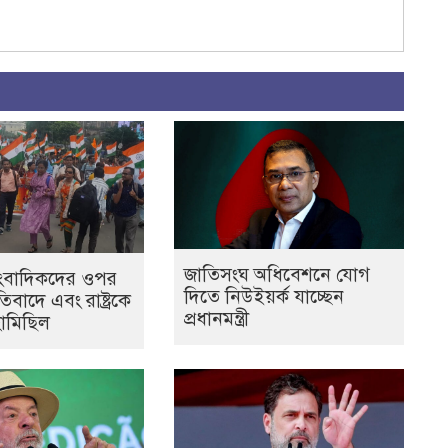
জাতিসংঘ অধিবেশনে যোগ
াংবাদিকদের ওপর
দিতে নিউইয়র্ক যাচ্ছেন
িবাদে এবং রাষ্ট্রকে
প্রধানমন্ত্রী
হামিছিল