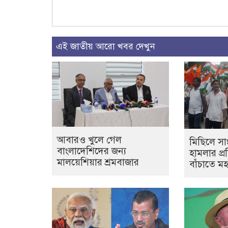
এই জাতীয় আরো খবর দেখুন
আবারও খুলে গেল
মিছিলে স
বাংলাদেশিদের জন্য
হামলার প্রত
মালয়েশিয়ার শ্রমবাজার
বাঁচাতে ম