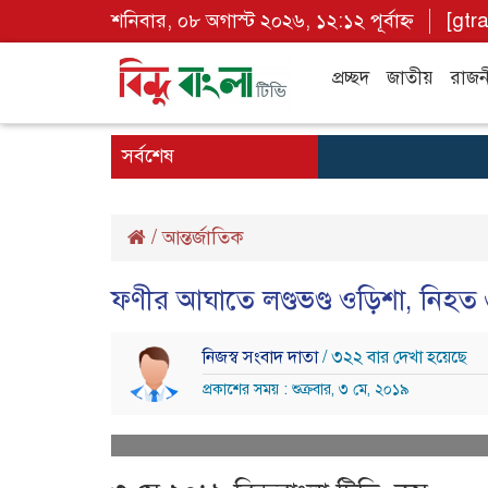
শনিবার, ০৮ অগাস্ট ২০২৬, ১২:১২ পূর্বাহ্ন
[gtr
প্রচ্ছদ
জাতীয়
রাজন
সর্বশেষ
/
আন্তর্জাতিক
ফণীর আঘাতে লণ্ডভণ্ড ওড়িশা, নিহত ৬,
নিজস্ব সংবাদ দাতা
/ ৩২২ বার দেখা হয়েছে
প্রকাশের সময় : শুক্রবার, ৩ মে, ২০১৯