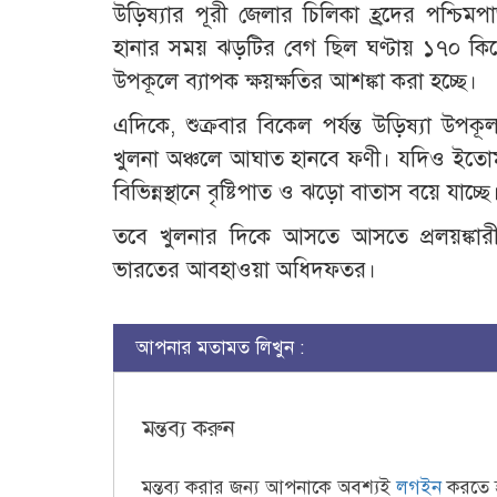
উড়িষ্যার পূরী জেলার চিলিকা হ্রদের পশ্চিম
হানার সময় ঝড়টির বেগ ছিল ঘণ্টায় ১৭০ কিল
উপকূলে ব্যাপক ক্ষয়ক্ষতির আশঙ্কা করা হচ্ছে।
এদিকে, শুক্রবার বিকেল পর্যন্ত উড়িষ্যা উপক
খুলনা অঞ্চলে আঘাত হানবে ফণী। যদিও ইতোম
বিভিন্নস্থানে বৃষ্টিপাত ও ঝড়ো বাতাস বয়ে যাচ্ছে
তবে খুলনার দিকে আসতে আসতে প্রলয়ঙ্কা
ভারতের আবহাওয়া অধিদফতর।
আপনার মতামত লিখুন :
মন্তব্য করুন
মন্তব্য করার জন্য আপনাকে অবশ্যই
লগইন
করতে 