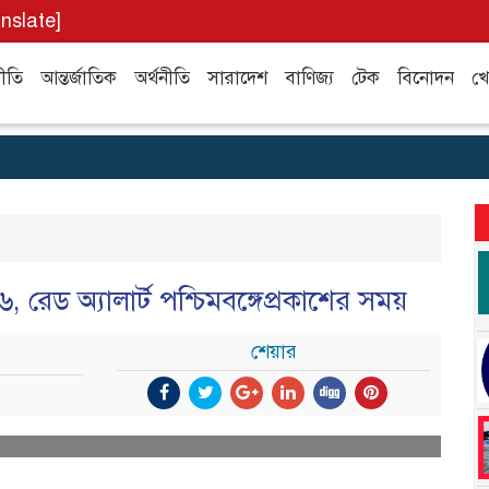
anslate]
ীতি
আন্তর্জাতিক
অর্থনীতি
সারাদেশ
বাণিজ্য
টেক
বিনোদন
খে
 রেড অ্যালার্ট পশ্চিমবঙ্গেপ্রকাশের সময়
শেয়ার