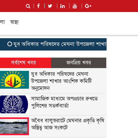
লা
স্বাস্থ্য
যুব অধিকার পরিষদের মেঘনা উপজেলা শাখার আংশিক কমিটি 
সর্বশেষ খবর
জনপ্রিয় খবর
যুব অধিকার পরিষদের মেঘনা
উপজেলা শাখার আংশিক কমিটি
অনুমোদন
সামাজিক মাধ্যমে অপপ্রচার রুখতে
পুলিশের সতর্কবার্তা
অবৈধ বালুভরাটে মেঘনার প্রকৃতি কৃষি
অস্তিত্ব আজ সংকটে