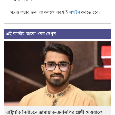
মন্তব্য করার জন্য আপনাকে অবশ্যই
লগইন
করতে হবে।
এই জাতীয় আরো খবর দেখুন
রাষ্ট্রপতি নির্বাচনে জামায়াত-এনসিপির প্রার্থী দেওয়াকে