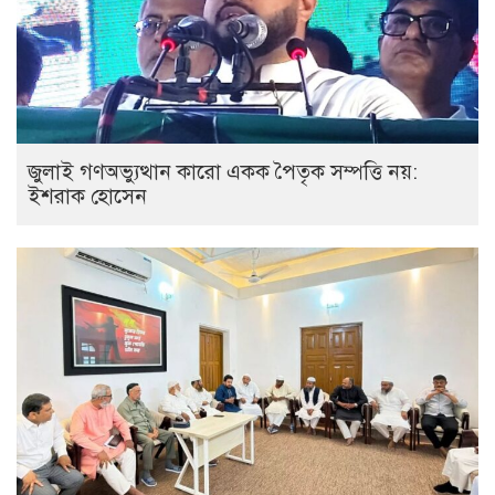
জুলাই গণঅভ্যুত্থান কারো একক পৈতৃক সম্পত্তি নয়:
ইশরাক হোসেন