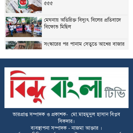
৫৫৫
মেঘনায় অতিরিক্ত বিদ্যুৎ বিলের প্রতিবাদে
বিক্ষোভ মিছিল
সংস্কারের পর পানাম সেতুতে আখের বাজার
রাষ্ট্রপতি নির্বাচনে জামায়াত-এনসিপির প্রার্থী
দেওয়াকে স্বাগত রাশেদ খানের
হোমনায় সরকারি দপ্তরের সামনে জলাবদ্ধতা,
দায় নেবে কে?
ভারপ্রাপ্ত সম্পাদক ও প্রকাশক- মো.মাহমুদুল হাসান বিপ্লব
হোমনায় সরকারি দপ্তরের সামনে জলাবদ্ধতা,
সিকদার।
দায় নেবে কে?
ব্যবস্থাপনা সম্পাদক - নাজমা আক্তার ।