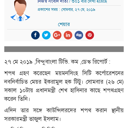
নিজস্ব সংবাদ দাতা
/ ৩০১ বার দেখা হয়েছে
প্রকাশের সময় : সোমবার, ২৭ মে, ২০১৯
শেয়ার
২৭ মে ২০১৯ ,বিন্দুবাংলা টিভি. কম ,ডেস্ক রিপোর্ট :
শপথ গ্রহণ করেছেন ময়মনসিংহ সিটি কর্পোরেশনের
নবনির্বাচিত মেয়র ইকরামুল হক টিটু। সোমবার (২৬ মে)
সকাল ১০টায় প্রধানমন্ত্রী শেখ হাসিনার কাছে শপথগ্রহণ
করেন তিনি।
এদিন তার সঙ্গে কাউন্সিলরদের শপথ করান স্থানীয়
সরকারমন্ত্রী তাজুল ইসলাম।