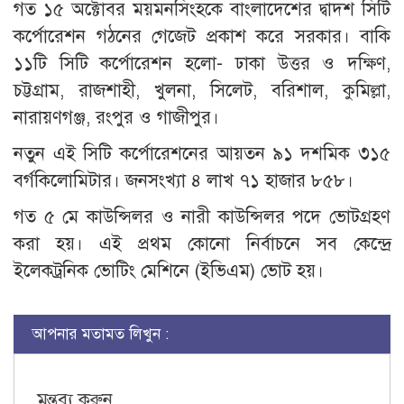
গত ১৫ অক্টোবর ময়মনসিংহকে বাংলাদেশের দ্বাদশ সিটি
কর্পোরেশন গঠনের গেজেট প্রকাশ করে সরকার। বাকি
১১টি সিটি কর্পোরেশন হলো- ঢাকা উত্তর ও দক্ষিণ,
চট্টগ্রাম, রাজশাহী, খুলনা, সিলেট, বরিশাল, কুমিল্লা,
নারায়ণগঞ্জ, রংপুর ও গাজীপুর।
নতুন এই সিটি কর্পোরেশনের আয়তন ৯১ দশমিক ৩১৫
বর্গকিলোমিটার। জনসংখ্যা ৪ লাখ ৭১ হাজার ৮৫৮।
গত ৫ মে কাউন্সিলর ও নারী কাউন্সিলর পদে ভোটগ্রহণ
করা হয়। এই প্রথম কোনো নির্বাচনে সব কেন্দ্রে
ইলেকট্রনিক ভোটিং মেশিনে (ইভিএম) ভোট হয়।
আপনার মতামত লিখুন :
মন্তব্য করুন