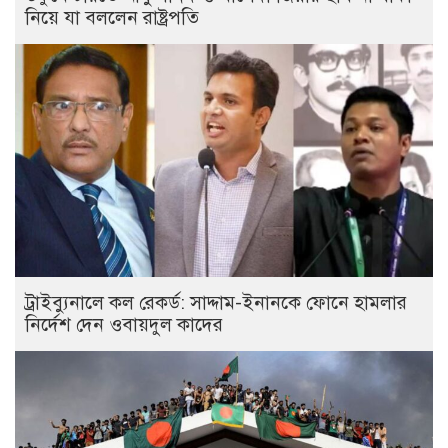
নিয়ে যা বললেন রাষ্ট্রপতি
ট্রাইব্যুনালে কল রেকর্ড: সাদ্দাম-ইনানকে ফোনে হামলার
নির্দেশ দেন ওবায়দুল কাদের