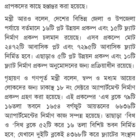
প্রাপকদের কাছে হস্তান্তর করা হয়েছে।
মন্ত্রী আরও বলেন, দেশের বিভিন্ন জেলা ও উপজেলা
পর্যায়ে বর্তমানে ১৬টি প্লট উন্নয়ন প্রকল্প এবং ১৫টি ফ্ল্যাট
নির্মাণ প্রকল্প চলমান রয়েছে। এসব প্রকল্পে মোট
২৪৭২টি আবাসিক প্লট এবং ৭২৯৫টি আবাসিক ফ্ল্যাট
নির্মিত হবে। এছাড়াও ৫টি প্লট উন্নয়ন প্রকল্প এবং ১০টি
ফ্ল্যাট নির্মাণ প্রকল্প অনুমোদনের জন্য প্রক্রিয়াধীন রয়েছে।
গৃহায়ণ ও গণপূর্ত মন্ত্রী বলেন, স্বল্প ও মধ্যম আয়ের
লোকদের জন্য ঢাকাস্থ ১৮ নং সেক্টরে অ্যাপার্টমেন্ট নির্মাণ
প্রকল্প গ্রহণ করা হয়েছে। এই প্রকল্পের ‘এথ ব্লকে ৭৯টি
১৬তলা ভবনে ১৬৫৪ বর্গফুট আয়তনের ৬৬৩৬টি
অ্যাপার্টমেন্টের নির্মাণ কাজ সম্পন্ন হয়েছে। তাছাড়া ‘বিথ
ও ‘সিথ ব্লকে ৫২টি করে ১৬ তলা বিশিষ্ট ভবন নির্মিত
হবে; যেখানে দুইটি ব্লকেই ৪৩৬৮টি করে ফ্ল্যাটের সংস্থান