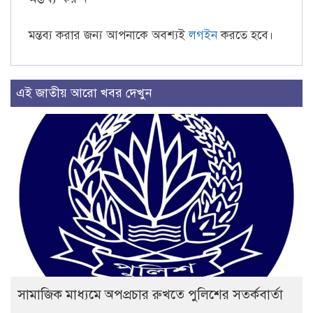
মন্তব্য করার জন্য আপনাকে অবশ্যই
লগইন
করতে হবে।
এই জাতীয় আরো খবর দেখুন
সামাজিক মাধ্যমে অপপ্রচার রুখতে পুলিশের সতর্কবার্তা