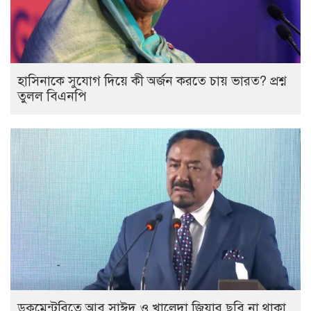
হাসিনাকে সুযোগ দিয়ে কী অর্জন করতে চায় ভারত? প্রশ্ন
তুলল বিএনপি
ডকুমেন্টরিতে আবু সাঈদ ও খালেদা জিয়ার ছবি না থাকা