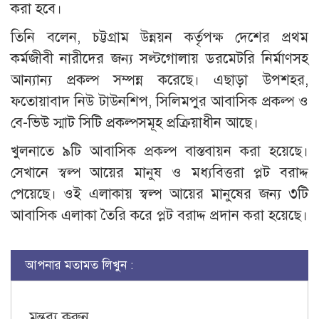
করা হবে।
তিনি বলেন, চট্টগ্রাম উন্নয়ন কর্তৃপক্ষ দেশের প্রথম
কর্মজীবী নারীদের জন্য সল্টগোলায় ডরমেটরি নির্মাণসহ
আন্যান্য প্রকল্প সম্পন্ন করেছে। এছাড়া উপশহর,
ফতোয়াবাদ নিউ টাউনশিপ, সিলিমপুর আবাসিক প্রকল্প ও
বে-ভিউ স্মাট সিটি প্রকল্পসমূহ প্রক্রিয়াধীন আছে।
খুলনাতে ৯টি আবাসিক প্রকল্প বাস্তবায়ন করা হয়েছে।
সেখানে স্বল্প আয়ের মানুষ ও মধ্যবিত্তরা প্লট বরাদ্দ
পেয়েছে। ওই এলাকায় স্বল্প আয়ের মানুষের জন্য ৩টি
আবাসিক এলাকা তৈরি করে প্লট বরাদ্দ প্রদান করা হয়েছে।
আপনার মতামত লিখুন :
মন্তব্য করুন