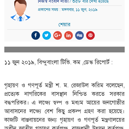
নিজস্ব সংবাদ দাতা
/ ৩৫৮ বার দেখা হয়েছে
প্রকাশের সময় : মঙ্গলবার, ১১ জুন, ২০১৯
শেয়ার
১১ জুন ২০১৯, বিন্দুবাংলা টিভি. কম ,ডেস্ক রিপোর্ট :
গৃহায়ণ ও গণপূর্ত মন্ত্রী শ. ম. রেজাউল করিম বলেছেন,
প্রত্যেক নাগরিকের বাসস্থান নিশ্চিত করতে সরকার
বদ্ধপরিকর। এ লক্ষ্যে স্বল্প ও মধ্যম আয়ের জনগোষ্ঠীর
আবাসনের লক্ষ্যে বেশ কিছু প্রকল্প গ্রহণ করা হয়েছে।
কাজটি বাস্তবায়নের জন্য গৃহায়ণ ও গণপূর্ত মন্ত্রণালয়ের
অধীন জাতীয় গৃহায়ণ কর্তৃপক্ষ, রাজধানী উন্নয়ন কর্তৃপক্ষ,