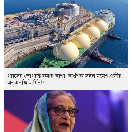
গ্যাসের ভোগান্তি কমার আশা, আংশিক সচল মহেশখালীর
এলএনজি টার্মিনাল