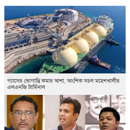
গ্যাসের ভোগান্তি কমার আশা, আংশিক সচল মহেশখালীর
এলএনজি টার্মিনাল