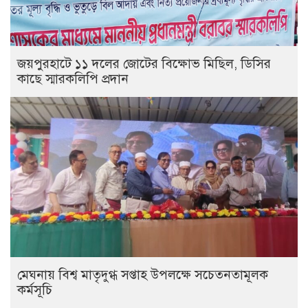
জয়পুরহাটে ১১ দলের জোটের বিক্ষোভ মিছিল, ডিসির
কাছে স্মারকলিপি প্রদান
মেঘনায় বিশ্ব মাতৃদুগ্ধ সপ্তাহ উপলক্ষে সচেতনতামূলক
কর্মসূচি