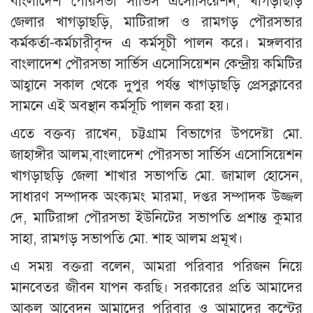
বাংলাদেশ পৌরসভা সার্ভিস এসোসিয়েশন, খাগড়াছড়ি
জেলার খাগড়াছড়ি, মাটিরাঙ্গা ও রামগড় পৌরসভার
কর্মকর্তা-কর্মচারীবৃন্দ এ কর্মসূচী পালন করে। মঙ্গলবার
বাংলাদেশ পৌরসভা সার্ভিস এসোসিয়েশন কেন্দ্রীয় কমিটির
আহ্বানে সকাল থেকে দুপুর পর্যন্ত খাগড়াছড়ি প্রেসক্লাবের
সামনে এই অবস্থান কর্মসূচি পালন করা হয়।
এতে বক্তব্য রাখেন, চট্টগ্রাম বিভাগের উপদেষ্টা মো.
জাহাঙ্গীর আলম,বাংলাদেশ পৌরসভা সার্ভিস এসোসিয়েশন
খাগড়াছড়ি জেলা শাখার সভাপতি মো. জামাল হোসেন,
সাধারণ সম্পাদক অংক্যমং মারমা, দপ্তর সম্পাদক উজ্জল
দে, মাটিরাঙ্গা পৌরসভা ইউনিটের সভাপতি প্রশান্ত কুমার
সাহা, রামগড় সভাপতি মো. শাহ আলম প্রমূখ।
এ সময় বক্তরা বলেন, আমরা পরিবার পরিজন নিয়ে
মানবেতর জীবন যাপন করছি। সরকারের প্রতি আমাদের
আকুল আবেদন আমাদের পরিবার ও আমাদের কস্টের