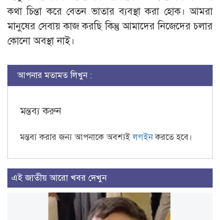
কথা চিন্তা করে বেতন ভাতার ব্যবস্থা করা হোক। আমরা
মানুষের সেবায় কাজ করছি কিন্তু আমাদের নিজেদের চলার
কোনো অবস্থা নাই।
আপনার মতামত লিখুন :
মন্তব্য করুন
মন্তব্য করার জন্য আপনাকে অবশ্যই
লগইন
করতে হবে।
এই জাতীয় আরো খবর দেখুন