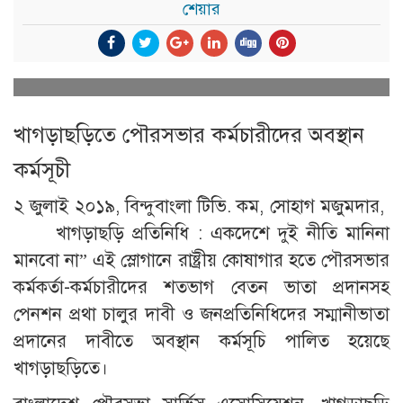
শেয়ার
খাগড়াছড়িতে পৌরসভার কর্মচারীদের অবস্থান
কর্মসূচী
২ জুলাই ২০১৯, বিন্দুবাংলা টিভি. কম, সোহাগ মজুমদার,
খাগড়াছড়ি প্রতিনিধি : একদেশে দুই নীতি মানিনা
মানবো না” এই স্লোগানে রাষ্ট্রীয় কোষাগার হতে পৌরসভার
কর্মকর্তা-কর্মচারীদের শতভাগ বেতন ভাতা প্রদানসহ
পেনশন প্রথা চালুর দাবী ও জনপ্রতিনিধিদের সম্মানীভাতা
প্রদানের দাবীতে অবস্থান কর্মসূচি পালিত হয়েছে
খাগড়াছড়িতে।