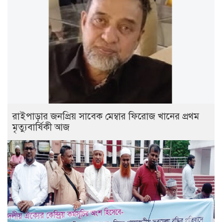
রাইপাড়ার জনপ্রিয় সাবেক মেম্বার ফিরোজ খানের প্রথম
মৃত্যুবার্ষিকী আজ