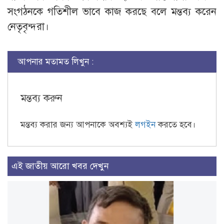
সংগঠনকে গতিশীল ভাবে কাজ করছে বলে মন্তব্য করেন
নেতৃবৃন্দরা।
আপনার মতামত লিখুন :
মন্তব্য করুন
মন্তব্য করার জন্য আপনাকে অবশ্যই
লগইন
করতে হবে।
এই জাতীয় আরো খবর দেখুন