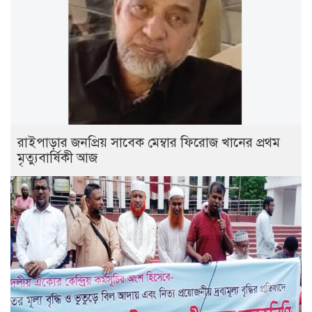
রাইপাড়ার জনপ্রিয় সাবেক মেম্বার ফিরোজ খানের প্রথম
মৃত্যুবার্ষিকী আজ