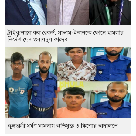
ট্রাইব্যুনালে কল রেকর্ড: সাদ্দাম-ইনানকে ফোনে হামলার
নির্দেশ দেন ওবায়দুল কাদের
স্কুলছাত্রী ধর্ষণ মামলায় অভিযুক্ত ৩ কিশোর আদালতে