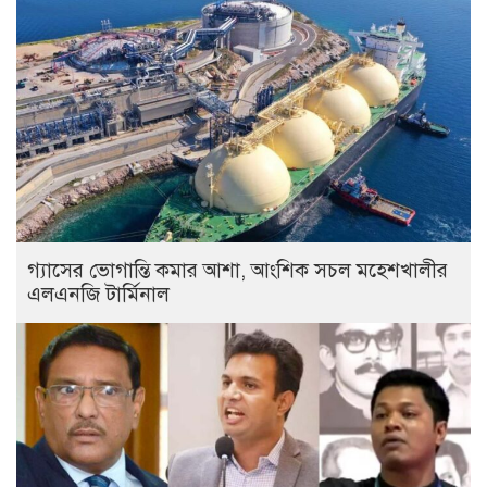
গ্যাসের ভোগান্তি কমার আশা, আংশিক সচল মহেশখালীর
এলএনজি টার্মিনাল