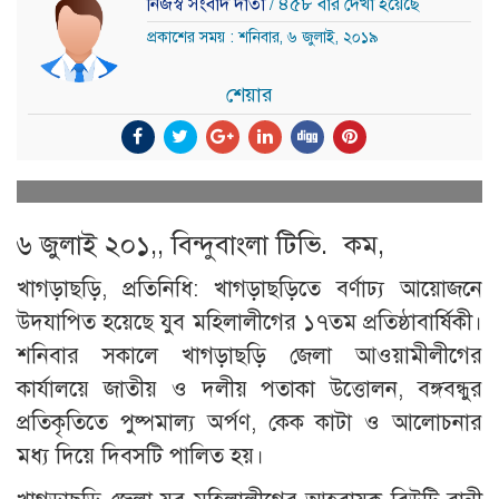
নিজস্ব সংবাদ দাতা
/ ৪৫৮ বার দেখা হয়েছে
প্রকাশের সময় : শনিবার, ৬ জুলাই, ২০১৯
শেয়ার
৬ জুলাই ২০১,, বিন্দুবাংলা টিভি. কম,
খাগড়াছড়ি, প্রতিনিধি: খাগড়াছড়িতে বর্ণাঢ্য আয়োজনে
উদযাপিত হয়েছে যুব মহিলালীগের ১৭তম প্রতিষ্ঠাবার্ষিকী।
শনিবার সকালে খাগড়াছড়ি জেলা আওয়ামীলীগের
কার্যালয়ে জাতীয় ও দলীয় পতাকা উত্তোলন, বঙ্গবন্ধুর
প্রতিকৃতিতে পুষ্পমাল্য অর্পণ, কেক কাটা ও আলোচনার
মধ্য দিয়ে দিবসটি পালিত হয়।