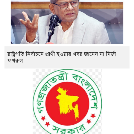
রাষ্ট্রপতি নির্বাচনে প্রার্থী হওয়ার খবর জানেন না মির্জা
ফখরুল