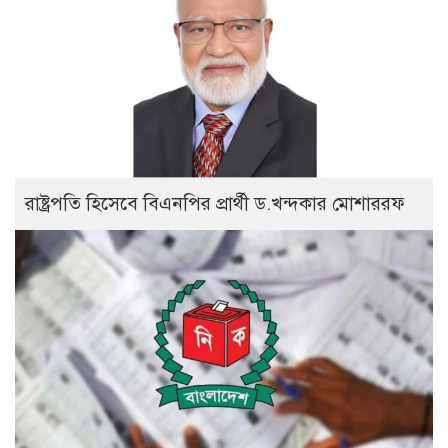
রাষ্ট্রপতি হিসেবে বিএনপির প্রার্থী ড.খন্দকার মোশাররফ