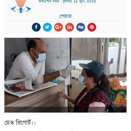
প্রকাশের সময় : বুধবার, ১১ জুন, ২০২৫
শেয়ার
ডেস্ক রিপোর্ট।।