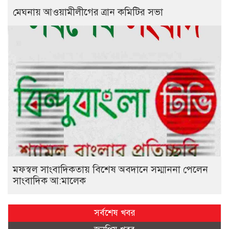
মেঘনায় আওয়ামীলীগের ত্রান কমিটির সভা
মফস্বল সাংবাদিকতায় বিশেষ অবদানে সম্মাননা পেলেন
সাংবাদিক আ:মালেক
সর্বশেষ খবর