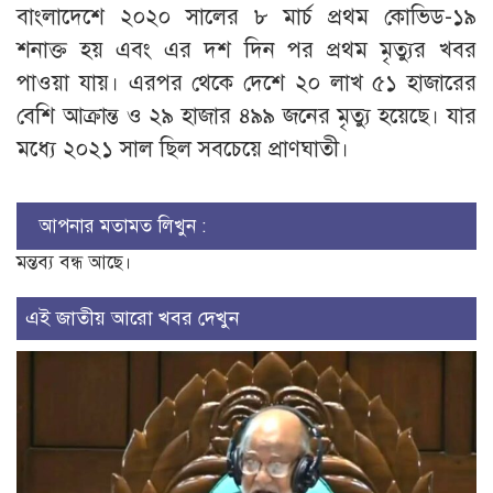
বাংলাদেশে ২০২০ সালের ৮ মার্চ প্রথম কোভিড-১৯
শনাক্ত হয় এবং এর দশ দিন পর প্রথম মৃত্যুর খবর
পাওয়া যায়। এরপর থেকে দেশে ২০ লাখ ৫১ হাজারের
বেশি আক্রান্ত ও ২৯ হাজার ৪৯৯ জনের মৃত্যু হয়েছে। যার
মধ্যে ২০২১ সাল ছিল সবচেয়ে প্রাণঘাতী।
আপনার মতামত লিখুন :
মন্তব্য বন্ধ আছে।
এই জাতীয় আরো খবর দেখুন