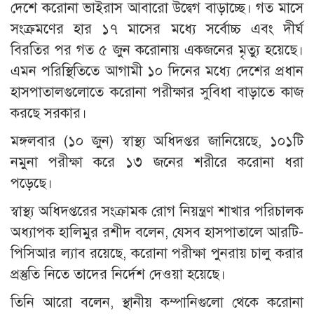
দেশে করোনা ভাইরাস আবারো উদ্বেগ বাড়াচ্ছে। গত মাসে
সংক্রমণের হার ১৭ মাসের মধ্যে সর্বোচ্চ এবং দীর্ঘ
বিরতির পর গত ৫ জুন করোনায় একজনের মৃত্যু হয়েছে।
এমন পরিস্থিতিতে আগামী ১০ দিনের মধ্যে দেশের প্রধান
হাসপাতালগুলোতে করোনা পরীক্ষার সুবিধা বাড়াতে কাজ
করছে সরকার।
মঙ্গলবার (১০ জুন) স্বাস্থ্য অধিদপ্তর জানিয়েছে, ১০১টি
নমুনা পরীক্ষা করে ১৩ জনের শরীরে করোনা ধরা
পড়েছে।
স্বাস্থ্য অধিদপ্তরের সংক্রামক রোগ নিয়ন্ত্রণ শাখার পরিচালক
অধ্যাপক হালিমুর রশীদ বলেন, যেসব হাসপাতালে আরটি-
পিসিআর ল্যাব রয়েছে, করোনা পরীক্ষা পুনরায় চালু করার
প্রস্তুতি নিতে তাদের নির্দেশ দেওয়া হয়েছে।
তিনি আরো বলেন, স্থানীয় কম্পানিগুলো থেকে করোনা