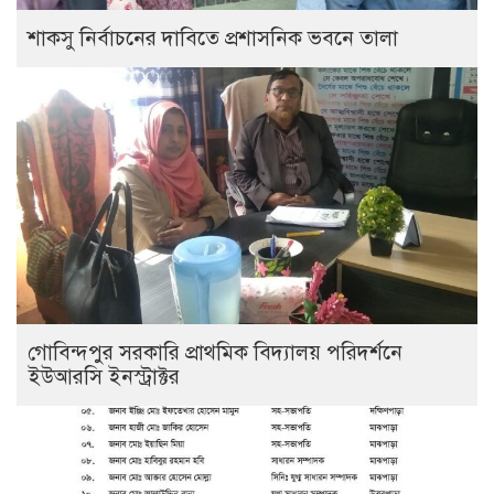
শাকসু নির্বাচনের দাবিতে প্রশাসনিক ভবনে তালা
গোবিন্দপুর সরকারি প্রাথমিক বিদ্যালয় পরিদর্শনে
ইউআরসি ইনস্ট্রাক্টর