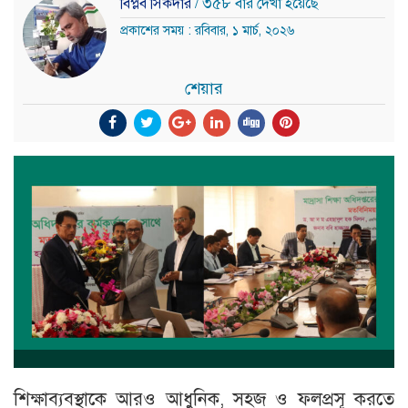
বিপ্লব সিকদার
/ ৩৫৮ বার দেখা হয়েছে
প্রকাশের সময় : রবিবার, ১ মার্চ, ২০২৬
শেয়ার
শিক্ষাব্যবস্থাকে আরও আধুনিক, সহজ ও ফলপ্রসূ করতে