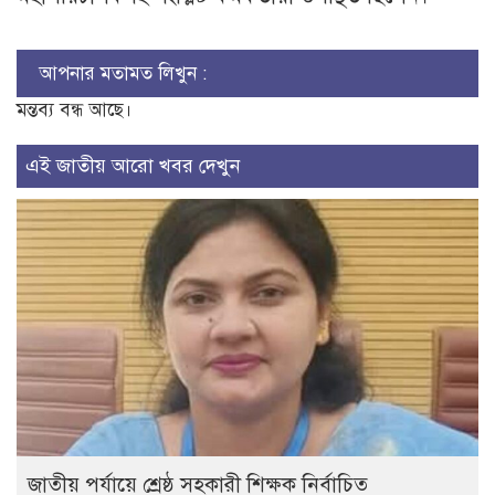
আপনার মতামত লিখুন :
মন্তব্য বন্ধ আছে।
এই জাতীয় আরো খবর দেখুন
জাতীয় পর্যায়ে শ্রেষ্ঠ সহকারী শিক্ষক নির্বাচিত