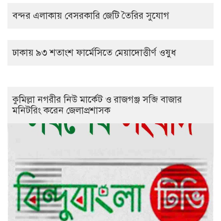
বন্দর এলাকায় বেসরকারি জেটি তৈরির সুযোগ
ঢাকায় ৯৩ শতাংশ ফার্মেসিতে মেয়াদোত্তীর্ণ ওষুধ
কুমিল্লা নগরীর নিউ মার্কেট ও রাজগঞ্জ সব্জি বাজার
মনিটরিং করেন জেলাপ্রশাসক