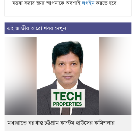
মন্তব্য করার জন্য আপনাকে অবশ্যই
লগইন
করতে হবে।
এই জাতীয় আরো খবর দেখুন
মধ্যরাতে বরখাস্ত চট্টগ্রাম কাস্টম হাউসের কমিশনার