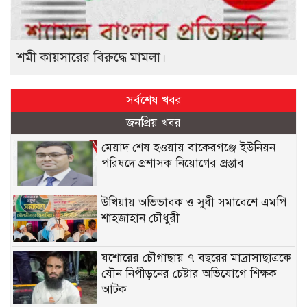
শমী কায়সারের বিরুদ্ধে মামলা।
সর্বশেষ খবর
জনপ্রিয় খবর
মেয়াদ শেষ হওয়ায় বাকেরগঞ্জে ইউনিয়ন
পরিষদে প্রশাসক নিয়োগের প্রস্তাব
উখিয়ায় অভিভাবক ও সুধী সমাবেশে এমপি
শাহজাহান চৌধুরী
যশোরের চৌগাছায় ৭ বছরের মাদ্রাসাছাত্রকে
যৌন নিপীড়নের চেষ্টার অভিযোগে শিক্ষক
আটক