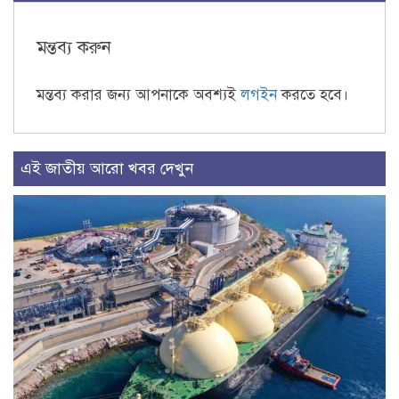
মন্তব্য করুন
মন্তব্য করার জন্য আপনাকে অবশ্যই
লগইন
করতে হবে।
এই জাতীয় আরো খবর দেখুন