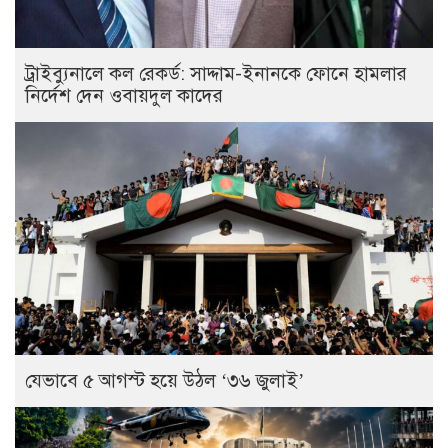
ট্রাইব্যুনালে কল রেকর্ড: সাদ্দাম-ইনানকে ফোনে হামলার
নির্দেশ দেন ওবায়দুল কাদের
যেভাবে ৫ আগস্ট হয়ে উঠল ‘৩৬ জুলাই’