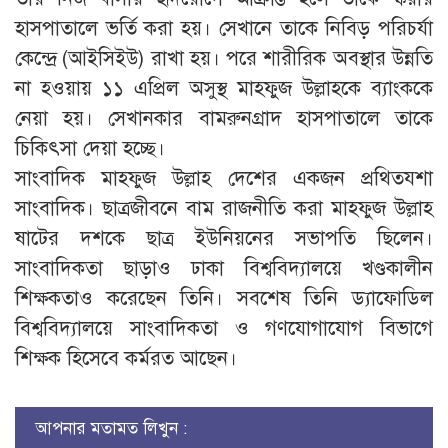
হাসপাতালে ভর্তি করা হয়। সেখা‌নে তাকে নিবিড় পরিচর্যা
কেন্দ্রে (আইসিইউ) রাখা হয়। পরে শারীরিক অবস্থার উন্নতি
না হওয়ায় ১১ এপ্রিল অসুস্থ মাহফুজ উল্লাহকে ব্যাংককে
নেয়া হয়। সেখানকার বামরুনগ্রাদ হাসপাতালে তাকে
চিকিৎসা দেয়া হচ্ছে।
সাংবাদিক মাহফুজ উল্লাহ দেশের একজন প্রথিতযশা
সাংবাদিক। ছাত্রজীবনে বাম রাজনীতি করা মাহফুজ উল্লাহ
ষাটের দশকে ছাত্র ইউনিয়নের সভাপতি ছিলেন।
সাংবাদিকতা ছাড়াও ঢাকা বিশ্ববিদ্যালয়ে খণ্ডকালীন
শিক্ষকতাও করেছেন তিনি। সবশেষ তিনি ড্যাফোডিল
বিশ্ববিদ্যালয়ে সাংবাদিকতা ও গণযোগাযোগ বিভাগে
শিক্ষক হিসেবে কর্মরত আছেন।
আপনার মতামত লিখুন :