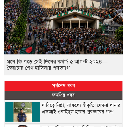
মনে কি পড়ে সেই দিনের কথা? ৫ আগস্ট ২০২৪—
স্বৈরাচার শেখ হাসিনার পদত্যাগ
সর্বশেষ খবর
জনপ্রিয় খবর
দায়িত্বে নিষ্ঠা, সাফল্যে স্বীকৃতি: মেঘনা থানার
এসআই ওবাইদুল হকের পুরস্কারের গল্প