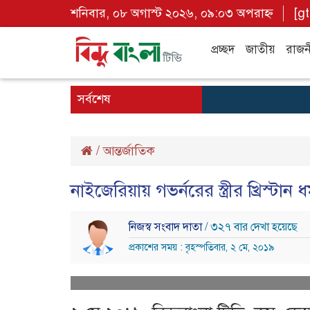
শনিবার, ০৮ অগাস্ট ২০২৬, ০৯:০৩ অপরাহ্ন
[g
প্রচ্ছদ
জাতীয়
রাজন
সর্বশেষ
/
আন্তর্জাতিক
নাইজেরিয়ায় গভর্নরের স্ত্রীর খ্রিস্টান
নিজস্ব সংবাদ দাতা
/ ৩২৭ বার দেখা হয়েছে
প্রকাশের সময় : বৃহস্পতিবার, ২ মে, ২০১৯