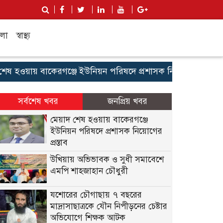
লা
স্বাস্থ্য
হওয়ায় বাকেরগঞ্জে ইউনিয়ন পরিষদে প্রশাসক নিয়োগের প্রস্তাব
উ
সর্বশেষ খবর
জনপ্রিয় খবর
মেয়াদ শেষ হওয়ায় বাকেরগঞ্জে
ইউনিয়ন পরিষদে প্রশাসক নিয়োগের
প্রস্তাব
উখিয়ায় অভিভাবক ও সুধী সমাবেশে
এমপি শাহজাহান চৌধুরী
যশোরের চৌগাছায় ৭ বছরের
মাদ্রাসাছাত্রকে যৌন নিপীড়নের চেষ্টার
অভিযোগে শিক্ষক আটক