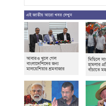
এই জাতীয় আরো খবর দেখুন
আবারও খুলে গেল
মিছিলে স
বাংলাদেশিদের জন্য
হামলার প্রত
মালয়েশিয়ার শ্রমবাজার
বাঁচাতে ম