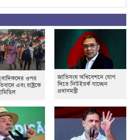
জাতিসংঘ অধিবেশনে যোগ
াংবাদিকদের ওপর
দিতে নিউইয়র্ক যাচ্ছেন
িবাদে এবং রাষ্ট্রকে
প্রধানমন্ত্রী
হামিছিল