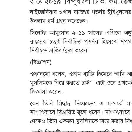
২ মে ২০১৯ ,বিন্দুবাংলা টিভি. কম, ডেস্ক
নাইজেরিয়ার ওগান রাজ্যের গভর্নর ইবিখুনলের স্ত
ইসলাম ধর্ম গ্রহন করেছেন।
সিনেটর আমুসোন ২০১১ সালের এপ্রিলে অনুষ
রাজ্যের চতুর্থ নির্বাচিত গভর্নর হিসেবে শ
নির্বাচনে প্রতিদ্বন্দ্বিতা করেন।
(বিজ্ঞাপন)
ওফানসো বলেন, ‘প্রথম ব্যক্তি হিসেবে আমি আ
মুসলিমকে বিয়ে করতে চাই’। এটা শুনে প্রথম
জিজ্ঞাসা করেন,
কেন তিনি সিদ্ধান্ত নিয়েছেন: এ সম্পর্কে স
সাক্ষাৎকারে বিস্তারিত তুলে ধরেন। সাক্ষাৎকারে 
থেকেও তিনি একজন মুসলিমকে বিয়ে করার সিদ্ধা