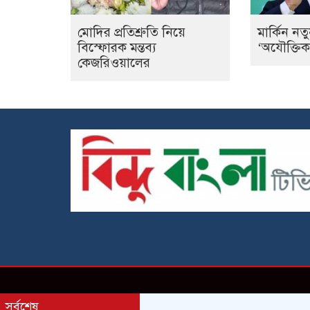
মোদির প্রতিশ্রুতি নিয়ে
মার্কিন নতু
বিস্ফোরক মন্তব্য
‘অযৌক্তিক’
কেজরিওয়ালের
সর্বশেষ