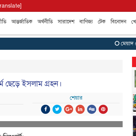
translate]
ীতি
আন্তর্জাতিক
অর্থনীতি
সারাদেশ
বাণিজ্য
টেক
বিনোদন
খে
মেয়াদ শেষ 
 ধর্ম ছেড়ে ইসলাম গ্রহন।
শেয়ার