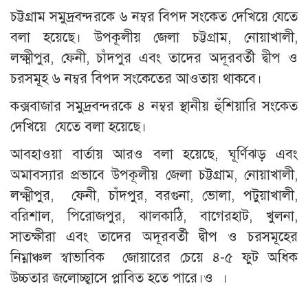
চট্টগ্রাম সমুদ্রবন্দরকে ৬ নম্বর বিপদ সংকেত দেখিয়ে যেতে
বলা হয়েছে। উপকূলীয় জেলা চট্টগ্রাম, নোয়াখালী,
লক্ষ্মীপুর, ফেনী, চাঁদপুর এবং তাদের অদূরবর্তী দ্বীপ ও
চরসমূহ ৬ নম্বর বিপদ সংকেতের আওতায় থাকবে।
কক্সবাজার সমুদ্রবন্দরকে ৪ নম্বর স্থানীয় হুঁশিয়ারি সংকেত
দেখিয়ে যেতে বলা হয়েছে।
আবহাওয়া বার্তায় আরও বলা হয়েছে, ঘূর্ণিঝড় এবং
অমাবস্যার প্রভাবে উপকূলীয় জেলা চট্টগ্রাম, নোয়াখালী,
লক্ষ্মীপুর, ফেনী, চাঁদপুর, বরগুনা, ভোলা, পটুয়াখালী,
বরিশাল, পিরোজপুর, ঝালকাঠি, বাগেরহাট, খুলনা,
সাতক্ষীরা এবং তাদের অদূরবর্তী দ্বীপ ও চরসমূহের
নিম্নাঞ্চল স্বাভাবিক জোয়ারের চেয়ে ৪-৫ ফুট অধিক
উচ্চতার জলোচ্ছ্বাসে প্লাবিত হতে পারে।ও ।