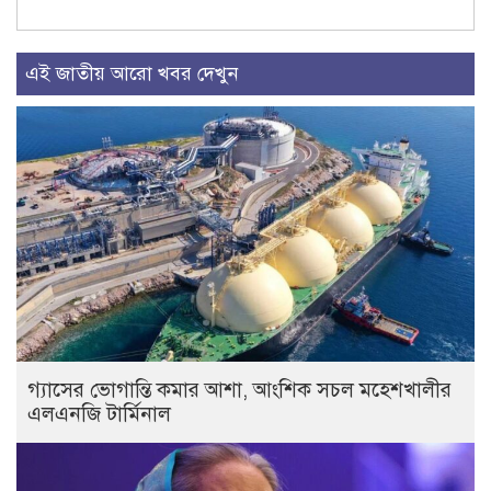
এই জাতীয় আরো খবর দেখুন
গ্যাসের ভোগান্তি কমার আশা, আংশিক সচল মহেশখালীর
এলএনজি টার্মিনাল