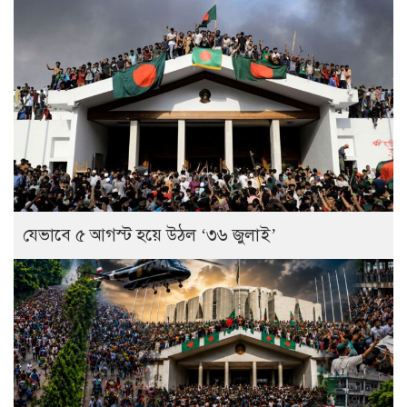
যেভাবে ৫ আগস্ট হয়ে উঠল ‘৩৬ জুলাই’