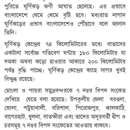
পুরিতে ঘূর্ণিঝড় ফণী আঘাত হেনেছে। এর প্রভাবে
বাংলাদেশে থেমে থেমে বৃষ্টি হবে। মধ্যরাত নাগাদ
ঘূর্ণিঝড়ের প্রভাব বাংলাদেশেও পৌঁছাবে বলে জানান
তিনি।
ঘূর্ণিঝড় কেন্দ্রের ৭৪ কিলোমিটারের মধ্যে বাতাসের
একটানা সর্বোচ্চ গতিবেগ ঘণ্টায় ১৮০ কিলোমিটার যা
দমকা অথবা ঝড়ো হাওয়ার আকারে ২০০ কিলোমিটার
পর্যন্ত বৃদ্ধি পাচ্ছে। ঘূর্ণিঝড় কেন্দ্রের কাছে সাগর খুবই
বিক্ষুব্ধ রয়েছে।
মোংলা ও পায়রা সমুদ্রবন্দরকে ৭ নম্বর বিপদ সংকেত
দেখিয়ে যেতে বলা হয়েছে। উপকূলীয় জেলা বরগুনা,
ভোলা, পটুয়াখালী, বরিশাল, পিরোজপুর, ঝালকাঠি,
বাগেরহাট, খুলনা, সাতক্ষীরা এবং তাদের অদূরবর্তী দ্বীপ ও
চরসমূহ ৭ নম্বর বিপদ সংকেতের আওতায় থাকবে।