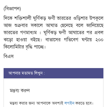
(বিজ্ঞাপন)
দিকে শক্তিশালী ঘূর্ণিঝড় ফণী ভারতের ওড়িশার উপকূলে
আজ শুক্রবার সকালে আঘাত হেনেছে বলে জানিয়েছে
ভারতের গণমাধ্যম । ঘূর্ণিঝড় ফণী আঘাতের পর প্রবল
ঝড়ো হাওয়া বইছে। বাতাসের গতিবেগ ঘণ্টায় ২০০
কিলোমিটার বৃদ্ধি পাচ্ছে।
বিএস
আপনার মতামত লিখুন :
মন্তব্য করুন
মন্তব্য করার জন্য আপনাকে অবশ্যই
লগইন
করতে হবে।