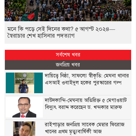
মনে কি পড়ে সেই দিনের কথা? ৫ আগস্ট ২০২৪—
স্বৈরাচার শেখ হাসিনার পদত্যাগ
সর্বশেষ খবর
জনপ্রিয় খবর
দায়িত্বে নিষ্ঠা, সাফল্যে স্বীকৃতি: মেঘনা থানার
এসআই ওবাইদুল হকের পুরস্কারের গল্প
দাউদকান্দি-মেঘনায় অতিরিক্ত ৫ মেগাওয়াট
বিদ্যুৎ বরাদ্দ করেছেন ড. খন্দকার মারুফ
রাইপাড়ার জনপ্রিয় সাবেক মেম্বার ফিরোজ
খানের প্রথম মৃত্যুবার্ষিকী আজ