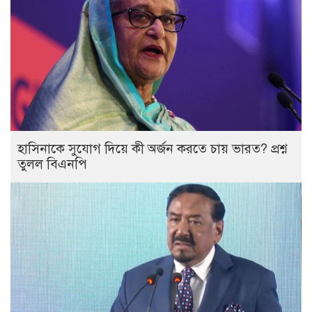
হাসিনাকে সুযোগ দিয়ে কী অর্জন করতে চায় ভারত? প্রশ্ন
তুলল বিএনপি