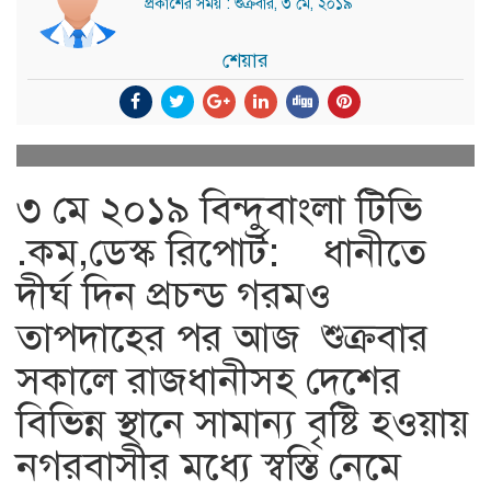
প্রকাশের সময় : শুক্রবার, ৩ মে, ২০১৯
শেয়ার
৩ মে ২০১৯ বিন্দুবাংলা টিভি
.কম,ডেস্ক রিপোর্ট: ধানীতে
দীর্ঘ দিন প্রচন্ড গরমও
তাপদাহের পর আজ শুক্রবার
সকালে রাজধানীসহ দেশের
বিভিন্ন স্থানে সামান্য বৃষ্টি হওয়ায়
নগরবাসীর মধ্যে স্বস্তি নেমে