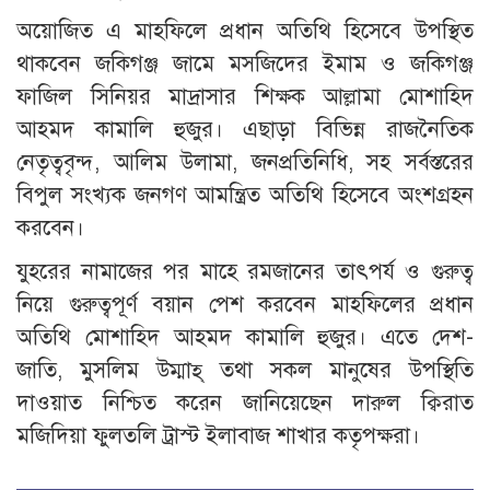
অয়োজিত এ মাহফিলে প্রধান অতিথি হিসেবে উপস্থিত
থাকবেন জকিগঞ্জ জামে মসজিদের ইমাম ও জকিগঞ্জ
ফাজিল সিনিয়র মাদ্রাসার শিক্ষক আল্লামা মোশাহিদ
আহমদ কামালি হুজুর। এছাড়া বিভিন্ন রাজনৈতিক
নেতৃত্ববৃন্দ, আলিম উলামা, জনপ্রতিনিধি, সহ সর্বস্তরের
বিপুল সংখ্যক জনগণ আমন্ত্রিত অতিথি হিসেবে অংশগ্রহন
করবেন।
যুহরের নামাজের পর মাহে রমজানের তাৎপর্য ও গুরুত্ব
নিয়ে গুরুত্বপূর্ণ বয়ান পেশ করবেন মাহফিলের প্রধান
অতিথি মোশাহিদ আহমদ কামালি হুজুর। এতে দেশ-
জাতি, মুসলিম উম্মাহ্ তথা সকল মানুষের উপস্থিতি
দাওয়াত নিশ্চিত করেন জানিয়েছেন দারুল ক্বিরাত
মজিদিয়া ফুলতলি ট্রাস্ট ইলাবাজ শাখার কতৃপক্ষরা।