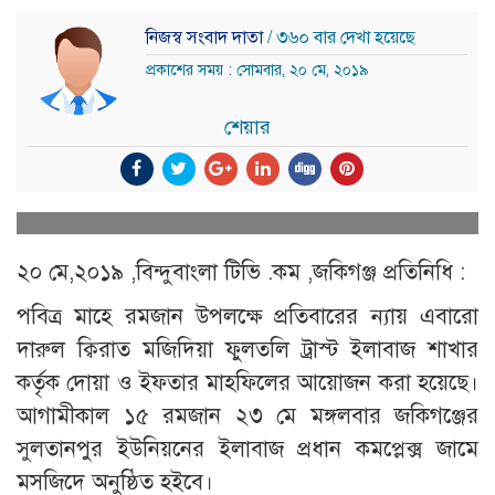
নিজস্ব সংবাদ দাতা
/ ৩৬০ বার দেখা হয়েছে
প্রকাশের সময় : সোমবার, ২০ মে, ২০১৯
শেয়ার
২০ মে,২০১৯ ,বিন্দুবাংলা টিভি .কম ,জকিগঞ্জ প্রতিনিধি :
পবিত্র মাহে রমজান উপলক্ষে প্রতিবারের ন্যায় এবারো
দারুল ক্বিরাত মজিদিয়া ফুলতলি ট্রাস্ট ইলাবাজ শাখার
কর্তৃক দোয়া ও ইফতার মাহফিলের আয়োজন করা হয়েছে।
আগামীকাল ১৫ রমজান ২৩ মে মঙ্গলবার জকিগঞ্জের
সুলতানপুর ইউনিয়নের ইলাবাজ প্রধান কমপ্লেক্স জামে
মসজিদে অনুষ্ঠিত হইবে।