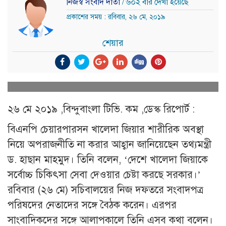
নিজস্ব সংবাদ দাতা
/ ৬০২ বার দেখা হয়েছে
প্রকাশের সময় : রবিবার, ২৬ মে, ২০১৯
শেয়ার
২৬ মে ২০১৯ ,বিন্দুবাংলা টিভি. কম ,ডেস্ক রিপোর্ট :
বিএনপি চেয়ারপারসন খালেদা জিয়ার শারীরিক অবস্থা
নিয়ে অপরাজনীতি না করার আহ্বান জানিয়েছেন তথ্যমন্ত্রী
ড. হাছান মাহমুদ। তিনি বলেন, ‘দেশে খালেদা জিয়াকে
সর্বোচ্চ চিকিৎসা সেবা দেওয়ার চেষ্টা করছে সরকার।’
রবিবার (২৬ মে) সচিবালয়ের নিজ দফতরে সংবাদপত্র
পরিষদের নেতাদের সঙ্গে বৈঠক করেন। এরপর
সাংবাদিকদের সঙ্গে আলাপকালে তিনি এসব কথা বলেন।