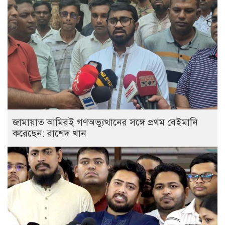
জামায়াত আমিরই গণঅভ্যুত্থানের সঙ্গে প্রথম বেইমানি
করেছেন: রাশেদ খান