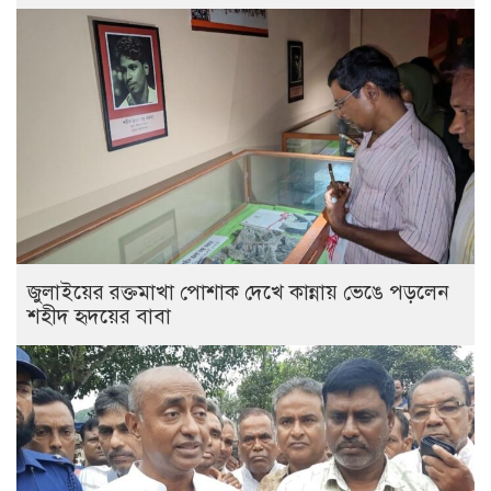
জুলাইয়ের রক্তমাখা পোশাক দেখে কান্নায় ভেঙে পড়লেন
শহীদ হৃদয়ের বাবা