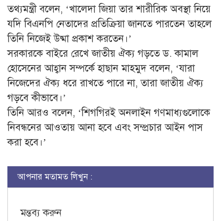
তথ্যমন্ত্রী বলেন, ‘খালেদা জিয়া তার শারীরিক অবস্থা নিয়ে
যদি বিএনপি নেতাদের প্রতিক্রিয়া জানতে পারতেন তাহলে
তিনি নিজেই উষ্মা প্রকাশ করতেন।’
সরকারকে বাইরে রেখে জাতীয় ঐক্য গড়তে ড. কামাল
হোসেনের আহ্বান সম্পর্কে হাছান মাহমুদ বলেন, ‘যারা
নিজেদের ঐক্য ধরে রাখতে পারে না, তারা জাতীয় ঐক্য
গড়বে কীভাবে।’
তিনি আরও বলেন, ‘শিগগিরই অনলাইন গণমাধ্যগুলোকে
নিবন্ধনের আওতায় আনা হবে এবং সম্প্রচার আইন পাস
করা হবে।’
আপনার মতামত লিখুন :
মন্তব্য করুন