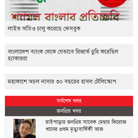
লাইভ অডিও চালু করেছে ফেসবুক
বাংলাদেশ ব্যাংক থেকে যেভাবে রিজার্ভ চুরি করেছিল
হ্যাকাররা
মহাকাশে অচল নাসার ৩০ বছরের হাবল টেলিস্কোপ
সর্বশেষ খবর
জনপ্রিয় খবর
রাইপাড়ার জনপ্রিয় সাবেক মেম্বার ফিরোজ
খানের প্রথম মৃত্যুবার্ষিকী আজ