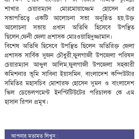
শাখার চেয়ারম্যান মোঃমোয়াজ্জেম হোসেন এর
সভাপতিত্বে একটি আলোচনা সভা অনুষ্ঠিত হয়,উক্ত
আলোচনা সভায় প্রধান অতিথি হিসেবে উপস্থিত
ছিলেন,ফেনী জেলা প্রশাসক মোঃওয়াহিদুজ্জামান।
বিশেষ অতিথি হিসেবে উপস্থিত ছিলেন অতিরিক্ত জেলা
প্রশাসক সার্বিক সুজন চৌধুরী,ফুলগাজী উপজেলা পরিষদ
চেয়ারম্যান আব্দুল আলিম,ফুলগাজী উপজেলা সহকারী
কমিশনার ভূমি সাবিনা ইয়াসমিন, বাংলাদেশ কম্পিউটার
সমিতির মহাসচিব মোশারফ হোসেন সুমন ও বাংলাদেশ
স্কিল ডেভেলপমেন্ট ইনস্টিটিউটের পরিচালক কে এম
হাসান রিপন প্রমূখ।
আপনার মতামত লিখুন :