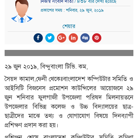
নিজস্ব সংবাদ দাতা
/ ৪৩৮ বার দেখা হয়েছে
প্রকাশের সময় : শনিবার, ২৯ জুন, ২০১৯
শেয়ার
২৯ জুন ২০১৯, বিন্দুবাংলা টিভি. কম,
সৈয়দ কামাল,ফেনী থেকেঃবাংলাদেশ কম্পিউটার সমিতি ও
আইসিটি বিজনেস প্রমোশন কাউন্সিলের আয়োজনে ২৯
জুন শনিবার ফুলগাজী উপজেলা পরিষদ মিলনায়তনে
উপজেলার বিভিন্ন কলেজ ও উচ্চ বিদ্যালয়ের ছাত্র-
ছাত্রীদের মাঝে তথ্য ও যোগাযোগ বিষয়ে দিনব্যাপী
প্রশিক্ষণ প্রদান করা হয়।
প্রশিক্ষন শেষে বাংলাদেশ কম্পিউটার সমিতি কুমিল্লা