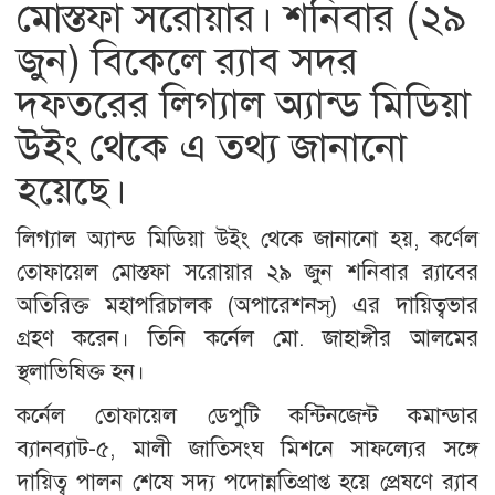
মোস্তফা সরোয়ার। শনিবার (২৯
জুন) বিকেলে র‌্যাব সদর
দফতরের লিগ্যাল অ্যান্ড মিডিয়া
উইং থেকে এ তথ্য জানানো
হয়েছে।
লিগ্যাল অ্যান্ড মিডিয়া উইং থেকে জানানো হয়, কর্ণেল
তোফায়েল মোস্তফা সরোয়ার ২৯ জুন শনিবার র‌্যাবের
অতিরিক্ত মহাপরিচালক (অপারেশনস্) এর দায়িত্বভার
গ্রহণ করেন। তিনি কর্নেল মো. জাহাঙ্গীর আলমের
স্থলাভিষিক্ত হন।
কর্নেল তোফায়েল ডেপুটি কন্টিনজেন্ট কমান্ডার
ব্যানব্যাট-৫, মালী জাতিসংঘ মিশনে সাফল্যের সঙ্গে
দায়িত্ব পালন শেষে সদ্য পদোন্নতিপ্রাপ্ত হয়ে প্রেষণে র‌্যাব