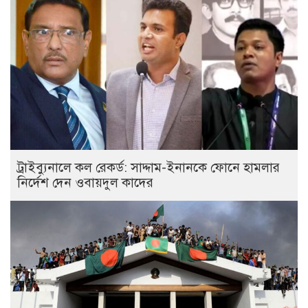
ট্রাইব্যুনালে কল রেকর্ড: সাদ্দাম-ইনানকে ফোনে হামলার
নির্দেশ দেন ওবায়দুল কাদের