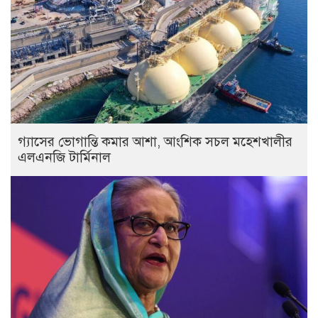
গ্যাসের ভোগান্তি কমার আশা, আংশিক সচল মহেশখালীর
এলএনজি টার্মিনাল