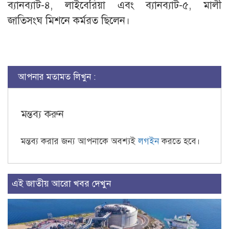
ব্যানব্যাট-৪, লাইবেরিয়া এবং ব্যানব্যাট-৫, মালী
জাতিসংঘ মিশনে কর্মরত ছিলেন।
আপনার মতামত লিখুন :
মন্তব্য করুন
মন্তব্য করার জন্য আপনাকে অবশ্যই
লগইন
করতে হবে।
এই জাতীয় আরো খবর দেখুন