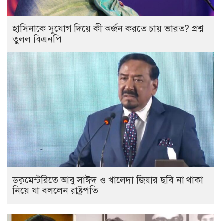
হাসিনাকে সুযোগ দিয়ে কী অর্জন করতে চায় ভারত? প্রশ্ন
তুলল বিএনপি
ডকুমেন্টরিতে আবু সাঈদ ও খালেদা জিয়ার ছবি না থাকা
নিয়ে যা বললেন রাষ্ট্রপতি