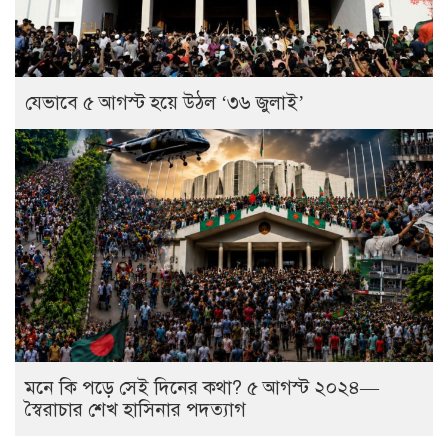
যেভাবে ৫ আগস্ট হয়ে উঠল ‘৩৬ জুলাই’
মনে কি পড়ে সেই দিনের কথা? ৫ আগস্ট ২০২৪—
স্বৈরাচার শেখ হাসিনার পদত্যাগ