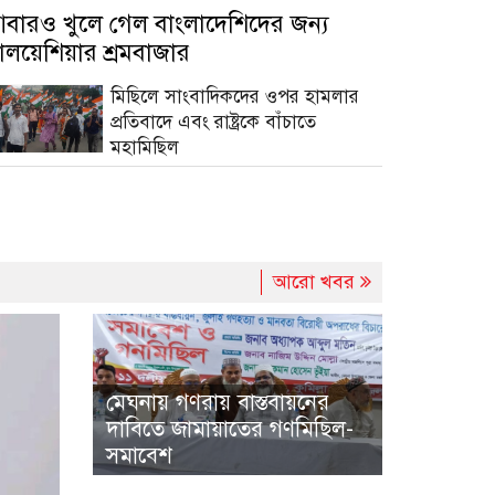
বারও খুলে গেল বাংলাদেশিদের জন্য
ালয়েশিয়ার শ্রমবাজার
মিছিলে সাংবাদিকদের ওপর হামলার
প্রতিবাদে এবং রাষ্ট্রকে বাঁচাতে
মহামিছিল
আরো খবর
মেঘনায় গণরায় বাস্তবায়নের
দাবিতে জামায়াতের গণমিছিল-
সমাবেশ