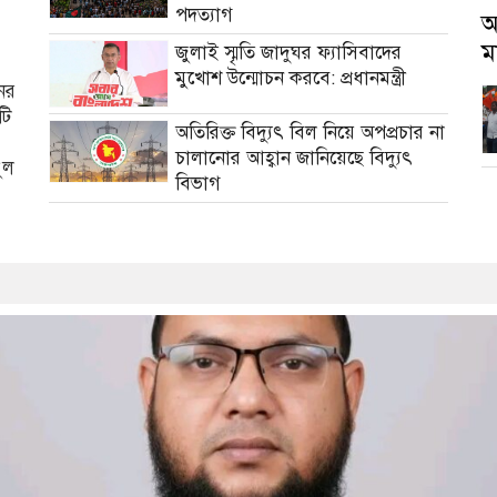
পদত্যাগ
আ
ম
জুলাই স্মৃতি জাদুঘর ফ্যাসিবাদের
মুখোশ উন্মোচন করবে: প্রধানমন্ত্রী
নের
টি
অতিরিক্ত বিদ্যুৎ বিল নিয়ে অপপ্রচার না
চালানোর আহ্বান জানিয়েছে বিদ্যুৎ
ুল
বিভাগ