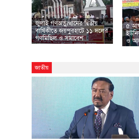
জুলাই গণঅভ্যুত্থানের দ্বিতীয়
৫ আগ
বার্ষিকীতে জয়পুরহাটে ১১ দলের
ইউনি
গণমিছিল ও সমাবেশ
ও আল
জাতীয়