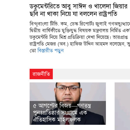
ডকুমেন্টরিতে আবু সাঈদ ও খালেদা জিয়ার
ছবি না থাকা নিয়ে যা বললেন রাষ্ট্রপতি
বিন্দুবাংলা টিভি. কম, ডেস্ক রিপোর্টঃ জুলাই গণঅভ্যুত্থা
দ্বিতীয় বার্ষিকীতে মুক্তিযুদ্ধ বিষয়ক মন্ত্রণালয় নির্মিত এক
ডকুমেন্টরি নিয়ে মিশ্র প্রতিক্রিয়া দেখা দিয়েছে। ভারপ্রাপ্ত
রাষ্ট্রপতি মেজর (অব.) হাফিজ উদ্দিন আহমদ বলেছেন, ভ
তো
বিস্তারীত পড়ুন
রাজনীতি
৫ আগস্টের বিজয়—গণতন্ত্র
পুনঃপ্রতিষ্ঠার সংগ্রামে এক
ঐতিহাসিক মাইলফলক