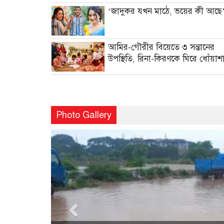
‌‌‘জাদুকর যখন মাঠে, ভয়ের কী আছে
আমির-গৌরীর বিয়েতে ৩ সন্তানের
উপস্থিতি, রিনা-কিরণকে ঘিরে ধোঁয়াশ
Photo Gallery
Previous