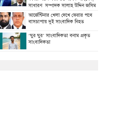
সাধারণ সম্পাদক সালাহ উদ্দিন জসিম
আর্জেন্টিনার খেলা দেখে ফেরার পথে
বাসচাপায় দুই সাংবাদিক নিহত
‘ঘুর ঘুর’ সাংবাদিকতা বনাম প্রকৃত
সাংবাদিকতা