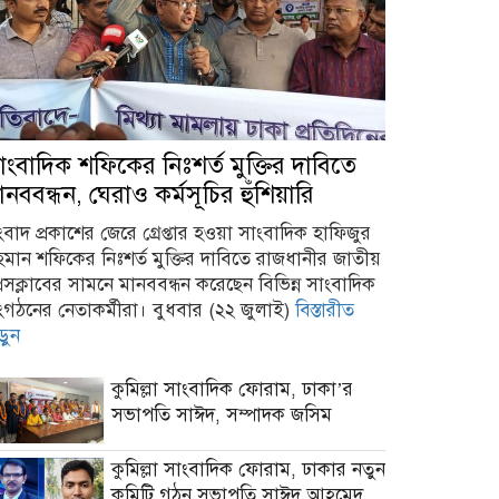
াংবাদিক শফিকের নিঃশর্ত মুক্তির দাবিতে
ানববন্ধন, ঘেরাও কর্মসূচির হুঁশিয়ারি
বাদ প্রকাশের জেরে গ্রেপ্তার হওয়া সাংবাদিক হাফিজুর
হমান শফিকের নিঃশর্ত মুক্তির দাবিতে রাজধানীর জাতীয়
রেসক্লাবের সামনে মানববন্ধন করেছেন বিভিন্ন সাংবাদিক
ংগঠনের নেতাকর্মীরা। বুধবার (২২ জুলাই)
বিস্তারীত
ড়ুন
কুমিল্লা সাংবাদিক ফোরাম, ঢাকা’র
সভাপতি সাঈদ, সম্পাদক জসিম
কুমিল্লা সাংবাদিক ফোরাম, ঢাকার নতুন
কমিটি গঠন সভাপতি সাঈদ আহমেদ,