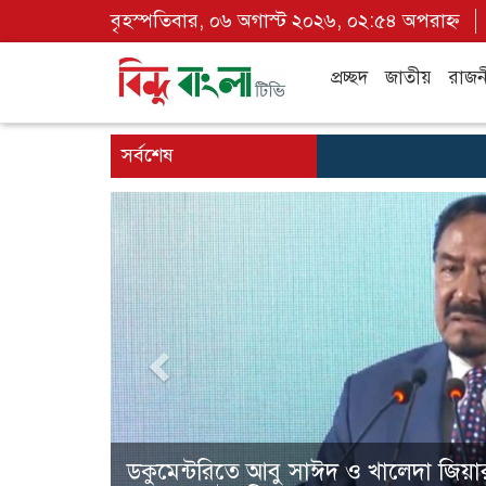
বৃহস্পতিবার, ০৬ অগাস্ট ২০২৬, ০২:৫৪ অপরাহ্ন
প্রচ্ছদ
জাতীয়
রাজন
সর্বশেষ
Previous
ট্রাইব্যুনালে কল রেকর্ড: সাদ্দাম-ইনানকে