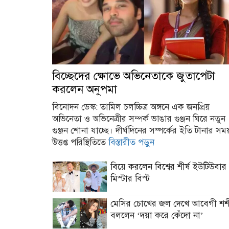
বিচ্ছেদের ক্ষোভে অভিনেতাকে জুতাপেটা
করলেন অনুপমা
বিনোদন ডেস্ক: তামিল চলচ্চিত্র অঙ্গনে এক জনপ্রিয়
অভিনেতা ও অভিনেত্রীর সম্পর্ক ভাঙার গুঞ্জন ঘিরে নতুন
গুঞ্জন শোনা যাচ্ছে। দীর্ঘদিনের সম্পর্কের ইতি টানার সম
উত্তপ্ত পরিস্থিতিতে
বিস্তারীত পড়ুন
বিয়ে করলেন বিশ্বের শীর্ষ ইউটিউবার
মিস্টার বিস্ট
মেসির চোখের জল দেখে আবেগী শশ
বললেন ‘দয়া করে কেঁদো না’