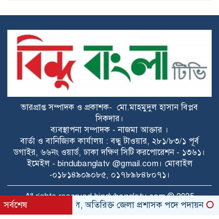
৫৫৫
মেঘনায় অতিরিক্ত বিদ্যুৎ বিলের প্রতিবাদে
বিক্ষোভ মিছিল
সংস্কারের পর পানাম সেতুতে আখের বাজার
ভারপ্রাপ্ত সম্পাদক ও প্রকাশক- মো.মাহমুদুল হাসান বিপ্লব
রাষ্ট্রপতি নির্বাচনে জামায়াত-এনসিপির প্রার্থী
সিকদার।
দেওয়াকে স্বাগত রাশেদ খানের
ব্যবস্থাপনা সম্পাদক - নাজমা আক্তার ।
বার্তা ও বানিজ্যিক কার্যালয় : বন্ধু টাওয়ার, ২৮১/৮৩/১ পূর্ব
হোমনায় সরকারি দপ্তরের সামনে জলাবদ্ধতা,
ডগাইর, ৬৬নং ওয়ার্ড, ঢাকা দক্ষিণ সিটি করপোরেশন - ১৩৬১।
দায় নেবে কে?
ইমেইল - bindubanglatv @gmail.com। মোবাইল
-০১৮১৪৯০৯০৮৫, ০১৭৮৯৮৪৮০৭১।
হোমনায় সরকারি দপ্তরের সামনে জলাবদ্ধতা,
All rights reserved bindubanglatv.com © 2025
দায় নেবে কে?
১২ ইউএনওকে বদলি, অতিরিক্ত জেলা প্রশাসক পদে পদায়ন
সর্বশেষ
রাষ্