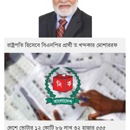
রাষ্ট্রপতি হিসেবে বিএনপির প্রার্থী ড.খন্দকার মোশাররফ
দেশে ভোটার ১২ কোটি ৮৬ লাখ ৩২ হাজার ৫৫৫