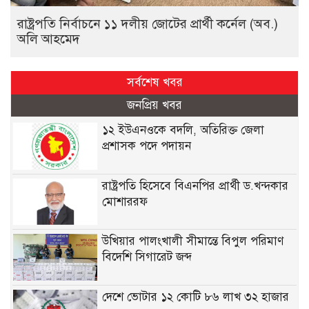
রাষ্ট্রপতি নির্বাচনে ১১ দলীয় জোটের প্রার্থী কর্নেল (অব.)
অলি আহমেদ
সর্বশেষ খবর
জনপ্রিয় খবর
১২ ইউএনওকে বদলি, অতিরিক্ত জেলা
প্রশাসক পদে পদায়ন
রাষ্ট্রপতি হিসেবে বিএনপির প্রার্থী ড.খন্দকার
মোশাররফ
উখিয়ার পালংখালী সীমান্তে বিপুল পরিমাণ
বিদেশি সিগারেট জব্দ
দেশে ভোটার ১২ কোটি ৮৬ লাখ ৩২ হাজার