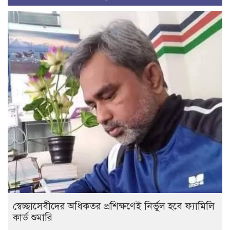
স্বেচ্ছাসেবীদের অধিকতর প্রশিক্ষণেই নির্ভুল হবে ফ্যামিলি
কার্ড শুমারি