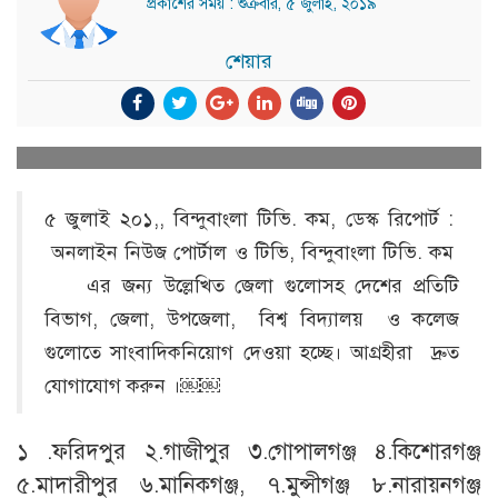
প্রকাশের সময় : শুক্রবার, ৫ জুলাই, ২০১৯
শেয়ার
৫ জুলাই ২০১,, বিন্দুবাংলা টিভি. কম, ডেস্ক রিপোর্ট :
অনলাইন নিউজ পোর্টাল ও টিভি, বিন্দুবাংলা টিভি. কম
এর জন্য উল্লেখিত জেলা গুলোসহ দেশের প্রতিটি
বিভাগ, জেলা, উপজেলা, বিশ্ব বিদ্যালয় ও কলেজ
গুলোতে সাংবাদিকনিয়োগ দেওয়া হচ্ছে। আগ্রহীরা দ্রুত
যোগাযোগ করুন ।￼￼
১ .ফরিদপুর ২.গাজীপুর ৩.গোপালগঞ্জ ৪.কিশোরগঞ্জ
৫.মাদারীপুর ৬.মানিকগঞ্জ, ৭.মুন্সীগঞ্জ ৮.নারায়নগঞ্জ