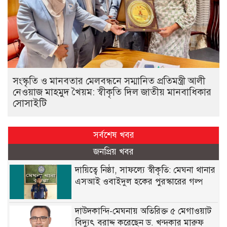
সংস্কৃতি ও মানবতার মেলবন্ধনে সম্মানিত প্রতিমন্ত্রী আলী
নেওয়াজ মাহমুদ খৈয়ম: স্বীকৃতি দিল জাতীয় মানবাধিকার
সোসাইটি
সর্বশেষ খবর
জনপ্রিয় খবর
দায়িত্বে নিষ্ঠা, সাফল্যে স্বীকৃতি: মেঘনা থানার
এসআই ওবাইদুল হকের পুরস্কারের গল্প
দাউদকান্দি-মেঘনায় অতিরিক্ত ৫ মেগাওয়াট
বিদ্যুৎ বরাদ্দ করেছেন ড. খন্দকার মারুফ