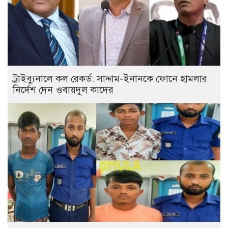
ট্রাইব্যুনালে কল রেকর্ড: সাদ্দাম-ইনানকে ফোনে হামলার
নির্দেশ দেন ওবায়দুল কাদের