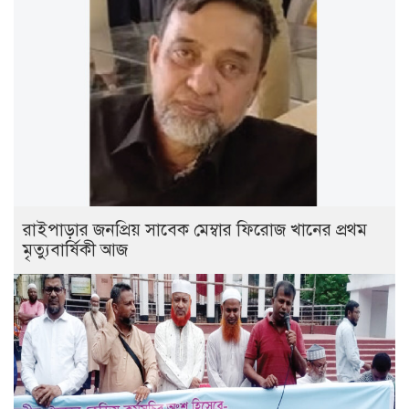
রাইপাড়ার জনপ্রিয় সাবেক মেম্বার ফিরোজ খানের প্রথম
মৃত্যুবার্ষিকী আজ