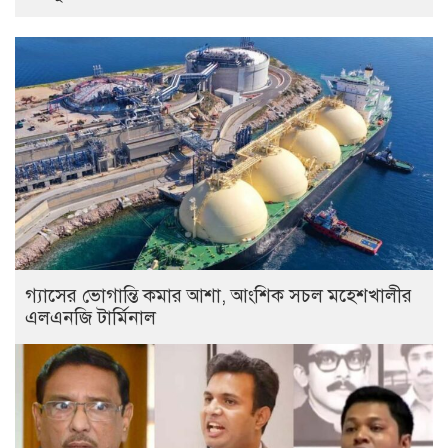
গ্যাসের ভোগান্তি কমার আশা, আংশিক সচল মহেশখালীর
এলএনজি টার্মিনাল