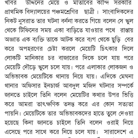
খবির উদ্দিনের মেয়ে ও মাতাবের কান্দি সরকারি
প্রাথমিক বিদ্যালয়ের পঞ্চমশ্রেণির ছাত্রী । সাংবাদিকদের
নিকট নুসরাত তার ঘটনা বর্ননা করতে গিয়ে বলেন সে স্কুল
থেকে টিফিনের সময় একা বাড়িতে যাওয়ার পথে রাস্তায়
অজ্ঞাত এক ব্যক্তি তাকে আটক করে ব্যগ থেকে ছুড়ি বের
করে অপহরণের চেষ্টা করলে মেয়েটি চিৎকার দিলে
লোকটি মানিকার চর বাজারের দিকে চলে যায় পরে
মেয়েটি দৌড়ে স্কুলে চলে যায়। পরে এলাকার লোকজন ও
অভিভাবক মেয়েটিকে থানায় নিয়ে যায়। এদিকে মেঘনা
থানার অফিসার ইনচার্জ আবদুল মজিদ ঘটনার সম্পর্কে
জানতে চাইলে তিনি বলেন মেয়েটির কথার উপর ভিত্তি
করে আমরা তাৎক্ষণিক তদন্ত করে এর কোন সত্যতা
পায়নি। মেয়েটিকে তার অভিভাবকদের হাতে তুলে দেওয়া
হয়েছে কিনা জানতে চাইলে তিনি বলেন ওরাই নিয়ে
এসেছে পরে সাথে করে নিয়ে চলে যায়। সারাদেশে এ