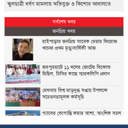
স্কুলছাত্রী ধর্ষণ মামলায় অভিযুক্ত ৩ কিশোর আদালতে
সর্বশেষ খবর
জনপ্রিয় খবর
রাইপাড়ার জনপ্রিয় সাবেক মেম্বার ফিরোজ
খানের প্রথম মৃত্যুবার্ষিকী আজ
জয়পুরহাটে ১১ দলের জোটের বিক্ষোভ
মিছিল, ডিসির কাছে স্মারকলিপি প্রদান
মেঘনায় বিশ্ব মাতৃদুগ্ধ সপ্তাহ উপলক্ষে
সচেতনতামূলক কর্মসূচি
গ্যাসের ভোগান্তি কমার আশা, আংশিক সচল
মহেশখালীর এলএনজি টার্মিনাল