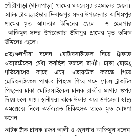
গৌরীপাড়া (থানাপাড়া) গ্রামের মকলেসুর রহমানের ছেলে।
আটক ট্রাক ড্রাইভার দিনাজপুর সদর উপজেলার কাশিমপুর
গ্রামের মৃত আফতাব উদ্দিনের ছেলে ও হেলপার
আজিমুল সদর উপজেলার উলিপুর গ্রামের মৃত তমিজ
উদ্দিনের ছেলে।
প্রত্যক্ষদর্শীরা বলেন, মোটারসাইকেল নিয়ে ট্রাককে
ওভারটেকের চেষ্টা করছিল ফজলে রাব্বী। ঢাকা মোড়স্থ
গতিরোধের কাছে এসে ওভারটেক করতে গিয়ে
মোটরসাইকেল পাথরে পিছলে গিয়ে পড়ে গেলে ট্রাকটির
পিছনের চাকা মোটরসাইকেল চালক রাব্বীর মাথার ওপর
দিয়ে চলে যায়। স্থানীয়রা তাকে উদ্ধার করে উপজেলা স্বাস্থ্য
কমপ্লেক্সে নিলে কর্তব্যরত চিকিৎসক তাকে মৃত ঘোষণা
করেন।
আটক ট্রাক চালক রজব আলী ও হেলপার আজিমুল বলেন,