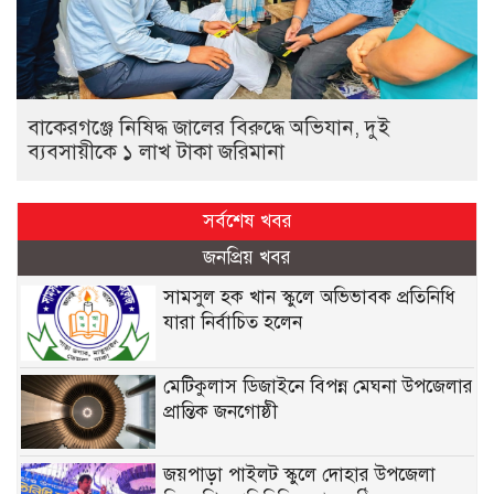
বাকেরগঞ্জে নিষিদ্ধ জালের বিরুদ্ধে অভিযান, দুই
ব্যবসায়ীকে ১ লাখ টাকা জরিমানা
সর্বশেষ খবর
জনপ্রিয় খবর
সামসুল হক খান স্কুলে অভিভাবক প্রতিনিধি
যারা নির্বাচিত হলেন
মেটিকুলাস ডিজাইনে বিপন্ন মেঘনা উপজেলার
প্রান্তিক জনগোষ্ঠী
জয়পাড়া পাইলট স্কুলে দোহার উপজেলা