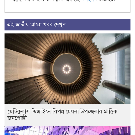
এই জাতীয় আরো খবর দেখুন
মেটিকুলাস ডিজাইনে বিপন্ন মেঘনা উপজেলার প্রান্তিক
জনগোষ্ঠী