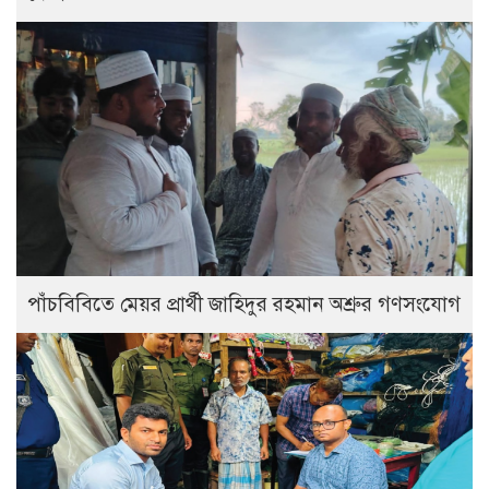
পাঁচবিবিতে মেয়র প্রার্থী জাহিদুর রহমান অশ্রুর গণসংযোগ