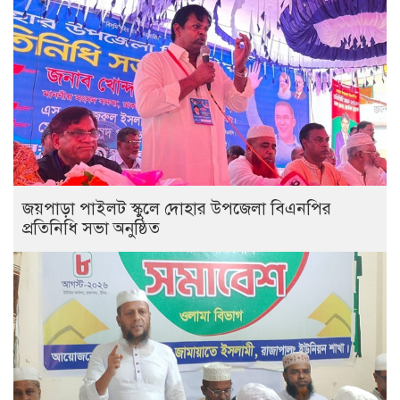
জয়পাড়া পাইলট স্কুলে দোহার উপজেলা বিএনপির
প্রতিনিধি সভা অনুষ্ঠিত