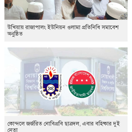
উখিয়ায় রাজাপালং ইউনিয়ন ওলামা প্রতিনিধি সমাবেশ
অনুষ্ঠিত
কোন্দলে জর্জরিত নোবিপ্রবি ছাত্রদল, এবার বহিষ্কার দুই
নেতা