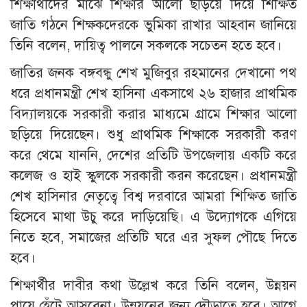
শিক্ষার্থীদের মাঝে শিক্ষার আলো ছড়িয়ে দিয়ে শিক্ষিত
জাতি গঠনে শিক্ষকদেরকে ভুমিকা রাখার আহবান জানিয়ে
তিনি বলেন, দায়িত্ব পালনে সকলকে সচেতন হতে হবে।
জাতির জনক বঙ্গবন্ধু শেখ মুজিবুর রহমানের দেখানো পথ
ধরে প্রধানমন্ত্রী শেখ হাসিনা একসাথে ২৬ হাজার প্রাথমিক
বিদ্যালয়কে সরকারী করার মাধ্যমে গ্রামে শিক্ষার আলো
ছড়িয়ে দিয়েছেন। শুধু প্রাথমিক শিক্ষাকে সরকারী করণ
করে থেমে যাননি, দেশের প্রতিটি উপজেলায় একটি করে
কলেজ ও হাই স্কুলকে সরকারী করন করেছেন। প্রধানমন্ত্রী
শেখ হাসিনার নেতৃত্বে বিশ্ব দরবারে আমরা শিক্ষিত জাতি
হিসেবে মাথা উচু করে দাড়িয়েছি। এ উদ্যোগকে এগিয়ে
নিতে হবে, সমাজের প্রতিটি ঘরে এর সুফল পৌছে দিতে
হবে।
শিক্ষার্থীর দাবীর কথা উল্লেখ করে তিনি বলেন, উন্নয়ন
পায়ে হেঁটে আসবেনা। উন্নয়নের জন্য দৌড়াতে হবে। আগে