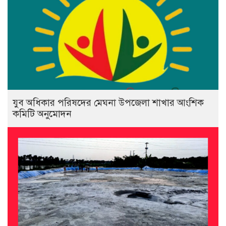
যুব অধিকার পরিষদের মেঘনা উপজেলা শাখার আংশিক
কমিটি অনুমোদন