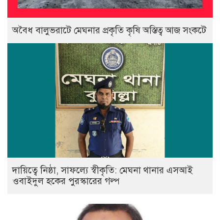
অবৈধ বালুভরাটে মেঘনার প্রকৃতি কৃষি অস্তিত্ব আজ সংকটে
দায়িত্বে নিষ্ঠা, সাফল্যে স্বীকৃতি: মেঘনা থানার এসআই
ওবাইদুল হকের পুরস্কারের গল্প