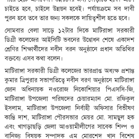
চাইতে হবে, চাইলে উন্নয়ন হবেই। পর্যায়ক্রমে সব দাবী
পুরন হবে তবে তার জন্য সকলকে দায়িত্বশীল হতে হবে।
সোমবার বেলা সাড়ে ১২টার দিকে মাটিরাঙ্গা সরকারী
ডিগ্রী কলেজের আইসিটি ভবনের উদ্বোধন শেষে একাদশ
শ্রেণির শিক্ষার্থীদের নবীন বরন অনুষ্ঠানে প্রধান অতিথির
বক্তব্যে এসব কথা বলেন।
মাটিরাঙ্গা সরকারী ডিগ্রী কলেজের ভারপ্রাপ্ত অধ্যক্ষ প্রশান্ত
কুমার ত্রিপুরার সভাপতিত্বে নবীন বরণ অনুষ্ঠানে মাটিরাঙ্গা
জোন অধিনায়ক নওরোজ নিকোশিয়ার পিএসসি-জি,
মাটিরাঙ্গা উপজেলা পরিষদের চেয়ারম্যান মো. রফিকুল
ইসলাম, মাটিরাঙ্গা উপজেলা নির্বাহী অফিসার বিভীষণ
কান্তি দাশ, মাটিরাঙ্গা পৌরসভার মেয়র মো. সামছুল হক
এবং খাগড়াছড়ি জেলা আওয়ামীলীগের সাবেক শিল্প ও
বানিজ্য বিষয়ক সম্পাদক এম মোরশেদ খান বিশেষ