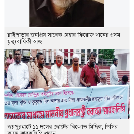
রাইপাড়ার জনপ্রিয় সাবেক মেম্বার ফিরোজ খানের প্রথম
মৃত্যুবার্ষিকী আজ
জয়পুরহাটে ১১ দলের জোটের বিক্ষোভ মিছিল, ডিসির
কাছে স্মারকলিপি প্রদান