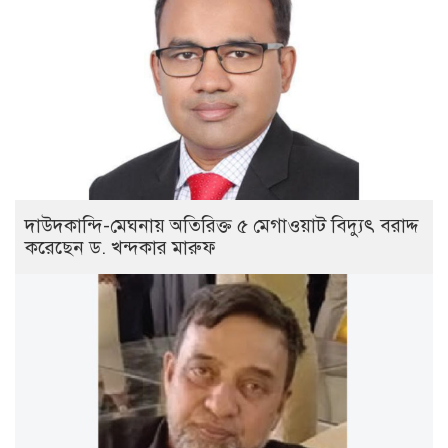
দাউদকান্দি-মেঘনায় অতিরিক্ত ৫ মেগাওয়াট বিদ্যুৎ বরাদ্দ
করেছেন ড. খন্দকার মারুফ