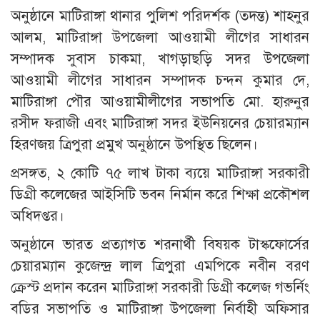
অনুষ্ঠানে মাটিরাঙ্গা থানার পুলিশ পরিদর্শক (তদন্ত) শাহনুর
আলম, মাটিরাঙ্গা উপজেলা আওয়ামী লীগের সাধারন
সম্পাদক সুবাস চাকমা, খাগড়াছড়ি সদর উপজেলা
আওয়ামী লীগের সাধারন সম্পাদক চন্দন কুমার দে,
মাটিরাঙ্গা পৌর আওয়ামীলীগের সভাপতি মো. হারুনুর
রসীদ ফরাজী এবং মাটিরাঙ্গা সদর ইউনিয়নের চেয়ারম্যান
হিরণজয় ত্রিপুরা প্রমুখ অনুষ্ঠানে উপস্থিত ছিলেন।
প্রসঙ্গত, ২ কোটি ৭৫ লাখ টাকা ব্যয়ে মাটিরাঙ্গা সরকারী
ডিগ্রী কলেজের আইসিটি ভবন নির্মান করে শিক্ষা প্রকৌশল
অধিদপ্তর।
অনুষ্ঠানে ভারত প্রত্যাগত শরনার্থী বিষয়ক টাস্কফোর্সের
চেয়ারম্যান কুজেন্দ্র লাল ত্রিপুরা এমপিকে নবীন বরণ
ক্রেস্ট প্রদান করেন মাটিরাঙ্গা সরকারী ডিগ্রী কলেজ গভর্নিং
বডির সভাপতি ও মাটিরাঙ্গা উপজেলা নির্বাহী অফিসার