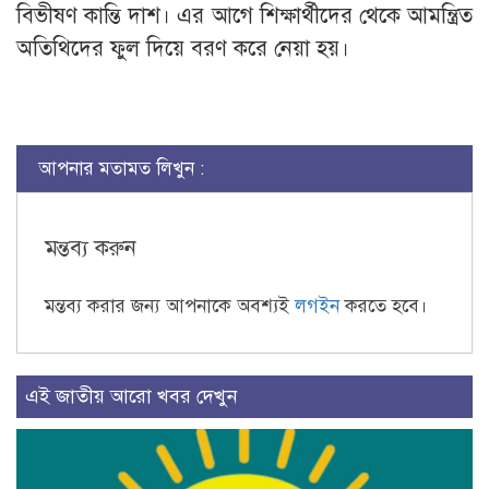
বিভীষণ কান্তি দাশ। এর আগে শিক্ষার্থীদের থেকে আমন্ত্রিত
অতিথিদের ফুল দিয়ে বরণ করে নেয়া হয়।
আপনার মতামত লিখুন :
মন্তব্য করুন
মন্তব্য করার জন্য আপনাকে অবশ্যই
লগইন
করতে হবে।
এই জাতীয় আরো খবর দেখুন