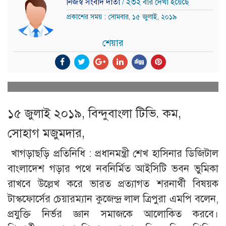
নিজস্ব সংবাদ দাতা
/ ২৩২ বার দেখা হয়েছে
প্রকাশের সময় : সোমবার, ১৫ জুলাই, ২০১৯
শেয়ার
১৫ জুলাই ২০১৯, বিন্দুবাংলা টিভি. কম,
সোহাগ মজুমদার,
খাগড়াছড়ি প্রতিনিধি : প্রধানমন্ত্রী শেখ হাসিনার ডিজিটাল
বাংলাদেশ গড়ার পথে নবনির্মিত আইসিটি ভবন ভুমিকা
রাখবে উল্লেখ করে ভারত প্রত্যাগত শরনার্থী বিষয়ক
টাস্কফোর্সের চেয়ারম্যান কুজেন্দ্র লাল ত্রিপুরা এমপি বলেন,
প্রযুক্তি নির্ভর জ্ঞান সমাজকে আলোকিত করবে।