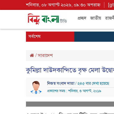
শনিবার, ০৮ অগাস্ট ২০২৬, ০৯:৩০ অপরাহ্ন
[g
প্রচ্ছদ
জাতীয়
রাজন
সর্বশেষ
/
সারাদেশ
কুমিল্লা দাউদকান্দিতে বৃক্ষ মেলা উদ্বো
নিজস্ব সংবাদ দাতা
/ ২৪৫ বার দেখা হয়েছে
প্রকাশের সময় : শনিবার, ৩ আগস্ট, ২০১৯