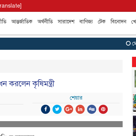
translate]
ীতি
আন্তর্জাতিক
অর্থনীতি
সারাদেশ
বাণিজ্য
টেক
বিনোদন
খে
মেয়া
ধন করলেন কৃষিমন্ত্রী
শেয়ার