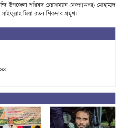
ন্দি উপজেলা পরিষদ চেয়ারম্যান মেজর(অবঃ) মোহাম্মদ
াইফুল্লাহ মিয়া রতন শিকদার প্রমূখ।
হবে।