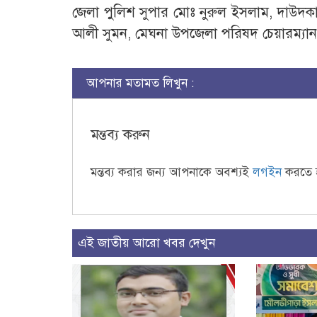
জেলা পুলিশ সুপার মোঃ নুরুল ইসলাম, দাউদকা
আলী সুমন, মেঘনা উপজেলা পরিষদ চেয়ারম্যান স
আপনার মতামত লিখুন :
মন্তব্য করুন
মন্তব্য করার জন্য আপনাকে অবশ্যই
লগইন
করতে 
এই জাতীয় আরো খবর দেখুন