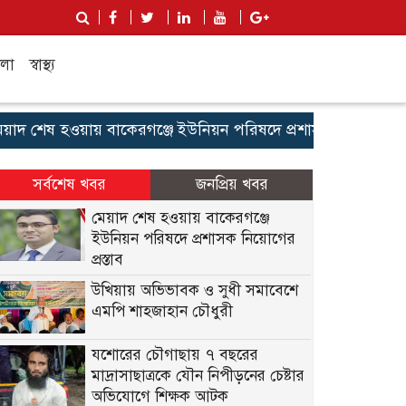
লা
স্বাস্থ্য
দ শেষ হওয়ায় বাকেরগঞ্জে ইউনিয়ন পরিষদে প্রশাসক নিয়োগের প্রস্তা
সর্বশেষ খবর
জনপ্রিয় খবর
মেয়াদ শেষ হওয়ায় বাকেরগঞ্জে
ইউনিয়ন পরিষদে প্রশাসক নিয়োগের
প্রস্তাব
উখিয়ায় অভিভাবক ও সুধী সমাবেশে
এমপি শাহজাহান চৌধুরী
যশোরের চৌগাছায় ৭ বছরের
মাদ্রাসাছাত্রকে যৌন নিপীড়নের চেষ্টার
অভিযোগে শিক্ষক আটক