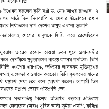
ন্দি সংবাদদাতা :
৯ উদ্বোধন করলেন কৃষি মন্ত্রী ড. মোঃ আব্দুর রাজ্জাক। ২
যালয় মাঠে তিন দিনব্যাপি এ মেলার উদ্ধোধনে প্রধান
াচার নির্যাতনের দাগ দেশের মানুষ এখনো ভুলেনি।
ত্যাচারসহ দেশের মানুষকে জিম্মি করে রেখেছিলেন
র যুবরাজ তারেক রহমান হাওয়া ভবন খুলে প্রধানমন্ত্রীর
ে দেশটাকে দুবৃত্তায়নের রাজত্ব কায়েম করছিল। তিনি
তি ধ্বংশের দ্বারপ্রান্তে, জঙ্গিদের লালনসহ মুক্তিযুদ্ধের
এসআই এজেন্ডা বাস্তবায়ন করতো। তিনি কৃষকদের ধানের
ষি যন্ত্রাংশ দেয়া হবে বলে ঘোষণা করেন। আগামী তিন
াবের যন্ত্রাংশ দেয়ার প্রতিশ্রুতি দেন।
ুকের সভাপতিত্ব বিশেষ অতিথির বক্তব্যে প্রতিরক্ষা
 মেজর জেনারেল (অবঃ) সুবিদ আলী ভূইয়া এমপি, কুমিল্লা