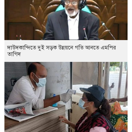
দাউদকান্দিতে দুই সড়ক উন্নয়নে গতি আনতে এমপির
তাগিদ