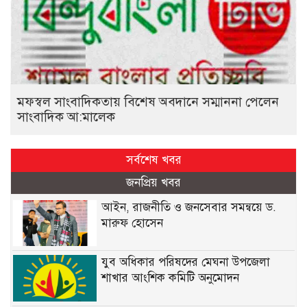
মফস্বল সাংবাদিকতায় বিশেষ অবদানে সম্মাননা পেলেন
সাংবাদিক আ:মালেক
সর্বশেষ খবর
জনপ্রিয় খবর
আইন, রাজনীতি ও জনসেবার সমন্বয়ে ড.
মারুফ হোসেন
যুব অধিকার পরিষদের মেঘনা উপজেলা
শাখার আংশিক কমিটি অনুমোদন