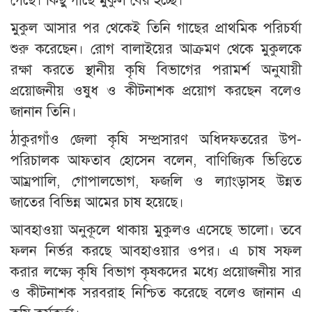
গেছে। কিছু গাছে মুকুল বের হচ্ছে।
মুকুল আসার পর থেকেই তিনি গাছের প্রাথমিক পরিচর্যা
শুরু করেছেন। রোগ বালাইয়ের আক্রমণ থেকে মুকুলকে
রক্ষা করতে স্থানীয় কৃষি বিভাগের পরামর্শ অনুযায়ী
প্রয়োজনীয় ওষুধ ও কীটনাশক প্রয়োগ করছেন বলেও
জানান তিনি।
ঠাকুরগাঁও জেলা কৃষি সম্প্রসারণ অধিদফতরের উপ-
পরিচালক আফতাব হোসেন বলেন, বাণিজ্যিক ভিত্তিতে
আম্রপালি, গোপালভোগ, ফজলি ও ল্যাংড়াসহ উন্নত
জাতের বিভিন্ন আমের চাষ হয়েছে।
আবহাওয়া অনুকূলে থাকায় মুকুলও এসেছে ভালো। তবে
ফলন নির্ভর করছে আবহাওয়ার ওপর। এ চাষ সফল
করার লক্ষ্যে কৃষি বিভাগ কৃষকদের মধ্যে প্রয়োজনীয় সার
ও কীটনাশক সরবরাহ নিশ্চিত করেছে বলেও জানান এ