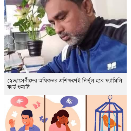
স্বেচ্ছাসেবীদের অধিকতর প্রশিক্ষণেই নির্ভুল হবে ফ্যামিলি
কার্ড শুমারি