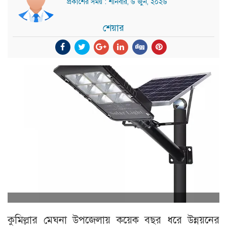
প্রকাশের সময় : শনিবার, ৬ জুন, ২০২৬
শেয়ার
কুমিল্লার মেঘনা উপজেলায় কয়েক বছর ধরে উন্নয়নের