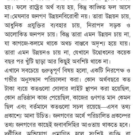
হয়। ফলে রাষ্ট্রের অর্থ ব্যয় হয়, কিন্তু কাঙ্ক্ষিত ফল আসে
না।মেঘনার জনগণ উন্নয়নবিরোধী নয়। তারা উন্নয়ন চায়,
আধুনিক প্রযুক্তির ব্যবহার চায়, নিরাপদ সড়ক ও
আলোকিত জনপদ চায়। কিন্তু তারা এমন উন্নয়ন চায় না,
যা কাগজে-কলমে থাকে অথচ বাস্তবে অদৃশ্য হয়ে যায়।
তারা এমন উন্নয়নও চায় না, যেখানে উদ্বোধনের কয়েক
বছর পর খুঁটি ছাড়া আর কিছুই অবশিষ্ট থাকে না।
এখানে সবচেয়ে গুরুত্বপূর্ণ বিষয় হলো, একটি নিরপেক্ষ ও
গভীর অনুসন্ধান পরিচালনা করা। কোন অর্থবছরে কত
টাকা ব্যয়ে কতগুলো সোলার লাইট স্থাপন করা হয়েছিল,
কোন প্রতিষ্ঠান কাজ পেয়েছিল, কাজের গুণগত মান কেমন
ছিল এবং বর্তমানে কতগুলো সচল রয়েছে—এসব তথ্য
প্রকাশ্যে আনা উচিত। জনগণের অর্থে পরিচালিত প্রকল্পের
তথ্য জনগণের কাছেই জবাবদিহির আওতায় থাকতে হবে।
দুর্নীতির অভিযোগ প্রমাণিত হলে সংশ্লিষ্ট ব্যক্তি বা