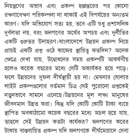
নিয়ন্ত্রণের অভাব এবং প্রকল্প হস্তান্তরের পর কোনো
রক্ষণাবেক্ষণ পরিকল্পনা না থাকাই এই বিপর্যয়ের অন্যতম
কারণ। যদি অভিযোগ সত্য হয়, তবে এটি শুধু প্রশাসনিক
দুর্বলতা নয়, বরং জনগণের অর্থের অপচয় এবং দুর্নীতির
একটি গুরুতর উদাহরণ।বাংলাদেশে উন্নয়ন প্রকল্প নিয়ে
প্রায়ই একটি প্রশ্ন ওঠে কাজের স্থায়িত্ব কতদিন? অনেক
ক্ষেত্রে দেখা যায়, উদ্বোধনের সময় প্রকল্পটি আকর্ষণীয়
হলেও কয়েক বছরের মধ্যে সেটি অকার্যকর হয়ে পড়ে।
ফলে উন্নয়নের সুফল দীর্ঘস্থায়ী হয় না। মেঘনার সোলার
লাইট প্রকল্পগুলোর বর্তমান চিত্র সেই পুরোনো প্রশ্নকেই
নতুনভাবে সামনে এনেছে।উন্নয়নের মূল লক্ষ্য মানুষের
জীবনমান উন্নত করা। কিন্তু যদি কোটি কোটি টাকা ব্যয়ে
স্থাপিত অবকাঠামো কয়েক বছরের মধ্যে অচল হয়ে যায়,
তাহলে সেই উন্নয়ন কতটা কার্যকর? জনগণের করের
টাকায় বাস্তবায়িত প্রকল্প যদি জনগণকে দীর্ঘমেয়াদে সেবা