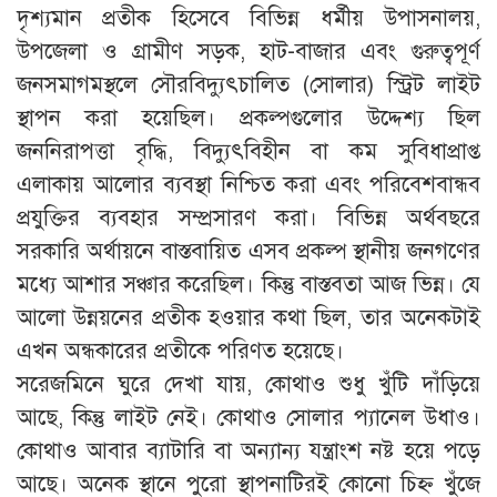
দৃশ্যমান প্রতীক হিসেবে বিভিন্ন ধর্মীয় উপাসনালয়,
উপজেলা ও গ্রামীণ সড়ক, হাট-বাজার এবং গুরুত্বপূর্ণ
জনসমাগমস্থলে সৌরবিদ্যুৎচালিত (সোলার) স্ট্রিট লাইট
স্থাপন করা হয়েছিল। প্রকল্পগুলোর উদ্দেশ্য ছিল
জননিরাপত্তা বৃদ্ধি, বিদ্যুৎবিহীন বা কম সুবিধাপ্রাপ্ত
এলাকায় আলোর ব্যবস্থা নিশ্চিত করা এবং পরিবেশবান্ধব
প্রযুক্তির ব্যবহার সম্প্রসারণ করা। বিভিন্ন অর্থবছরে
সরকারি অর্থায়নে বাস্তবায়িত এসব প্রকল্প স্থানীয় জনগণের
মধ্যে আশার সঞ্চার করেছিল। কিন্তু বাস্তবতা আজ ভিন্ন। যে
আলো উন্নয়নের প্রতীক হওয়ার কথা ছিল, তার অনেকটাই
এখন অন্ধকারের প্রতীকে পরিণত হয়েছে।
সরেজমিনে ঘুরে দেখা যায়, কোথাও শুধু খুঁটি দাঁড়িয়ে
আছে, কিন্তু লাইট নেই। কোথাও সোলার প্যানেল উধাও।
কোথাও আবার ব্যাটারি বা অন্যান্য যন্ত্রাংশ নষ্ট হয়ে পড়ে
আছে। অনেক স্থানে পুরো স্থাপনাটিরই কোনো চিহ্ন খুঁজে