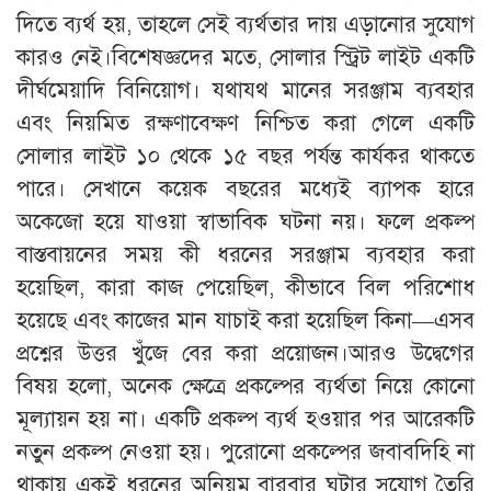
দিতে ব্যর্থ হয়, তাহলে সেই ব্যর্থতার দায় এড়ানোর সুযোগ
কারও নেই।বিশেষজ্ঞদের মতে, সোলার স্ট্রিট লাইট একটি
দীর্ঘমেয়াদি বিনিয়োগ। যথাযথ মানের সরঞ্জাম ব্যবহার
এবং নিয়মিত রক্ষণাবেক্ষণ নিশ্চিত করা গেলে একটি
সোলার লাইট ১০ থেকে ১৫ বছর পর্যন্ত কার্যকর থাকতে
পারে। সেখানে কয়েক বছরের মধ্যেই ব্যাপক হারে
অকেজো হয়ে যাওয়া স্বাভাবিক ঘটনা নয়। ফলে প্রকল্প
বাস্তবায়নের সময় কী ধরনের সরঞ্জাম ব্যবহার করা
হয়েছিল, কারা কাজ পেয়েছিল, কীভাবে বিল পরিশোধ
হয়েছে এবং কাজের মান যাচাই করা হয়েছিল কিনা—এসব
প্রশ্নের উত্তর খুঁজে বের করা প্রয়োজন।আরও উদ্বেগের
বিষয় হলো, অনেক ক্ষেত্রে প্রকল্পের ব্যর্থতা নিয়ে কোনো
মূল্যায়ন হয় না। একটি প্রকল্প ব্যর্থ হওয়ার পর আরেকটি
নতুন প্রকল্প নেওয়া হয়। পুরোনো প্রকল্পের জবাবদিহি না
থাকায় একই ধরনের অনিয়ম বারবার ঘটার সুযোগ তৈরি