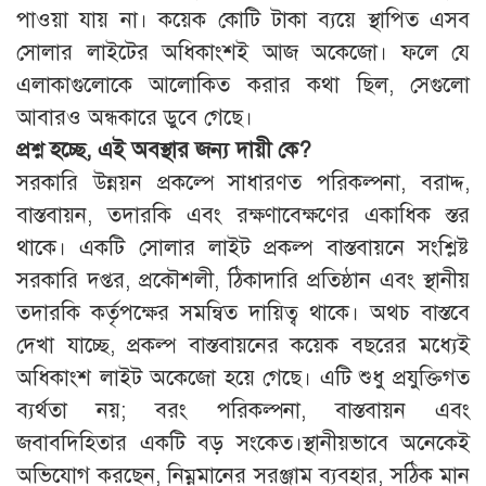
পাওয়া যায় না। কয়েক কোটি টাকা ব্যয়ে স্থাপিত এসব
সোলার লাইটের অধিকাংশই আজ অকেজো। ফলে যে
এলাকাগুলোকে আলোকিত করার কথা ছিল, সেগুলো
আবারও অন্ধকারে ডুবে গেছে।
প্রশ্ন হচ্ছে, এই অবস্থার জন্য দায়ী কে?
সরকারি উন্নয়ন প্রকল্পে সাধারণত পরিকল্পনা, বরাদ্দ,
বাস্তবায়ন, তদারকি এবং রক্ষণাবেক্ষণের একাধিক স্তর
থাকে। একটি সোলার লাইট প্রকল্প বাস্তবায়নে সংশ্লিষ্ট
সরকারি দপ্তর, প্রকৌশলী, ঠিকাদারি প্রতিষ্ঠান এবং স্থানীয়
তদারকি কর্তৃপক্ষের সমন্বিত দায়িত্ব থাকে। অথচ বাস্তবে
দেখা যাচ্ছে, প্রকল্প বাস্তবায়নের কয়েক বছরের মধ্যেই
অধিকাংশ লাইট অকেজো হয়ে গেছে। এটি শুধু প্রযুক্তিগত
ব্যর্থতা নয়; বরং পরিকল্পনা, বাস্তবায়ন এবং
জবাবদিহিতার একটি বড় সংকেত।স্থানীয়ভাবে অনেকেই
অভিযোগ করছেন, নিম্নমানের সরঞ্জাম ব্যবহার, সঠিক মান