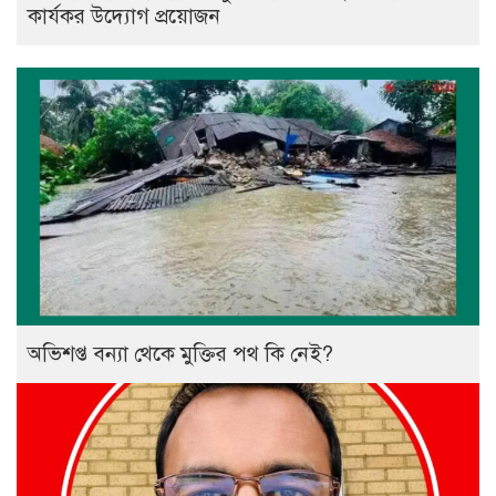
কার্যকর উদ্যোগ প্রয়োজন
অভিশপ্ত বন্যা থেকে মুক্তির পথ কি নেই?