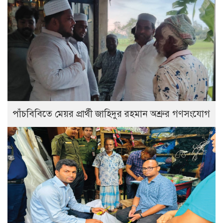
পাঁচবিবিতে মেয়র প্রার্থী জাহিদুর রহমান অশ্রুর গণসংযোগ