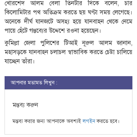
খোরশেদ আলম বেলা তিনটার দিকে বলেন, চার
কিলোমিটার পথ অতিক্রম করতে ছয় ঘণ্টা সময় লেগেছে।
অনেকে দীর্ঘ যানজটে অসহ্য হয়ে যানবাহন থেকে নেমে
পায়ে হেঁটে গন্তব্যের উদ্দেশে রওনা হয়েছেন।
কুমিল্লা জেলা পুলিশের টিআই নূরুল আলম জানান,
মহাসড়কে যানবাহন চলাচল স্বাভাবিক করতে চেষ্টা চালিয়ে
যাচ্ছেন তাঁরা।
আপনার মতামত লিখুন :
মন্তব্য করুন
মন্তব্য করার জন্য আপনাকে অবশ্যই
লগইন
করতে হবে।