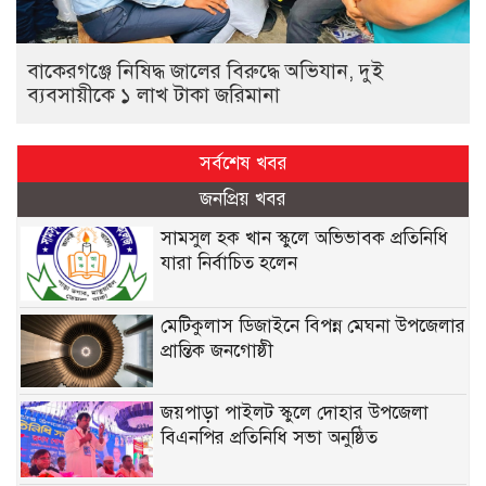
বাকেরগঞ্জে নিষিদ্ধ জালের বিরুদ্ধে অভিযান, দুই
ব্যবসায়ীকে ১ লাখ টাকা জরিমানা
সর্বশেষ খবর
জনপ্রিয় খবর
সামসুল হক খান স্কুলে অভিভাবক প্রতিনিধি
যারা নির্বাচিত হলেন
মেটিকুলাস ডিজাইনে বিপন্ন মেঘনা উপজেলার
প্রান্তিক জনগোষ্ঠী
জয়পাড়া পাইলট স্কুলে দোহার উপজেলা
বিএনপির প্রতিনিধি সভা অনুষ্ঠিত