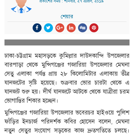
প্রকাশের সময় : শনিবার, ২৭ এপ্রিল, ২০১৯
শেয়ার
ঢাকা-চট্টগ্রাম মহাসড়কে কুমিল্লার দাউদকান্দি উপজেলার
বারপাড়া থেকে মুন্সিগঞ্জের গজারিয়া উপজেলার মেঘনা
সেতু এলাকা পর্যন্ত প্রায় ২৮ কিলোমিটার এলাকায় তীব্র
যানজটের সৃষ্টি হয়েছে। শুক্রবার ভোর চারটা থেকে এ
যানজট শুরু হয়। দীর্ঘ যানজটে আটকে থেকে যাত্রীরা চরম
ভোগান্তির শিকার হচ্ছেন।
মুন্সিগঞ্জের গজারিয়া উপজেলার ভবেরচর হাইওয়ে পুলিশ
ফাঁড়ির ইনচার্জ পরিদর্শক কবির হোসেন বলেন, মেঘনা
নতুন সেতুর সংযোগ সড়কের কাজ দ্রুতগতিতে চলছে।