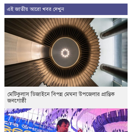
এই জাতীয় আরো খবর দেখুন
মেটিকুলাস ডিজাইনে বিপন্ন মেঘনা উপজেলার প্রান্তিক
জনগোষ্ঠী