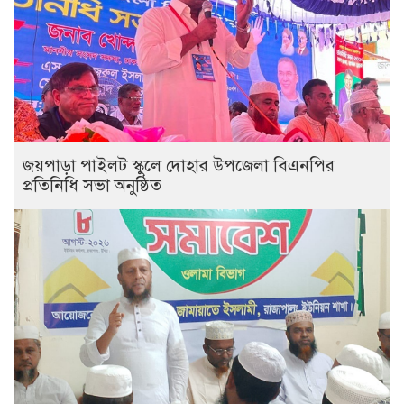
জয়পাড়া পাইলট স্কুলে দোহার উপজেলা বিএনপির
প্রতিনিধি সভা অনুষ্ঠিত