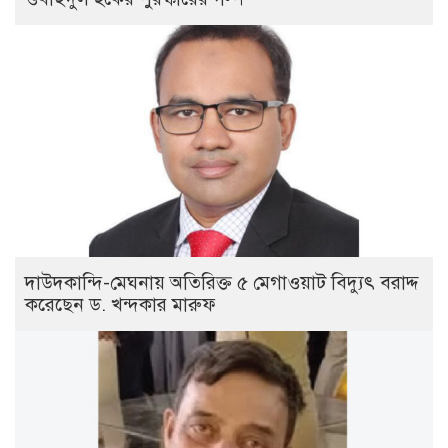
দাউদকান্দি-মেঘনায় অতিরিক্ত ৫ মেগাওয়াট বিদ্যুৎ বরাদ্দ
করেছেন ড. খন্দকার মারুফ