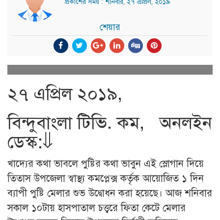
প্রকাশের সময় : শনিবার, ২৭ এপ্রিল, ২০১৯
শেয়ার
২৭ এপ্রিল ২০১৯,
বিন্দুবাংলা টিভি. কম, অনলইন
ডেস্ক:⇓
খাদ্যের কথা ভাবলে পুষ্টির কথা ভাবুন এই স্লোগান দিয়ে
তিতাস উপজেলা স্বাস্থ্য কমপ্লেক্স কর্তৃক আয়োজিত ১ দিন
ব্যাপী পুষ্টি মেলার শুভ উদ্বোধন করা হয়েছে। আজ শনিবার
সকাল ১০টায় হাসপাতাল চত্ত্বরে ফিতা কেটে মেলার