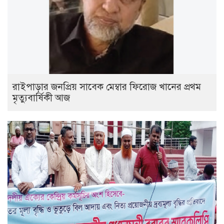
রাইপাড়ার জনপ্রিয় সাবেক মেম্বার ফিরোজ খানের প্রথম
মৃত্যুবার্ষিকী আজ