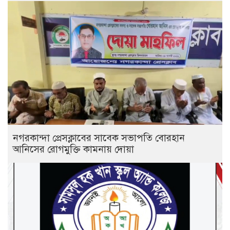
নগরকান্দা প্রেসক্লাবের সাবেক সভাপতি বোরহান
আনিসের রোগমুক্তি কামনায় দোয়া