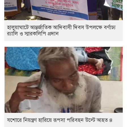
হালুয়াঘাটে আন্তর্জাতিক আদিবাসী দিবস উপলক্ষে বর্ণাঢ্য
র‌্যালি ও স্মারকলিপি প্রদান
যশোরে নিয়ন্ত্রণ হারিয়ে রূপসা পরিবহন উল্টে আহত ৪