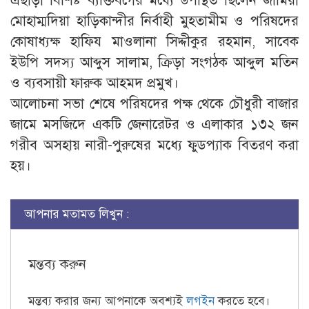
এছাড়া বিশিষ্ট ব্যক্তিবর্গের মধ্যে উপস্থিত ছিলেন জামিয়া
মোহাম্মদিয়া হাড়িকান্দীর নির্বাহী মুহতামীম ও পরিষদের
কোষাধ্যক্ষ হাফিয মাওলানা সিদ্দীকুর রহমান, সাবেক
ইউপি সদস্য আব্দুস সালাম, ক্রিড়া সংগঠক আব্দুল মতিন
ও ব্যবসায়ী ফারুক আহমদ প্রমুখ।
আলোচনা সভা শেষে পরিষদের পক্ষ থেকে চৌধুরী বাজার
জামে মসজিদে একটি জেনারেটর ও এলাকার ১৩২ জন
গরীব অসহায় নারী-পুরুষের মধ্যে ফুডপ্যাক বিতরণ করা
হয়।
আপনার মতামত লিখুন :
মন্তব্য করুন
মন্তব্য করার জন্য আপনাকে অবশ্যই
লগইন
করতে হবে।