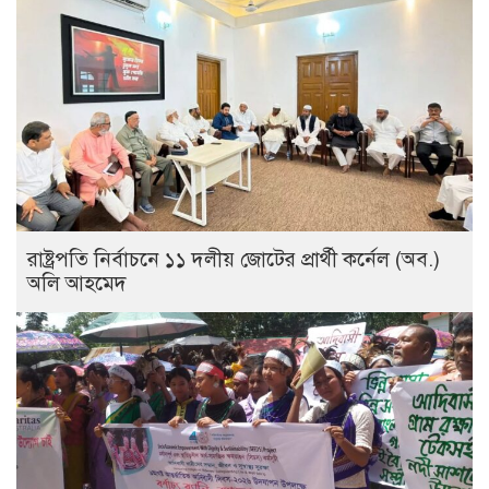
রাষ্ট্রপতি নির্বাচনে ১১ দলীয় জোটের প্রার্থী কর্নেল (অব.)
অলি আহমেদ