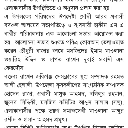
এলাকাবাসীর উপস্থিতিতে এ অনুদান প্রদান করা হয়।
এ উপলক্ষ্যে পরিষদের উপদেষ্টা সৌদী আরব প্রবাসী
বদরুল আলমের সভাপতিত্বে ও ব্যবসায়ী হাকীম এম এ
বারীর পরিচালনায় এক আলোচনা সভার আয়োজন করা
হয়। আলোচনা সভার শুরুতে পবিত্র ক্বোরআন তেলাওয়াত
করেন চৌধুরী বাজার জামে মসজিদের ইমাম মাওলানা
ওয়ারিছ উদ্দিন ও স্বাগত রাখেন দুবাই প্রবাসী এস
ফেরদৌস।
বক্তব্য রাখেন জকিগঞ্জ প্রেসক্লাবের যুগ্ম সম্পাদক রহমত
আলী হেলালী, উপজেলা কৃষকলীগের সাংগঠনিক সম্পাদক
হোসেন রাজা, প্রবাসী মাসুক আহমদ, খলিলুর রহমান,
জুনেদ সিদ্দিকী, মসজিদ কমিটির আব্দুস সালাম (সলু),
এলাকাবাসীর পক্ষে তরুণ সমাজসেবী মাওলানা আব্দুর
রশীদ ও হাসান আহমদ প্রমূখ।