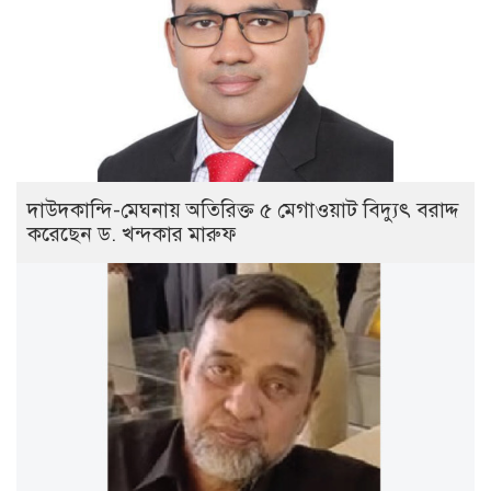
দাউদকান্দি-মেঘনায় অতিরিক্ত ৫ মেগাওয়াট বিদ্যুৎ বরাদ্দ
করেছেন ড. খন্দকার মারুফ