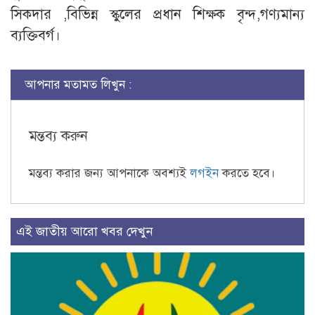
সিকদার ,বিভিন্ন স্কুলের প্রধান শিক্ষক বৃন্দ,গণ্যমান্য
ব্যক্তিবর্গ।
আপনার মতামত লিখুন :
মন্তব্য করুন
মন্তব্য করার জন্য আপনাকে অবশ্যই
লগইন
করতে হবে।
এই জাতীয় আরো খবর দেখুন