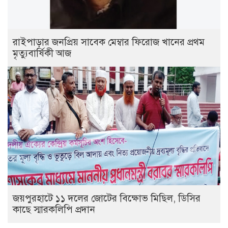
রাইপাড়ার জনপ্রিয় সাবেক মেম্বার ফিরোজ খানের প্রথম
মৃত্যুবার্ষিকী আজ
জয়পুরহাটে ১১ দলের জোটের বিক্ষোভ মিছিল, ডিসির
কাছে স্মারকলিপি প্রদান