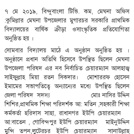
৭ মে ২০১৯, বিন্দুবাংলা টিভি. কম, মেঘনা অফিস
:কুমিল্লার মেঘনা উপজেলার মুগারচর সরকারি প্রাথমিক
বিদ্যালয়ের বার্ষিক ক্রীড়া ওসাংস্কৃতিক প্রতিযোগিতা
অনুষ্ঠিত হয় ।
সোমবার বিদ্যালয় মাঠে এ অনুষ্ঠান অনুষ্ঠিত হয় ।
অনুষ্ঠানে প্রধান অতিথি হিসেবে উপস্থিত ছিলেন মেঘনা
উপজেলা পরিষদ এর নব নির্বাচিত চেয়ারম্যান আলহাজ্ব
সাইফুল্লাহ মিয়া রতন সিকদার। মোশাররফ হোসেন
ইমামের সভাপতিত্বে অন্যান্যের মধ্যে উপস্থিত ছিলেন
জেলা পরিষদ সদস্য মোঃ নাসির উদ্দিন
শিশির,প্রাথমিক শিক্ষা পরিদর্শক আ: মতিন ,সহকারী শিক্ষা
কর্মকর্তা হরিদাস সাহা, রাধানগর ইউপি চেয়ারম্যান
আ:বাতেন , গোবিন্দপুর ইউপি চেয়ারম্যান মাইনুউদ্দিন
মুন্সি তপন,লুটেরচর ইউপি চেয়ারম্যান সানাউল্লাহ