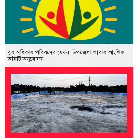
যুব অধিকার পরিষদের মেঘনা উপজেলা শাখার আংশিক
কমিটি অনুমোদন