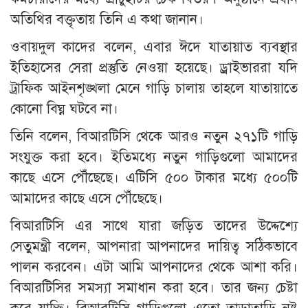
অতিথির বক্তৃতায় তিনি এ কথা জানান।
ওবায়দুল কাদের বলেন, এবার ঈদে যাতায়াত ব্যবস্থার
ইতিহাসের সেরা প্রস্তুতি নেওয়া হয়েছে। ড্রাইভাররা যদি
ট্রাফিক আইনশৃঙ্খলা মেনে গাড়ি চালায় তাহলে যাতায়াতে
কোনো বিঘ্ন ঘটবে না।
তিনি বলেন, বিআরটিসি থেকে আরও নতুন ২৭১টি গাড়ি
সংযুক্ত করা হবে। ইতিমধ্যে নতুন গাড়িগুলো আমাদের
কাছে এসে পৌঁছেছে। এটিসি ৫০০ টাকার মধ্যে ৫০০টি
আমাদের কাছে এসে পৌঁছেছে।
বিআরটিসি এর সাথে যারা জড়িত তাদের উদ্দেশ্যে
সেতুমন্ত্রী বলেন, আপনারা আপনাদের দায়িত্ব সঠিকভাবে
পালন করবেন। এটা আমি আপনাদের থেকে আশা করি।
বিআরটিসির সমস্যা সমাধান করা হবে। তার জন্য চেষ্টা