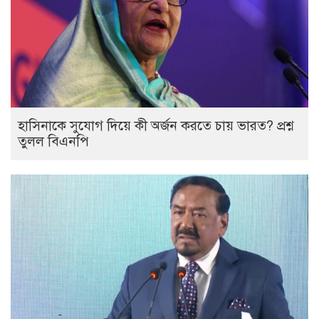
হাসিনাকে সুযোগ দিয়ে কী অর্জন করতে চায় ভারত? প্রশ্ন
তুলল বিএনপি