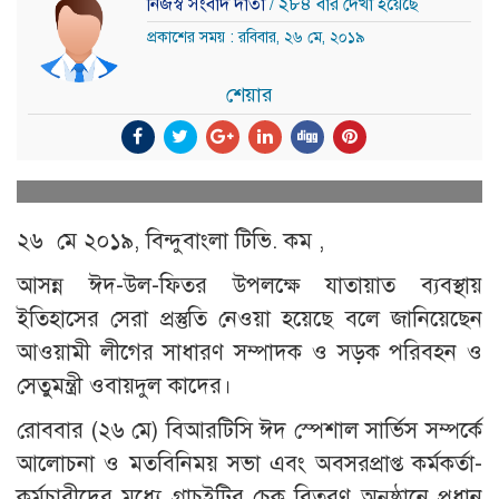
নিজস্ব সংবাদ দাতা
/ ২৮৪ বার দেখা হয়েছে
প্রকাশের সময় : রবিবার, ২৬ মে, ২০১৯
শেয়ার
২৬ মে ২০১৯, বিন্দুবাংলা টিভি. কম ,
আসন্ন ঈদ-উল-ফিতর উপলক্ষে যাতায়াত ব্যবস্থায়
ইতিহাসের সেরা প্রস্তুতি নেওয়া হয়েছে বলে জানিয়েছেন
আওয়ামী লীগের সাধারণ সম্পাদক ও সড়ক পরিবহন ও
সেতুমন্ত্রী ওবায়দুল কাদের।
রোববার (২৬ মে) বিআরটিসি ঈদ স্পেশাল সার্ভিস সম্পর্কে
আলোচনা ও মতবিনিময় সভা এবং অবসরপ্রাপ্ত কর্মকর্তা-
কর্মচারীদের মধ্যে গ্রাচুইটির চেক বিতরণ অনুষ্ঠানে প্রধান