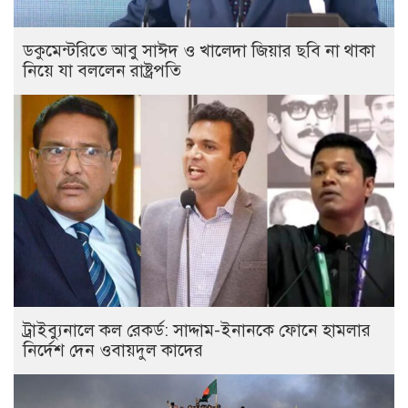
ডকুমেন্টরিতে আবু সাঈদ ও খালেদা জিয়ার ছবি না থাকা
নিয়ে যা বললেন রাষ্ট্রপতি
ট্রাইব্যুনালে কল রেকর্ড: সাদ্দাম-ইনানকে ফোনে হামলার
নির্দেশ দেন ওবায়দুল কাদের