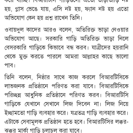
করে যাচ্ছি। বিআরটিসি গাড়িগুলো এতো তাড়াতাড়ি নষ্ট
হয়, গ্লাস ভেঙে যায়, এসি নষ্ট হয়, ফ্যান নষ্ট হয় এতো
অভিযোগ কেন হয় প্রশ্ন রাখেন তিনি।
ওবায়দুল কাদের আরও বলেন, অতিরিক্ত ভাড়া নেওয়ার
অভিযোগ আছে। সরকারি গাড়ি অতিরিক্ত ভাড়া নিলে
বেসরকারি গাড়িকে কিভাবে বন্ধ করব। যাত্রীদের হয়রানি
থেকে মুক্ত করতে পারলে আমরা আল্লাহর কাছে ভালো
পাব।
তিনি বলেন, নিষ্ঠার সাথে কাজ করলে বিআরটিসিকে
লাভজনক প্রতিষ্ঠানে পরিণত করা যাবে। বিআরটিসিকে
পরিচ্ছন্ন আধুনিক প্রতিষ্ঠানে পরিণত করব। বিআরটিসি
গাড়িকে যেখানে সেখানে লিজ দিবেন না। লিজ নিয়ে
ইচ্ছামতো গাড়ি ব্যবহার করে। যত্রতত্র গাড়ি ব্যবহার করে।
এটাকে সেবামূলক প্রতিষ্ঠান হতে হবে। বিআরটিসির লক্কর-
ঝক্কর মার্কা গাড়ি চলাচল করা যাবে।