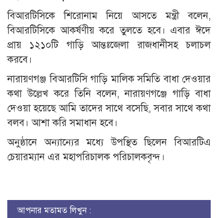
বিআরটিসিকে শিরোনাম নিয়ে আসতে মন্ত্রী বলেন,
বিআরটিসিকে আকর্ষণীয় করে তুলতে হবে। এবার ঈদে
প্রায় ১২১০টি গাড়ি আন্তঃজেলা রাজধানীসহ চলাচল
করবে।
নারায়ণগঞ্জ বিআরটিসি গাড়ি মালিক সমিতি বাধা দেওয়ার
কথা উল্লেখ করে তিনি বলেন, নারায়ণগঞ্জে গাড়ি বাধা
দেওয়া হয়েছে আমি তাদের সাথে বসেছি, সবার সাথে কথা
বলব। আশা করি সমাধান হবে।
অনুষ্ঠানে অন্যান্যের মধ্যে উপস্থিত ছিলেন বিআরটিএ
চেয়ারম্যান এর মহাপরিচালক পরিচালকবৃন্দ।
আপনার মতামত লিখুন :