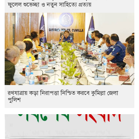
ফুলেল শুভেচ্ছা ও নতুন সাহিত্যে প্রত্যয়
রথযাত্রায় কড়া নিরাপত্তা নিশ্চিত করবে কুমিল্লা জেলা
পুলিশ