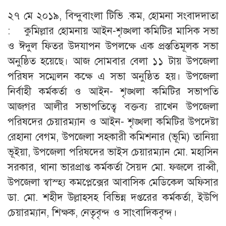
২৭ মে ২০১৯, বিন্দুবাংলা টিভি .কম, হোমনা সংবাদদাতা
: কুমিল্লার হোমনায় আইন-শৃঙ্খলা কমিটির মাসিক সভা
ও ঈদুল ফিতর উদযাপন উপলক্ষে এক প্রস্ততিমূলক সভা
অনুষ্ঠিত হয়েছে। আজ সোমবার বেলা ১১ টায় উপজেলা
পরিষদ সম্মেলন কক্ষে এ সভা অনুষ্ঠিত হয়। উপজেলা
নির্বাহী কর্মকর্তা ও আইন- শৃঙ্খলা কমিটির সভাপতি
আজগর আলীর সভাপতিত্বে বক্তব্য রাখেন উপজেলা
পরিষদের চেয়ারম্যান ও আইন- শৃঙ্খলা কমিটির উপদেষ্টা
রেহানা বেগম, উপজেলা সহকারী কমিশনার (ভূমি) তানিয়া
ভূইয়া, উপজেলা পরিষদের ভাইস চেয়ারম্যান মো. মহাসিন
সরকার, থানা ভারপ্রাপ্ত কর্মকর্তা সৈয়দ মো. ফজলে রাব্বী,
উপজেলা স্বাস্হ্য কমপ্লেক্সের আবাসিক মেডিকেল অফিসার
ডা. মো. শহীদ উল্লাহসহ বিভিন্ন দপ্তরের কর্মকর্তা, ইউপি
চেয়ারম্যান, শিক্ষক, নেতৃবৃন্দ ও সাংবাদিকবৃন্দ।