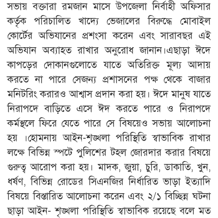
সভায় বক্তারা রমজান মাসে উপজেলা নির্বাহী অফিসার
কর্তৃক পরিচালিত খাদ্যে ভেজালের বিরুদ্ধে মোবাইল
কোর্টের অভিযানের প্রশংসা করেন এবং সারাবছর এই
অভিযান অব্যাহত রাখার অনুরোধ জানান।এছাড়া ঈদে
কাপড়ের দোকানগুলোতে যাতে অতিরিক্ত মূল্য আদায়
করতে না পারে সেজন্য প্রশাসনের পক্ষ থেকে বাজার
মনিটরিং করারও আশ্বাস প্রদান করা হয়। ঈদে মানুষ যাতে
নিরাপদে বাড়িতে এসে ঈদ করতে পারে ও নিরাপদে
কর্মস্থলে ফিরে যেতে পারে সে বিষয়েও সভায় আলোচনা
হয় ।হোমনায় আইন-শৃঙ্খলা পরিস্থিতি স্বাভাবিক রাখার
লক্ষে বিভিন্ন স্পটে পুলিশের টহল জোরদার করার বিষয়ে
গুরুত্ব আরোপ করা হয়। মাদক, জুয়া, চুরি, ডাকাতি, খুন,
ধর্ষণ, বিভিন্ন রোডের সিএনজির নির্ধারিত ভাড়া ইত্যাদি
বিষয়ে বিস্তারিত আলোচনা করেন এবং ২/১ বিচ্ছিন্ন ঘটনা
ছাড়া আইন- শৃঙ্খলা পরিস্থিতি স্বাভাবিক রয়েছে বলে মত