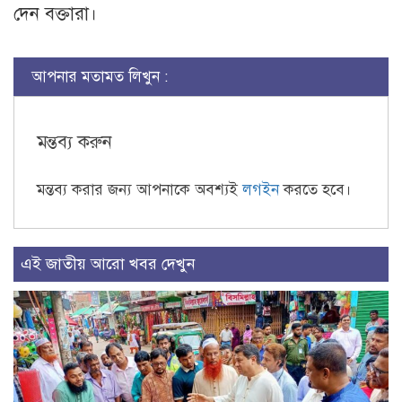
দেন বক্তারা।
আপনার মতামত লিখুন :
মন্তব্য করুন
মন্তব্য করার জন্য আপনাকে অবশ্যই
লগইন
করতে হবে।
এই জাতীয় আরো খবর দেখুন