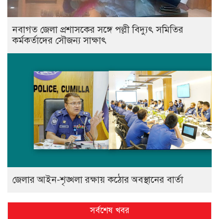
নবাগত জেলা প্রশাসকের সঙ্গে পল্লী বিদ্যুৎ সমিতির
কর্মকর্তাদের সৌজন্য সাক্ষাৎ
জেলার আইন-শৃঙ্খলা রক্ষায় কঠোর অবস্থানের বার্তা
সর্বশেষ খবর