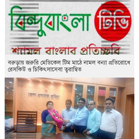
বরুড়ায় জরুরি মেডিকেল টিম মাঠে নামল বন্যা প্রতিরোধে
রেসকিউ ও চিকিৎসাসেবা ত্বরান্বিত