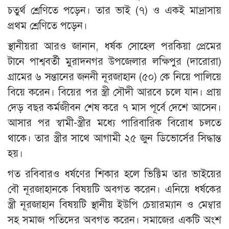
চতুর্থ শ্রেণিতে পড়েন। তার ভাই (৭) ও একই মাদ্রাসায়
প্রথম শ্রেণিতে পড়েন।
স্থানীয়রা আরও জানান, ধর্ষক সোহেল পরকিয়া প্রেমের
টানে পাশ্ববর্তী মুরাদনগর উপজেলার লক্ষিপুর (দারোরা)
গ্রামের ৬ সন্তানের জননী নূরজাহান (৫০) কে নিয়ে পালিয়ে
বিয়ে করেন। বিয়ের পর স্ত্রী সৌদী আরবে চলে যান। প্রায়
দেড় বছর কর্মজীবন শেষ করে ৭ মাস পূর্বে দেশে আসেন।
আসার পর স্বামী-স্ত্রীর মধ্যে পারিবারিক বিরোধ চলতে
থাকে। তার স্ত্রীর সাথে আগামী ২৫ জুন ডিভোর্সের সিদ্ধান্ত
হয়।
গত রবিবারও ধর্ষণের শিকার হলে ভিক্টিম তার ভাইয়ের
বৌ নূরজাহানকে বিষয়টি অবগত করেন। এনিয়ে ধর্ষকের
স্ত্রী নূরজাহান বিষয়টি স্থানীয় ইউপি চেয়ারম্যান ও মেম্বার
সহ সমাজ পতিদের অবগত করেন। সমাজের একটি অংশ