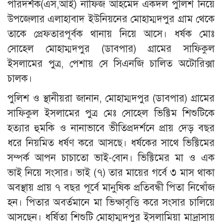
পরিদর্শক(এস,আই) নাফিজ আহমেদ একদল পুলিশ নিয়ে
উপজেলার এলাহাবাদ ইউনিয়নের মোহাম্মদপুর গ্রাম থেকে
তাকে প্রেফতারপূর্বক থানায় নিয়ে আসে। ধর্ষক মোঃ
সোহেল মোহাম্মদপুর (ডাবপার) গ্রামের সাফিকুল
ইসলামের পুত্র, পেশায় সে সিএনজি চালিত অটোরিক্সা
চালক।
পুলিশ ও স্থানীয়রা জানান, মোহাম্মদপুর (ডাবপার) গ্রামের
সাফিকুল ইসলামের পুত্র মেঃ সোহেল ভিক্টিম শিশুটিকে
হত্যার হুমকি ও নানাভাবে ভীতিপ্রদর্শনে প্রায় দেড় বছর
ধরে নিয়মিত ধর্ষণ করে আসছে। ধর্ষকের সাথে ভিক্টিমের
সম্পর্ক আপন চাচাতো ভাই-বোন। ভিক্টিমের মা ও এক
ভাই নিয়ে সংসার। ভাই (৭) তার মায়ের গর্বে ৩ মাস থাকা
অবস্থায় প্রায় ৭ বছর পূর্বে মানুষিক প্রতিবন্ধী পিতা নিখোঁজ
হন। পিতার অবর্তমানে মা ভিক্ষাবৃত্তি করে সংসার চালিয়ে
আসছেন। ধর্ষিতা শিশুটি মোহাম্মদপুর ইসলামিয়া মাদ্রাসায়