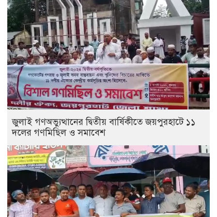
জুলাই গণঅভ্যুত্থানের দ্বিতীয় বার্ষিকীতে জয়পুরহাটে ১১
দলের গণমিছিল ও সমাবেশ