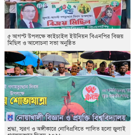
৫ আগস্ট উপলক্ষে কাইচাইল ইউনিয়ন বিএনপির বিজয়
মিছিল ও আলোচনা সভা অনুষ্ঠিত
শ্রদ্ধা, স্মরণ ও অঙ্গীকারে নোবিপ্রবিতে পালিত হলো জুলাই