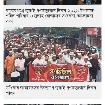
বাকেরগঞ্জে জুলাই গণঅভ্যুত্থান দিবস-২০২৬ উপলক্ষে
শহিদ পরিবার ও জুলাই যোদ্ধাদের সংবর্ধনা, আলোচনা
সভা
উখিয়ায় জামায়াতের উদ্যোগে জুলাই গণঅভ্যুত্থান দিবস
পালন