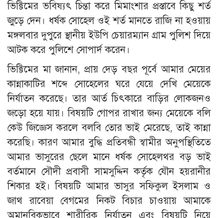
ভিক্টিমের ভবিষ্যৎ চিন্তা করে মিমাংশার প্রস্তাবে কিছু শর্ত
জুড়ে দেন। ধর্ষক সোহেল ওই শর্ত মানতে রাজি না হওয়ায়
মঙ্গলবার দুপুরে স্থানীয় ইউপি চেয়ারম্যান গ্রাম পুলিশ দিয়ে
আটক করে পুলিশে সোপার্দ করেন।
ভিক্টিমের মা জানান, প্রায় দেড় বছর পূর্বে আমার মেয়ের
কান্নাকাটির শব্দে সোহেলের ঘরে যেয়ে দেখি মেয়েকে
নির্যাতন করেছে। তার আর্ত চিৎকারে বাড়ির লোকজনও
জড়ো হয়ে যায়। বিষয়টি গোপর রাখার জন্য মেয়েকে বলি
কেউ জিজ্ঞেস করলে বলবি তোর ভাই মেরেছে, তাই কান্না
করেছি। কারণ আমার বুদ্ধি প্রতিবন্ধী স্বামীর অনুপস্থিতিতে
আমার ভাসুরের ছেলে মানে ধর্ষক সোহেলথর বড় ভাই
বর্তমানে সৌদী প্রবাসী সামসুদ্দিন কর্তৃক যৌন হয়রানীর
শিকার হই। বিষয়টি আমার ভাসুর সফিকুল ইসলাম ও
জাথ রাবেয়া বেগমের নিকট বিচার চাওয়ায় আমাকে
অমানবিকভাবে শারীরিক নির্যাতন এবং বিষয়টি নিয়ে