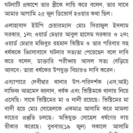
ঘটনাটি প্রকাশে তার স্ত্রীকে দায়ি করে বলেন, তার সাথে
আমার আগামি ২৫ জুন ডিভোর্স হওয়ার কথা ছিল।
এলাহাবাদ ইউপি চেয়ারম্যান মোঃ সিরাজুল ইসলাম
সরকার, ১নং ওয়ার্ড মেম্বার আবুল হাসেম সরকার ও ২নং
ওয়ার্ড মেম্বার মজিবুর রহমান ভিক্টিম ও তার পরিবার সহ
ধর্ষককে জ্ঞিাসাবাদে ঘটনার সত্যতা পেয়েছেন বলে দাবি
করে বলেন, ডাক্তারি পরীক্ষায় আসল সত্য বেড়িয়ে
আসবে। তারা ধর্ষকের উপযুক্ত বিচারও দাবি করেন।
এব্যাপারে দেবীদ্বার থানার উপ-পরিদর্শক (এস,আই)
নাফিজ আহমেদ জানান, ধর্ষক এবং ভিক্টিমকে থানায় নিয়ে
এসেছি। সাথে ভিক্টিমের মা ও নানী রয়েছে। ভিক্টিমের মা
বাদী হয়ে মোঃ সোহেলকে একমাত্র আসামি করে মামলা
দায়ের প্রস্তুতি চলছে। অভিযুক্ত সোহেল ধর্ষণের দায়
স্বীকার করেছে। বুধবার(১৯ জুন) সকালে আসামি