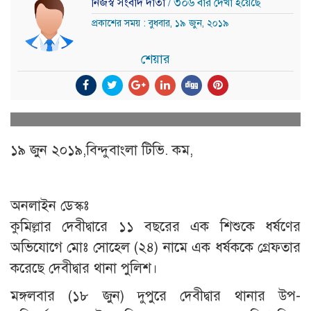
নিজস্ব সংবাদ দাতা
/ ৩০৬ বার দেখা হয়েছে
প্রকাশের সময় : বুধবার, ১৯ জুন, ২০১৯
শেয়ার
১৯ জুন ২০১৯,বিন্দুবাংলা টিভি. কম,
অনলাইন ডেস্কঃ
কুমিল্লার দেবীদ্বারে ১১ বছরের এক শিশুকে ধর্ষণের
অভিযোগে মোঃ সোহেল (২৪) নামে এক ধর্ষককে গ্রেফতার
করেছে দেবীদ্বার থানা পুলিশ।
মঙ্গলবার (১৮ জুন) দুপুরে দেবীদ্বার থানার উপ-