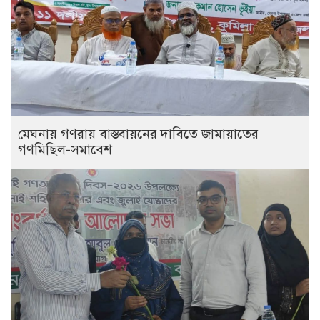
মেঘনায় গণরায় বাস্তবায়নের দাবিতে জামায়াতের
গণমিছিল-সমাবেশ