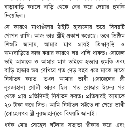
বাড়াবাড়ি করলে বাড়ি থেকে বের করে দেয়ার হুমকি
দিয়েছিল।
সে কারণে মাথাগুঁজার ঠাইটি হারানোর ভয়ে বিষয়টি
গোপন রাখি। আজ তার স্ত্রীই প্রকাশ করেছে। তবে ভিক্টিম
শিশুটি জানায়, আমার মাথ প্রায়ই ভিক্ষাবৃত্তি ও
অন্যবাড়িতে কাজ করার কারণে ঘর খালি থাকত। সোহেল
ভাই আমাকে ও আমার মাথ ভাইকে হত্যার হুমকি এবং
বাড়ি ছাড়ার ভয় দেখিয়ে গত দেড় বছর ধরে মাঝে মাঝে
নির্যাতন করত। তখন আমার ভাবী (সোহেলের স্ত্রী
নূরজাহান) সৌদী আরব ছিল। গত রোজার ঈদের পর
থেকে প্রায় প্রতিদিনই নির্যাতন করত। প্রতিবারই আমাকে
২০ টাকা করে দিত। আমি নির্যাতন সইতে না পেরে ভাবী
(সোহেলথর স্ত্রী নূরজাহান)কে বিষয়টি জানাই।
ধর্ষক মোঃ সোহেল ঘটনার সত্যতা স্বীকার করে এবং