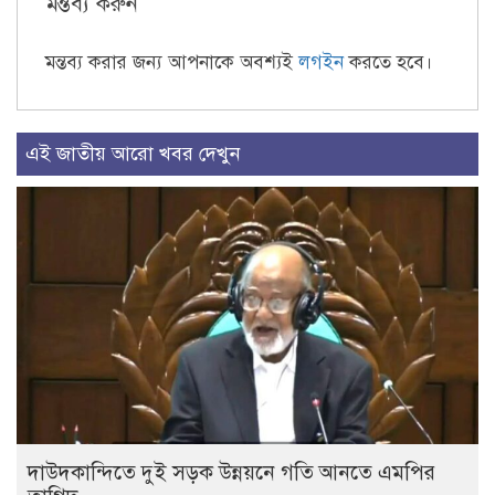
মন্তব্য করুন
মন্তব্য করার জন্য আপনাকে অবশ্যই
লগইন
করতে হবে।
এই জাতীয় আরো খবর দেখুন
দাউদকান্দিতে দুই সড়ক উন্নয়নে গতি আনতে এমপির