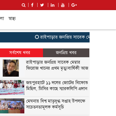
লা
স্বাস্থ্য
রাইপাড়ার জনপ্রিয় সাবেক মেম্বার ফিরোজ খানের 
সর্বশেষ খবর
জনপ্রিয় খবর
রাইপাড়ার জনপ্রিয় সাবেক মেম্বার
ফিরোজ খানের প্রথম মৃত্যুবার্ষিকী আজ
জয়পুরহাটে ১১ দলের জোটের বিক্ষোভ
মিছিল, ডিসির কাছে স্মারকলিপি প্রদান
মেঘনায় বিশ্ব মাতৃদুগ্ধ সপ্তাহ উপলক্ষে
সচেতনতামূলক কর্মসূচি