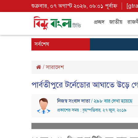
শুক্রবার, ০৭ অগাস্ট ২০২৬, ০৬:০১ পূর্বাহ্ন
[gtr
প্রচ্ছদ
জাতীয়
রাজন
সর্বশেষ
/
সারাদেশ
পার্বতীপুরে টর্নেডোর আঘাতে উড়ে গে
নিজস্ব সংবাদ দাতা
/ ২৯৮ বার দেখা হয়েছে
প্রকাশের সময় : বৃহস্পতিবার, ২৭ জুন, ২০১৯