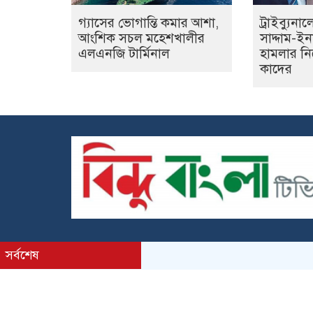
গ্যাসের ভোগান্তি কমার আশা,
ট্রাইব্যুনা
আংশিক সচল মহেশখালীর
সাদ্দাম-ই
এলএনজি টার্মিনাল
হামলার নি
কাদের
সর্বশেষ