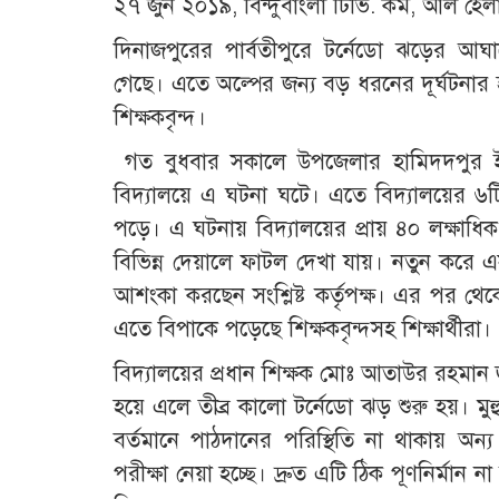
২৭ জুন ২০১৯, বিন্দুবাংলা টিভি. কম, আল হেলা
দিনাজপুরের পার্বতীপুরে টর্নেডো ঝড়ের আঘ
গেছে। এতে অল্পের জন্য বড় ধরনের দূর্ঘটনার হ
শিক্ষকবৃন্দ।
গত বুধবার সকালে উপজেলার হামিদদপুর ইউন
বিদ্যালয়ে এ ঘটনা ঘটে। এতে বিদ্যালয়ের ৬টি 
পড়ে। এ ঘটনায় বিদ্যালয়ের প্রায় ৪০ লক্ষাধিক
বিভিন্ন দেয়ালে ফাটল দেখা যায়। নতুন করে এস
আশংকা করছেন সংশ্লিষ্ট কর্তৃপক্ষ। এর পর থেক
এতে বিপাকে পড়েছে শিক্ষকবৃন্দসহ শিক্ষার্থীরা।
বিদ্যালয়ের প্রধান শিক্ষক মোঃ আতাউর রহমান
হয়ে এলে তীব্র কালো টর্নেডো ঝড় শুরু হয়। মুহুর
বর্তমানে পাঠদানের পরিস্থিতি না থাকায় অন্য 
পরীক্ষা নেয়া হচ্ছে। দ্রুত এটি ঠিক পূণনির্মা