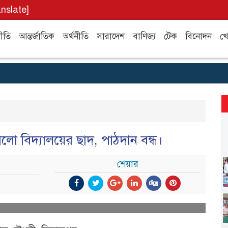
anslate]
ীতি
আন্তর্জাতিক
অর্থনীতি
সারাদেশ
বাণিজ্য
টেক
বিনোদন
খে
লো বিদ্যালয়ের ছাদ, পাঠদান বন্ধ।
শেয়ার