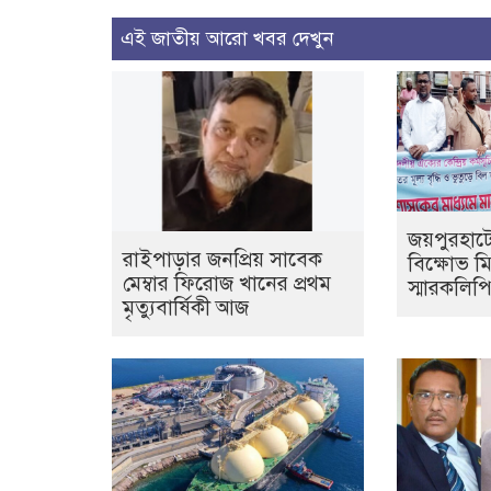
এই জাতীয় আরো খবর দেখুন
জয়পুরহাট
রাইপাড়ার জনপ্রিয় সাবেক
বিক্ষোভ ম
মেম্বার ফিরোজ খানের প্রথম
স্মারকলিপি
মৃত্যুবার্ষিকী আজ