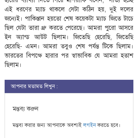
হারের ব্যাখ্যা দিতে গিয়ে মাশরাফি বলেন, ‘সত্যি হচ্ছে
এই ধরণের ম্যাচ থাকলে সেটা কঠিন হয়, দুই দলের
জন্যেই। পাকিস্তান হয়তো শেষ কয়েকটা ম্যাচ জিতে টাচে
ছিল যেটা তারা থ্রু করতে পেরেছে। আমরা পুরো আসরে
ইন অ্যান্ড আউট ছিলাম। জিতেছি হেরেছি, জিতেছি
হেরেছি- এমন। আমরা তবুও শেষ পর্যন্ত টিকে ছিলাম।
ভারতের বিপক্ষে হারার পর স্বাভাবিক যে আমরা হতাশ
ছিলাম।
আপনার মতামত লিখুন :
মন্তব্য করুন
মন্তব্য করার জন্য আপনাকে অবশ্যই
লগইন
করতে হবে।