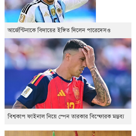
আর্জেন্টিনাকে বিদায়ের ইঙ্গিত দিলেন পারেদেসও
বিশ্বকাপ ফাইনাল নিয়ে স্পেন তারকার বিস্ফোরক মন্তব্য