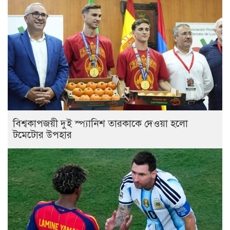
বিশ্বকাপজয়ী দুই স্প্যানিশ তারকাকে দেওয়া হলো
টমেটোর উপহার