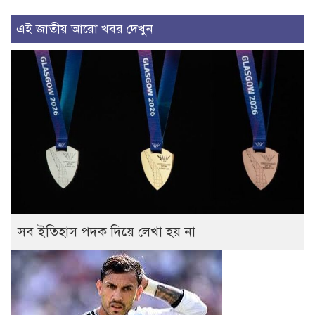
এই জাতীয় আরো খবর দেখুন
সব ইতিহাস পদক দিয়ে লেখা হয় না