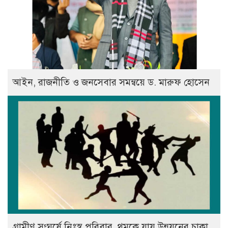
আইন, রাজনীতি ও জনসেবার সমন্বয়ে ড. মারুফ হোসেন
গ্রামীণ সংঘর্ষে নিঃস্ব পরিবার, থমকে যায় উন্নয়নের চাকা