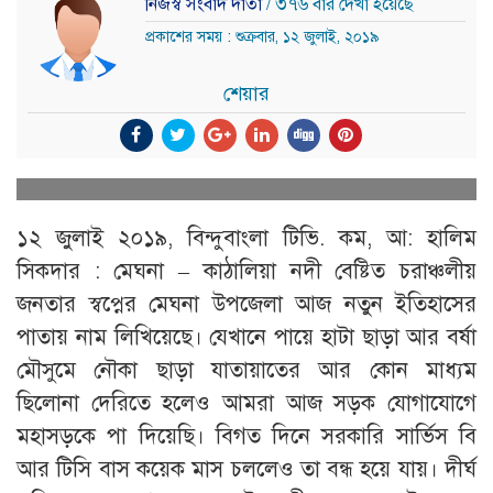
নিজস্ব সংবাদ দাতা
/ ৩৭৬ বার দেখা হয়েছে
প্রকাশের সময় : শুক্রবার, ১২ জুলাই, ২০১৯
শেয়ার
১২ জুলাই ২০১৯, বিন্দুবাংলা টিভি. কম, আ: হালিম
সিকদার : মেঘনা – কাঠালিয়া নদী বেষ্টিত চরাঞ্চলীয়
জনতার স্বপ্নের মেঘনা উপজেলা আজ নতুন ইতিহাসের
পাতায় নাম লিখিয়েছে। যেখানে পায়ে হাটা ছাড়া আর বর্ষা
মৌসুমে নৌকা ছাড়া যাতায়াতের আর কোন মাধ্যম
ছিলোনা দেরিতে হলেও আমরা আজ সড়ক যোগাযোগে
মহাসড়কে পা দিয়েছি। বিগত দিনে সরকারি সার্ভিস বি
আর টিসি বাস কয়েক মাস চললেও তা বন্ধ হয়ে যায়। দীর্ঘ