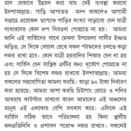
মান যেভাবে উন্নয়ন করা যায় সেই ব্যবস্থা করবো
ইনশাআল্লাহ। গাড়ি আপাতত অল্প থাকলেও আগামী
সপ্তাহে প্রয়োজন স্বপেক্ষে গাড়ির সংখ্যা বাড়াবো যেন যাত্রী
সাধারনের কোন রুপ বিরম্বনা পোহাতে না হয়। আমরা
জানি এই সার্ভিসের সাথে মেঘনা উপজেলা বাসীর ইজ্জত
জড়িত, সে দিকে খেয়াল রেখে সকল স্টাফদের চলতে কড়া
নজর রাখা হবে। কোন যাত্রী হয়রানির শিকার যেন না হয়
এবং সার্ভিস যেন যান্ত্রিক ত্রুটির জন্য দূর্ভোগ পোহাতে না
হয় সে দিকে বিশেষ নজর রাখবো ইনশাআল্লাহ। আমরা
সকলের সহযোগিতা কামনা করছি। ভাড়া ৯০ টাকা নির্ধারণ
করা হয়েছে। আমরা আশা করছি চিটাগাং রোডে ও শনির
আখরায় কাউন্টার রাখবো কারন আমাদের এই অঞ্চলের
মানুষ এই এলাকায় বেশি বসবাস করে। এদিকে এই
সার্ভিস সঠিক ভাবে পরিচালনা হয় কিনা স্থানীয়
জনপ্রতিনিধি ও প্রশাসন পরোক্ষ নজর রাখবে। সকলেই