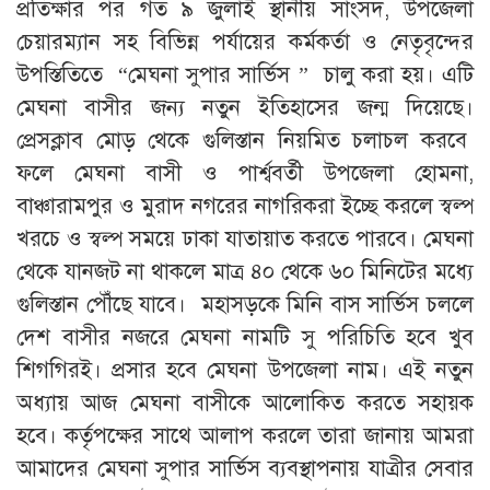
প্রতিক্ষার পর গত ৯ জুলাই স্থানীয় সাংসদ, উপজেলা
চেয়ারম্যান সহ বিভিন্ন পর্যায়ের কর্মকর্তা ও নেতৃবৃন্দের
উপস্তিতিতে “মেঘনা সুপার সার্ভিস ” চালু করা হয়। এটি
মেঘনা বাসীর জন্য নতুন ইতিহাসের জন্ম দিয়েছে।
প্রেসক্লাব মোড় থেকে গুলিস্তান নিয়মিত চলাচল করবে
ফলে মেঘনা বাসী ও পার্শ্ববর্তী উপজেলা হোমনা,
বাঞ্চারামপুর ও মুরাদ নগরের নাগরিকরা ইচ্ছে করলে স্বল্প
খরচে ও স্বল্প সময়ে ঢাকা যাতায়াত করতে পারবে। মেঘনা
থেকে যানজট না থাকলে মাত্র ৪০ থেকে ৬০ মিনিটের মধ্যে
গুলিস্তান পৌঁছে যাবে। মহাসড়কে মিনি বাস সার্ভিস চললে
দেশ বাসীর নজরে মেঘনা নামটি সু পরিচিতি হবে খুব
শিগগিরই। প্রসার হবে মেঘনা উপজেলা নাম। এই নতুন
অধ্যায় আজ মেঘনা বাসীকে আলোকিত করতে সহায়ক
হবে। কর্তৃপক্ষের সাথে আলাপ করলে তারা জানায় আমরা
আমাদের মেঘনা সুপার সার্ভিস ব্যবস্থাপনায় যাত্রীর সেবার