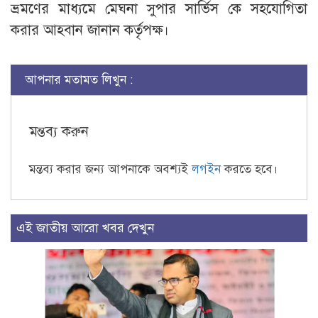
ভ্রমণের মাধ্যমে মেঘনা সুপার সার্ভিস কে সহযোগিতা
করার আহবান জানান কর্তৃপক্ষ।
আপনার মতামত লিখুন :
মন্তব্য করুন
মন্তব্য করার জন্য আপনাকে অবশ্যই
লগইন
করতে হবে।
এই জাতীয় আরো খবর দেখুন