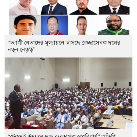
“ত্যাগী নেতাদের মূল্যায়নে আসছে স্বেচ্ছাসেবক দলের
নতুন নেতৃত্ব”
“টেকসই উন্নয়নে দক্ষ ব্যবস্থাপক অপরিহার্য” অতিথি