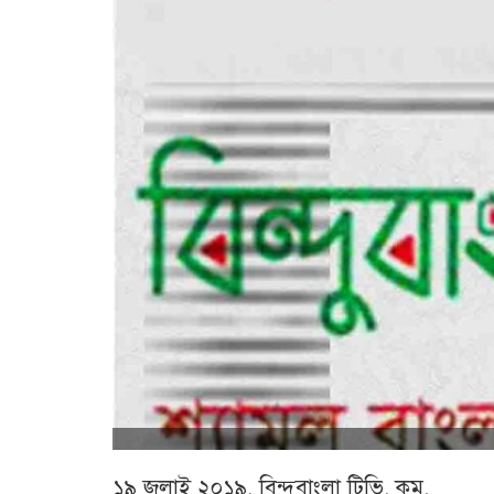
১৯ জুলাই ২০১৯, বিন্দুবাংলা টিভি. কম,