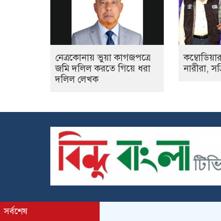
নেত্রকোনায় ভুয়া কাগজপত্রে
কম্বোডিয়া
জমি দলিল করতে গিয়ে ধরা
নারীরা, সক
দলিল লেখক
সর্বশেষ