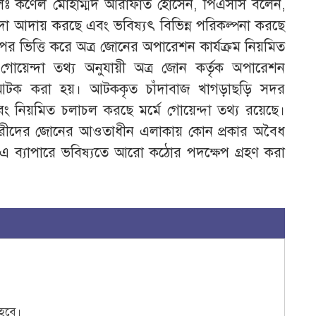
েঃ কর্ণেল মোহাম্মদ আরাফাত হোসেন, পিএসসি বলেন,
চাঁদা আদায় করছে এবং ভবিষ্যৎ বিভিন্ন পরিকল্পনা করছে
 উপর ভিত্তি করে অত্র জোনের অপারেশন কার্যক্রম নিয়মিত
গোয়েন্দা তথ্য অনুযায়ী অত্র জোন কর্তৃক অপারেশন
ে আটক করা হয়। আটককৃত চাঁদাবাজ খাগড়াছড়ি সদর
বং নিয়মিত চলাচল করছে মর্মে গোয়েন্দা তথ্য রয়েছে।
পনাকারীদের জোনের আওতাধীন এলাকায় কোন প্রকার অবৈধ
 এ ব্যাপারে ভবিষ্যতে আরো কঠোর পদক্ষেপ গ্রহণ করা
হবে।