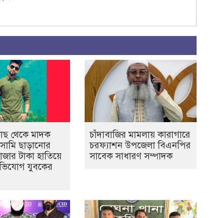
কাছ থেকে মাদক
চাঁদাবাজির মামলায় কারাগারে
সামি ছাড়ানোর
চরফ্যাশন উপজেলা বিএনপির
াজার টাকা হাতিয়ে
সাবেক সাধারণ সম্পাদক
ভিযোগ যুবকের