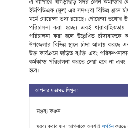
এ ব্যাপারে খাগড়াছড়ি সদর জোন কমান্ডার ল
ইউপিডিএফ (মূল) এর সদস্যরা বিভিন্ন স্থানে 
মর্মে গোয়েন্দা তথ্য রয়েছে। গোয়েন্দা তথ্যের
পরিচালনা করা হচ্ছে। এরই ধারাবাহিকতায় 
পরিচালনা করা হলে উল্লেখিত চাঁদাবাজক
উপজেলার বিভিন্ন স্থানে চাঁদা আদায় করছে এ
উক্ত কার্যক্রমে জড়িত ব্যক্তি এবং পরিকল্
কর্মকান্ড পরিচালনা করতে দেয়া হবে না এবং
হবে।
আপনার মতামত লিখুন :
মন্তব্য করুন
মন্তব্য করার জন্য আপনাকে অবশ্যই
লগইন
করতে 