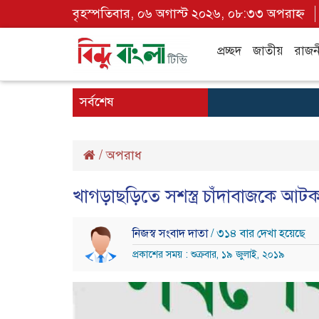
বৃহস্পতিবার, ০৬ অগাস্ট ২০২৬, ০৮:৩৩ অপরাহ্ন
প্রচ্ছদ
জাতীয়
রাজন
সর্বশেষ
/
অপরাধ
খাগড়াছড়িতে সশস্ত্র চাঁদাবাজকে আটক
নিজস্ব সংবাদ দাতা
/ ৩১৪ বার দেখা হয়েছে
প্রকাশের সময় : শুক্রবার, ১৯ জুলাই, ২০১৯