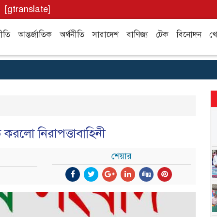
[gtranslate]
ীতি
আন্তর্জাতিক
অর্থনীতি
সারাদেশ
বাণিজ্য
টেক
বিনোদন
খে
 করলো নিরাপত্তাবাহিনী
শেয়ার