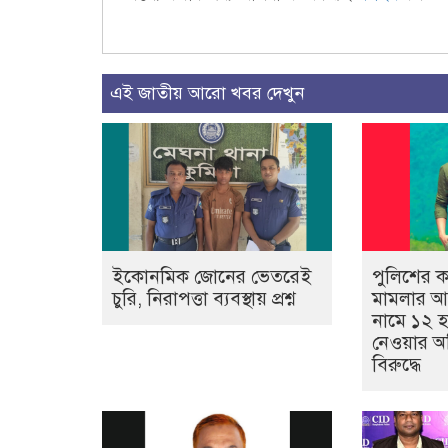
এই জাতীয় আরো খবর দেখুন
ইকোনমিক জোনের ভেতরেই
পুলিশের 
চুরি, নিরাপত্তা ব্যবস্থায় প্রশ্ন
মামলার আ
নামে ১২ হ
নেওয়ার অ
বিরুদ্ধে