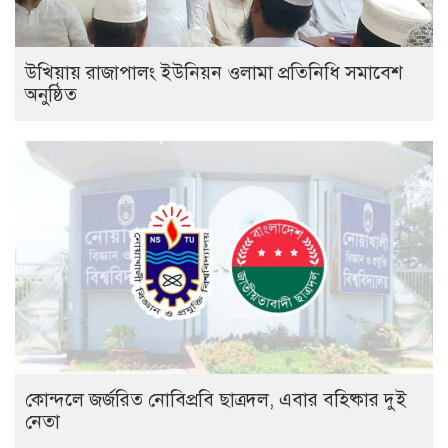
উখিয়ায় রাজাপালং ইউনিয়ন ওলামা প্রতিনিধি সমাবেশ
অনুষ্ঠিত
কোন্দলে জর্জরিত নোবিপ্রবি ছাত্রদল, এবার বহিষ্কার দুই
নেতা