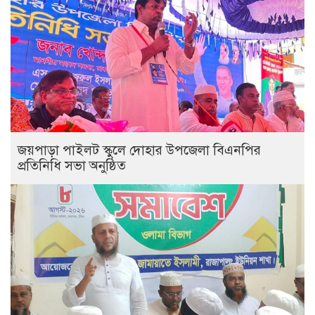
জয়পাড়া পাইলট স্কুলে দোহার উপজেলা বিএনপির
প্রতিনিধি সভা অনুষ্ঠিত