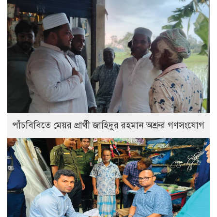
পাঁচবিবিতে মেয়র প্রার্থী জাহিদুর রহমান অশ্রুর গণসংযোগ