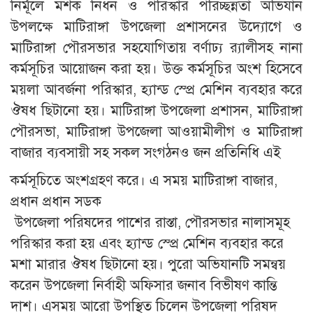
নির্মূলে মশক নিধন ও পরিস্কার পরিচ্ছন্নতা অভিযান
উপলক্ষে মাটিরাঙ্গা উপজেলা প্রশাসনের উদ্যোগে ও
মাটিরাঙ্গা পৌরসভার সহযোগিতায় বর্ণাঢ্য র‍্যালীসহ নানা
কর্মসূচির আয়োজন করা হয়। উক্ত কর্মসূচির অংশ হিসেবে
ময়লা আবর্জনা পরিস্কার, হ্যান্ড স্প্রে মেশিন ব্যবহার করে
ঔষধ ছিটানো হয়। মাটিরাঙ্গা উপজেলা প্রশাসন, মাটিরাঙ্গা
পৌরসভা, মাটিরাঙ্গা উপজেলা আওয়ামীলীগ ও মাটিরাঙ্গা
বাজার ব্যবসায়ী সহ সকল সংগঠনও জন প্রতিনিধি এই
কর্মসূচিতে অংশগ্রহণ করে। এ সময় মাটিরাঙ্গা বাজার,
প্রধান প্রধান সডক
উপজেলা পরিষদের পাশের রাস্তা, পৌরসভার নালাসমূহ
পরিস্কার করা হয় এবং হ্যান্ড স্প্রে মেশিন ব্যবহার করে
মশা মারার ঔষধ ছিটানো হয়। পুরো অভিযানটি সমন্বয়
করেন উপজেলা নির্বাহী অফিসার জনাব বিভীষণ কান্তি
দাশ। এসময় আরো উপস্থিত চিলেন উপজেলা পরিষদ