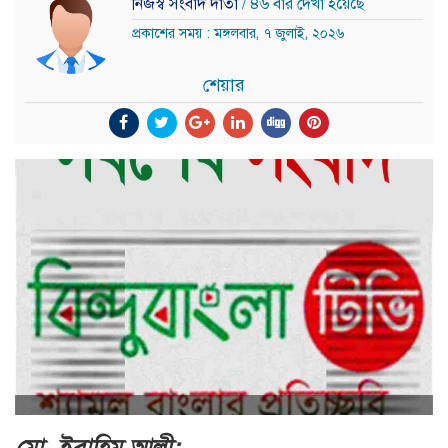
নিজস্ব সংবাদ দাতা
/ ৪৬ বার দেখা হয়েছে
প্রকাশের সময় : মঙ্গলবার, ৭ জুলাই, ২০২৬
শেয়ার
মো. ইব্রাহিম আলী: