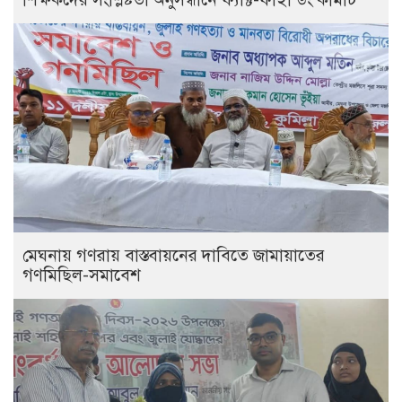
মেঘনায় গণরায় বাস্তবায়নের দাবিতে জামায়াতের
গণমিছিল-সমাবেশ