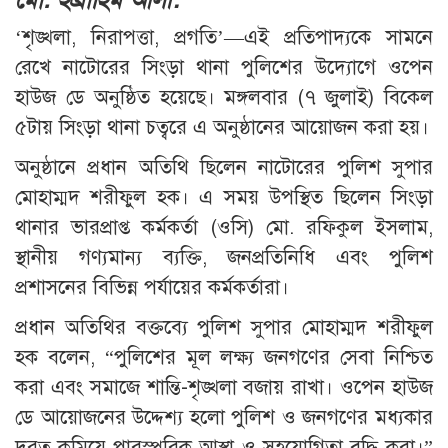
‘শৃঙ্খলা, নিরাপত্তা, প্রগতি’—এই প্রতিপাদ্যকে সামনে
রেখে নাটোরের সিংড়া থানা পুলিশের উদ্যোগে ওপেন
হাউজ ডে অনুষ্ঠিত হয়েছে। মঙ্গলবার (৭ জুলাই) বিকেল
৫টায় সিংড়া থানা চত্বরে এ অনুষ্ঠানের আয়োজন করা হয়।
অনুষ্ঠানে প্রধান অতিথি ছিলেন নাটোরের পুলিশ সুপার
মোহাম্মদ শরীফুল হক। এ সময় উপস্থিত ছিলেন সিংড়া
থানার ভারপ্রাপ্ত কর্মকর্তা (ওসি) মো. রফিকুল ইসলাম,
স্থানীয় গণ্যমান্য ব্যক্তি, জনপ্রতিনিধি এবং পুলিশ
প্রশাসনের বিভিন্ন পর্যায়ের কর্মকর্তারা।
প্রধান অতিথির বক্তব্যে পুলিশ সুপার মোহাম্মদ শরীফুল
হক বলেন, “পুলিশের মূল লক্ষ্য জনগণের সেবা নিশ্চিত
করা এবং সমাজে শান্তি-শৃঙ্খলা বজায় রাখা। ওপেন হাউজ
ডে আয়োজনের উদ্দেশ্য হলো পুলিশ ও জনগণের মধ্যকার
দূরত্ব কমিয়ে পারস্পরিক আস্থা ও সহযোগিতা বৃদ্ধি করা।”