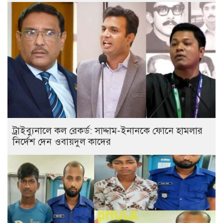
ট্রাইব্যুনালে কল রেকর্ড: সাদ্দাম-ইনানকে ফোনে হামলার
নির্দেশ দেন ওবায়দুল কাদের