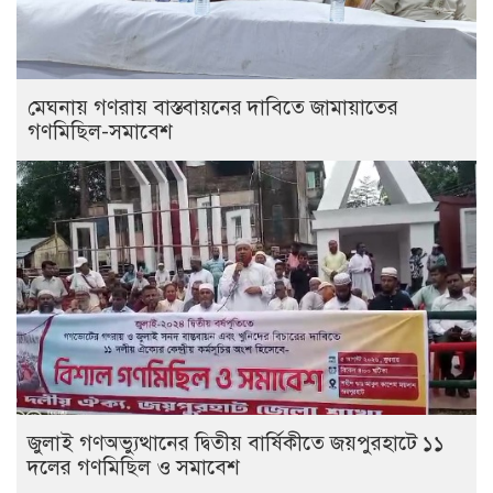
মেঘনায় গণরায় বাস্তবায়নের দাবিতে জামায়াতের
গণমিছিল-সমাবেশ
জুলাই গণঅভ্যুত্থানের দ্বিতীয় বার্ষিকীতে জয়পুরহাটে ১১
দলের গণমিছিল ও সমাবেশ