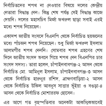
নির্বাচিতদের শপথ না নেওয়ার বিষয়ে দলের কেন্দ্রীয়
নেতারা সিদ্ধান্ত নেন। কিন্তু শেষ পর্যন্ত সেই সিদ্ধান্ত কাজে
দেয়নি। দলের মহাসচিব মির্জা ফখরুল ছাড়া সবাই এরই
মধ্যে শপথ নিয়েছেন।
একাদশ জাতীয় সংসদে বিএনপি থেকে নির্বাচিত ছয়জনের
মধ্যে পাঁচজন শপথ নিয়েছেন। শুধু মির্জা ফখরুল ইসলাম
আলমগীর শপথ নেননি। সোমবার শপথ গ্রহণের শেষ
দিনে জাতীয় সংসদ ভবনে গিয়ে শপথ নেন বিএনপির চার
সংসদ সদস্য। তারা হলেন, চাঁপাইনবাবগঞ্জ-২ আসন থেকে
নির্বাচিত মো. আমিনুল ইসলাম, চাঁপাইনবাবগঞ্জ-৩ আসন
থেকে নির্বাচিত হারুনুর রশিদ, ব্রাহ্মণবাড়িয়া-২ আসন
থেকে নির্বাচিত উকিল আবদুস সাত্তার ভূঁইয়া ও বগুড়া-৪
আসন থেকে নির্বাচিত মোশাররফ হোসেন।
এর আগে গত বৃহস্পতিবার অনেকটা আকস্মিকভাবেই