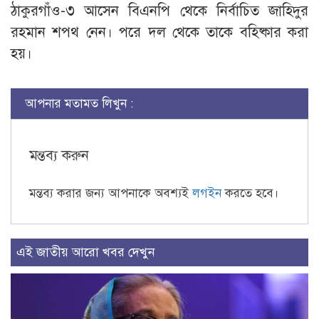
ঠাকুরগাঁও-৩ আসেন বিএনপি থেকে নির্বাচিত জাহিদুর
রহমান শপথ নেন। পরে দল থেকে তাকে বহিষ্কার করা
হয়।
আপনার মতামত লিখুন :
মন্তব্য করুন
মন্তব্য করার জন্য আপনাকে অবশ্যই
লগইন
করতে হবে।
এই জাতীয় আরো খবর দেখুন