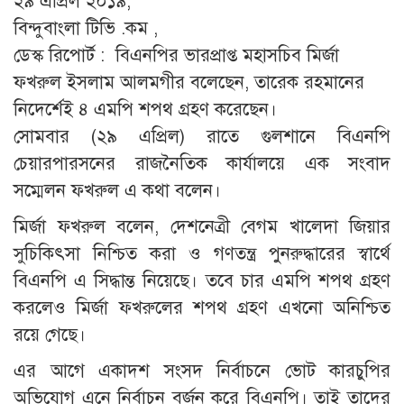
২৯ এপ্রিল ২০১৯,
বিন্দুবাংলা টিভি .কম ,
ডেস্ক রিপোর্ট : বিএনপির ভারপ্রাপ্ত মহাসচিব মির্জা
ফখরুল ইসলাম আলমগীর বলেছেন, তারেক রহমানের
নিদের্শেই ৪ এমপি শপথ গ্রহণ করেছেন।
সোমবার (২৯ এপ্রিল) রাতে গুলশানে বিএনপি
চেয়ারপারসনের রাজনৈতিক কার্যালয়ে এক সংবাদ
সম্মেলন ফখরুল এ কথা বলেন।
মির্জা ফখরুল বলেন, দেশনেত্রী বেগম খালেদা জিয়ার
সুচিকিৎসা নিশ্চিত করা ও গণতন্ত্র পুনরুদ্ধারের স্বার্থে
বিএনপি এ সিদ্ধান্ত নিয়েছে। তবে চার এমপি শপথ গ্রহণ
করলেও মির্জা ফখরুলের শপথ গ্রহণ এখনো অনিশ্চিত
রয়ে গেছে।
এর আগে একাদশ সংসদ নির্বাচনে ভোট কারচুপির
অভিযোগ এনে নির্বাচন বর্জন করে বিএনপি। তাই তাদের