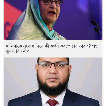
হাসিনাকে সুযোগ দিয়ে কী অর্জন করতে চায় ভারত? প্রশ্ন
তুলল বিএনপি