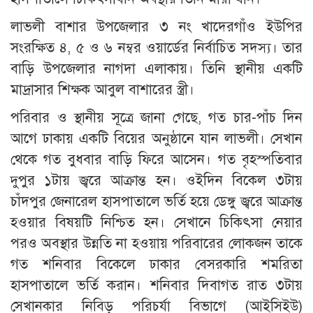
লাভলী বাশার উপজেলার ৩ নং খাদেরগাঁও ইউপির
সংরক্ষিত ৪, ৫ ও ৬ নম্বর ওয়ার্ডের নির্বাচিত সদস্য। তার
বাড়ি উপজেলার নাগদা এলাকায়। তিনি স্থানীয় একটি
মাদ্রাসার শিক্ষক আবুল বাশারের স্ত্রী।
পরিবার ও স্থানীয় সূত্রে জানা গেছে, গত চার-পাঁচ দিন
আগে ঢাকায় একটি বিয়ের অনুষ্ঠানে যান লাভলী। সেখান
থেকে গত বুধবার বাড়ি ফিরে আসেন। গত বৃহস্পতিবার
দুপুর ১টায় জ্বরে আক্রান্ত হন। ওইদিন বিকেল ৩টায়
চাঁদপুর জেনারেল হাসপাতালে ভর্তি হয়ে ডেঙ্গু জ্বরে আক্রান্ত
হওয়ার বিষয়টি নিশ্চিত হন। সেখানে চিকিৎসা নেয়ার
পরও অবস্থার উন্নতি না হওয়ায় পরিবারের লোকজন তাকে
গত শনিবার বিকেলে ঢাকার বেসরকারি শমরিতা
হাসপাতালে ভর্তি করান। শনিবার দিবাগত রাত ৩টায়
সেখানকার নিবিড় পরিচর্যা বিভাগে (আইসিইউ)