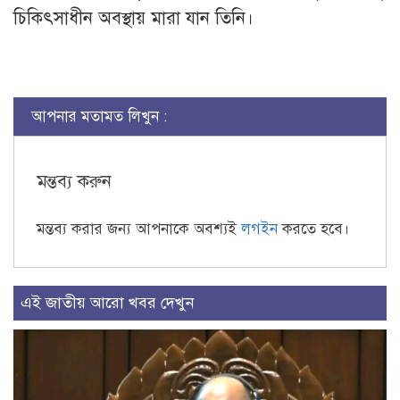
চিকিৎসাধীন অবস্থায় মারা যান তিনি।
আপনার মতামত লিখুন :
মন্তব্য করুন
মন্তব্য করার জন্য আপনাকে অবশ্যই
লগইন
করতে হবে।
এই জাতীয় আরো খবর দেখুন