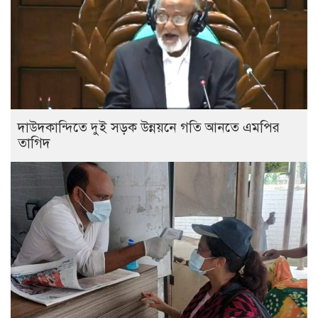
দাউদকান্দিতে দুই সড়ক উন্নয়নে গতি আনতে এমপির
তাগিদ