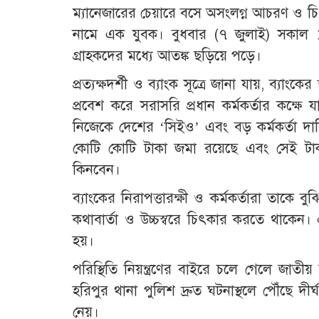
ম্যানেজারের চেয়ারে বসে অসংলগ্ন আচরণ ও চি
নামে এক যুবক। বুধবার (৭ জুলাই) সকাল ১১ট
গ্রাহকদের মধ্যে আতঙ্ক ছড়িয়ে পড়ে।
প্রত্যক্ষদর্শী ও ব্যাংক সূত্রে জানা যায়, ব্যাং
প্রবেশ করে সরাসরি প্রধান কর্মকর্তার কক্ষে য
নিজেকে দেশের ‘সিইও’ এবং বড় কর্মকর্তা দা
কোটি কোটি টাকা জমা রয়েছে এবং সেই টা
কিনবেন।
ব্যাংকের নিরাপত্তারক্ষী ও কর্মকর্তারা তাকে 
কথাবার্তা ও উচ্চস্বরে চিৎকার করতে থাকেন। 
হয়।
পরিস্থিতি নিয়ন্ত্রণের বাইরে চলে গেলে জাত
হরিপুর থানা পুলিশ দ্রুত ঘটনাস্থলে পৌঁছে দীর
নেয়।