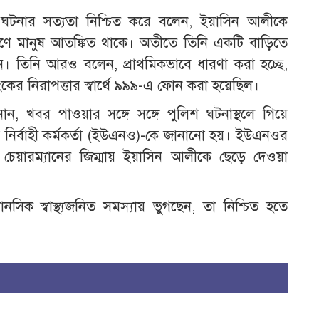
য় ঘটনার সত্যতা নিশ্চিত করে বলেন, ইয়াসিন আলীকে
ণে মানুষ আতঙ্কিত থাকে। অতীতে তিনি একটি বাড়িতে
 তিনি আরও বলেন, প্রাথমিকভাবে ধারণা করা হচ্ছে,
কের নিরাপত্তার স্বার্থে ৯৯৯-এ ফোন করা হয়েছিল।
ন, খবর পাওয়ার সঙ্গে সঙ্গে পুলিশ ঘটনাস্থলে গিয়ে
লা নির্বাহী কর্মকর্তা (ইউএনও)-কে জানানো হয়। ইউএনওর
র চেয়ারম্যানের জিম্মায় ইয়াসিন আলীকে ছেড়ে দেওয়া
নসিক স্বাস্থ্যজনিত সমস্যায় ভুগছেন, তা নিশ্চিত হতে