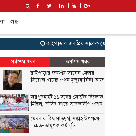
লা
স্বাস্থ্য
রাইপাড়ার জনপ্রিয় সাবেক মেম্বার ফিরোজ খানের প্
সর্বশেষ খবর
জনপ্রিয় খবর
রাইপাড়ার জনপ্রিয় সাবেক মেম্বার
ফিরোজ খানের প্রথম মৃত্যুবার্ষিকী আজ
জয়পুরহাটে ১১ দলের জোটের বিক্ষোভ
মিছিল, ডিসির কাছে স্মারকলিপি প্রদান
মেঘনায় বিশ্ব মাতৃদুগ্ধ সপ্তাহ উপলক্ষে
সচেতনতামূলক কর্মসূচি