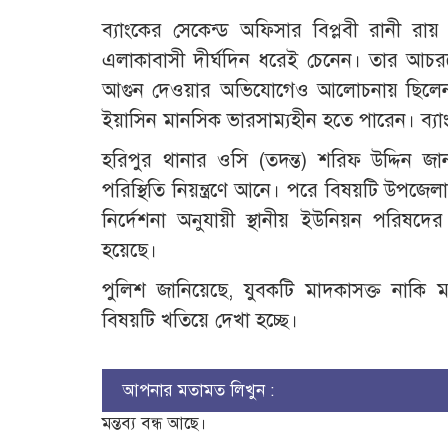
ব্যাংকের সেকেন্ড অফিসার বিপ্লবী রানী রা
এলাকাবাসী দীর্ঘদিন ধরেই চেনেন। তার আচর
আগুন দেওয়ার অভিযোগেও আলোচনায় ছিলেন।
ইয়াসিন মানসিক ভারসাম্যহীন হতে পারেন। ব্যাং
হরিপুর থানার ওসি (তদন্ত) শরিফ উদ্দিন জানা
পরিস্থিতি নিয়ন্ত্রণে আনে। পরে বিষয়টি উপজে
নির্দেশনা অনুযায়ী স্থানীয় ইউনিয়ন পরিষদে
হয়েছে।
পুলিশ জানিয়েছে, যুবকটি মাদকাসক্ত নাকি মা
বিষয়টি খতিয়ে দেখা হচ্ছে।
আপনার মতামত লিখুন :
মন্তব্য বন্ধ আছে।