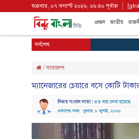
শুক্রবার, ০৭ অগাস্ট ২০২৬, ০৬:৪০ পূর্বাহ্ন
[gtr
প্রচ্ছদ
জাতীয়
রাজন
সর্বশেষ
/
সারাদেশ
ম্যানেজারের চেয়ারে বসে কোটি টাকার 
নিজস্ব সংবাদ দাতা
/ ৪৩ বার দেখা হয়েছে
প্রকাশের সময় : বুধবার, ৮ জুলাই, ২০২৬