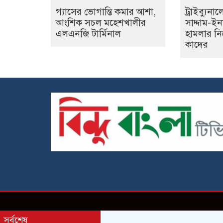
গ্যাসের ভোগান্তি কমার আশা,
ট্রাইব্যুনা
আংশিক সচল মহেশখালীর
সাদ্দাম-ই
এলএনজি টার্মিনাল
হামলার নি
কাদের
সর্বশেষ