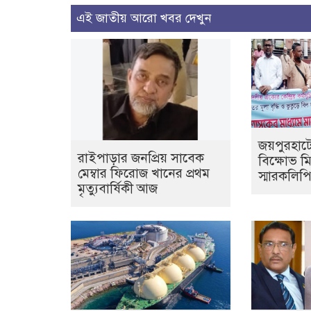
এই জাতীয় আরো খবর দেখুন
জয়পুরহাট
রাইপাড়ার জনপ্রিয় সাবেক
বিক্ষোভ ম
মেম্বার ফিরোজ খানের প্রথম
স্মারকলিপি
মৃত্যুবার্ষিকী আজ