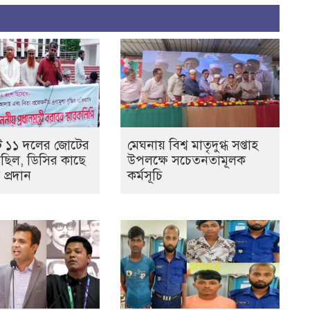
ে ১১ দলের জোটের
মেঘনায় বিশ্ব মাতৃদুগ্ধ সপ্তাহ
িছিল, ডিসির কাছে
উপলক্ষে সচেতনতামূলক
 প্রদান
কর্মসূচি