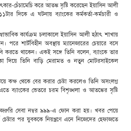
ৎকার-চেঁচামেচি করে আতঙ্ক সৃষ্টি করেছেন ইয়াসিন আলী
ার দিকে এ ঘটনায় ব্যাংকের কর্মকর্তা-কর্মচারী ও
কের স্বাভাবিক কার্যক্রম চলাকালে ইয়াসিন আলী হঠাৎ শাখায়
ান। পরে শার্টবিহীন অবস্থায় ম্যানেজারের চেয়ারে বসে
বি করতে থাকেন। একই সঙ্গে তিনি বলেন, ব্যাংকে তার
কা দিয়ে তিনি বাড়ি মেরামত ও নতুন মোটরসাইকেল
বুঝিয়ে কক্ষ থেকে বের করার চেষ্টা করলেও তিনি অসংলগ্ন
এতে ব্যাংকের ভেতরে চরম বিশৃঙ্খলা ও আতঙ্কের সৃষ্টি
ীয় জরুরি সেবা নম্বর ৯৯৯-এ ফোন করা হয়। খবর পেয়ে
্ঘ চেষ্টার পর যুবককে নিয়ন্ত্রণে এনে নিজেদের হেফাজতে